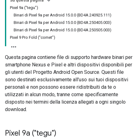
Su questa pagina
Pixel 9a ("tegu")
Binari di Pixel 9a per Android 15.0.0 (BD4A.240925.111)
Binari di Pixel 9a per Android 15.0.0 (BD4A.250405.003)
Binari di Pixel 9a per Android 15.0.0 (BD4A.250505.003)
Pixel 9 Pro Fold ("comet")
Questa pagina contiene file di supporto hardware binari per
smartphone Nexus e Pixel e altri dispositivi disponibili per
gli utenti del Progetto Android Open Source. Questi file
sono destinati esclusivamente all'uso sui tuoi dispositivi
personali e non possono essere ridistribuiti da te o
utilizzati in alcun modo, tranne come specificamente
disposto nei termini della licenza allegati a ogni singolo
download.
Pixel 9a ("tegu")