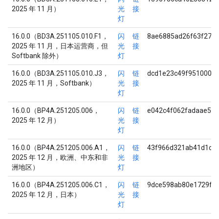
2025 年 11 月）
光
接
灯
16.0.0（BD3A.251105.010.F1，
闪
链
8ae6885ad26f63f278
2025 年 11 月，日本运营商，但
光
接
Softbank 除外）
灯
16.0.0（BD3A.251105.010.J3，
闪
链
dcd1e23c49f95100039
2025 年 11 月，Softbank）
光
接
灯
16.0.0（BP4A.251205.006，
闪
链
e042c4f062fadaae58
2025 年 12 月）
光
接
灯
16.0.0（BP4A.251205.006.A1，
闪
链
43f966d321ab41d1c2
2025 年 12 月，欧洲、中东和非
光
接
洲地区）
灯
16.0.0（BP4A.251205.006.C1，
闪
链
9dce598ab80e1729fb
2025 年 12 月，日本）
光
接
灯