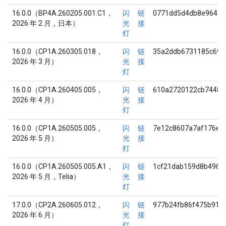
16.0.0（BP4A.260205.001.C1，
闪
链
0771dd5d4db8e96486
2026 年 2 月，日本）
光
接
灯
16.0.0（CP1A.260305.018，
闪
链
35a2ddb6731185c699
2026 年 3 月）
光
接
灯
16.0.0（CP1A.260405.005，
闪
链
610a2720122cb74489
2026 年 4 月）
光
接
灯
16.0.0（CP1A.260505.005，
闪
链
7e12c8607a7af176ec
2026 年 5 月）
光
接
灯
16.0.0（CP1A.260505.005.A1，
闪
链
1cf21dab159d8b4961
2026 年 5 月，Telia）
光
接
灯
17.0.0（CP2A.260605.012，
闪
链
977b24fb86f475b914
2026 年 6 月）
光
接
灯