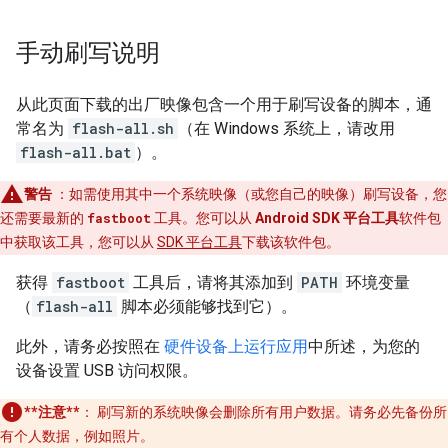
手动刷写说明
从此页面下载的出厂映像包含一个用于刷写设备的脚本，通
常名为
flash-all.sh
（在 Windows 系统上，请改用
flash-all.bat
）。
警告
：如需使用其中一个系统映像（或您自己的映像）刷写设备，您
还需要最新的
fastboot
工具。您可以从
Android SDK 平台工具
软件包
中获取该工具，您可以从
SDK 平台工具
下载该软件包。
获得
fastboot
工具后，请将其添加到
PATH
环境变量
（
flash-all
脚本必须能够找到它）。
此外，请务必按照在
硬件设备上运行应用
中所述，为您的
设备设置 USB 访问权限。
**注意**
：
刷写新的系统映像会删除所有用户数据。请务必先备份所
有个人数据，例如照片。