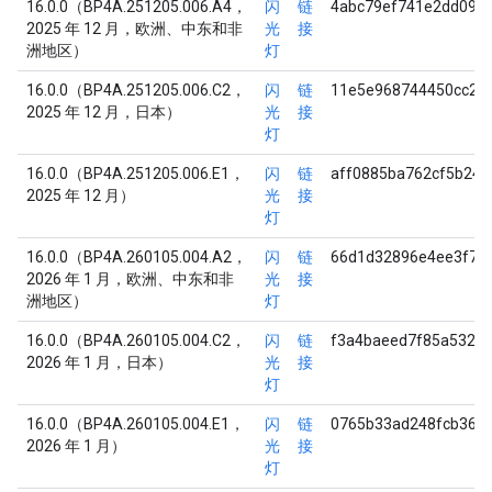
16.0.0（BP4A.251205.006.A4，
闪
链
4abc79ef741e2dd097
2025 年 12 月，欧洲、中东和非
光
接
洲地区）
灯
16.0.0（BP4A.251205.006.C2，
闪
链
11e5e968744450cc29
2025 年 12 月，日本）
光
接
灯
16.0.0（BP4A.251205.006.E1，
闪
链
aff0885ba762cf5b24
2025 年 12 月）
光
接
灯
16.0.0（BP4A.260105.004.A2，
闪
链
66d1d32896e4ee3f78
2026 年 1 月，欧洲、中东和非
光
接
洲地区）
灯
16.0.0（BP4A.260105.004.C2，
闪
链
f3a4baeed7f85a532b
2026 年 1 月，日本）
光
接
灯
16.0.0（BP4A.260105.004.E1，
闪
链
0765b33ad248fcb365e
2026 年 1 月）
光
接
灯