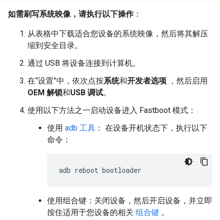
如需刷写系统映像，请执行以下操作
：
从表格中下载适合您设备的系统映像，然后将其解压
缩到安全目录。
通过 USB 将设备连接到计算机。
在“设置”中，依次点按
系统
和
开发者选项
，然后启用
OEM 解锁
和
USB 调试
。
使用以下方法之一启动设备进入 Fastboot 模式：
使用
adb 工具
： 在设备开机状态下，执行以下
命令：
adb
reboot
bootloader
使用组合键：关闭设备，然后开启设备，并立即
按住适用于您设备的相关
组合键
。