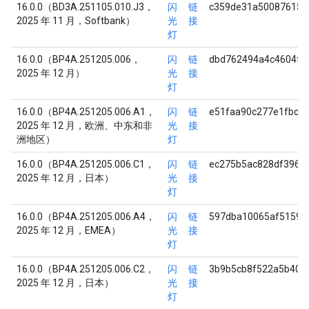
16.0.0（BD3A.251105.010.J3，
闪
链
c359de31a500876158
2025 年 11 月，Softbank）
光
接
灯
16.0.0（BP4A.251205.006，
闪
链
dbd762494a4c4604fe
2025 年 12 月）
光
接
灯
16.0.0（BP4A.251205.006.A1，
闪
链
e51faa90c277e1fbc1
2025 年 12 月，欧洲、中东和非
光
接
洲地区）
灯
16.0.0（BP4A.251205.006.C1，
闪
链
ec275b5ac828df396a
2025 年 12 月，日本）
光
接
灯
16.0.0（BP4A.251205.006.A4，
闪
链
597dba10065af51598
2025 年 12 月，EMEA）
光
接
灯
16.0.0（BP4A.251205.006.C2，
闪
链
3b9b5cb8f522a5b40e
2025 年 12 月，日本）
光
接
灯