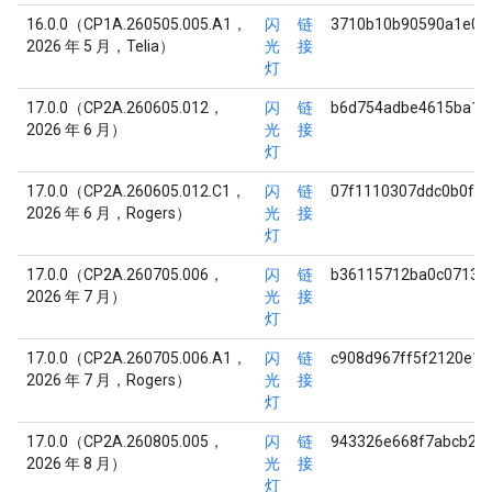
16.0.0（CP1A.260505.005.A1，
闪
链
3710b10b90590a1e0c
2026 年 5 月，Telia）
光
接
灯
17.0.0（CP2A.260605.012，
闪
链
b6d754adbe4615ba1a
2026 年 6 月）
光
接
灯
17.0.0（CP2A.260605.012.C1，
闪
链
07f1110307ddc0b0ff
2026 年 6 月，Rogers）
光
接
灯
17.0.0（CP2A.260705.006，
闪
链
b36115712ba0c07132
2026 年 7 月）
光
接
灯
17.0.0（CP2A.260705.006.A1，
闪
链
c908d967ff5f2120e1
2026 年 7 月，Rogers）
光
接
灯
17.0.0（CP2A.260805.005，
闪
链
943326e668f7abcb27
2026 年 8 月）
光
接
灯