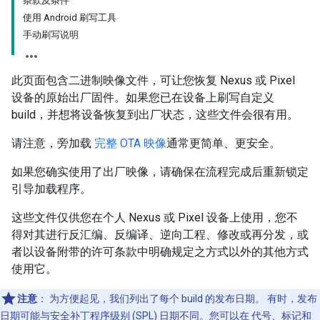
条款及条件
使用 Android 刷写工具
手动刷写说明
此页面包含二进制映像文件，可让您恢复 Nexus 或 Pixel
设备的原始出厂固件。如果您已在设备上刷写自定义
build，并想将设备恢复到出厂状态，这些文件会很有用。
请注意，旁加载
完整 OTA 映像
通常更简单、更安全。
如果您确实使用了出厂映像，请确保在流程完成后重新锁定
引导加载程序。
这些文件仅供您在个人 Nexus 或 Pixel 设备上使用，您不
得对其进行反汇编、反编译、逆向工程、修改或再分发，或
者以设备附带的许可条款中明确规定之方式以外的其他方式
使用它。
注意
：
为方便起见，我们列出了每个 build 的发布日期。 有时，发布
日期可能与安全补丁程序级别 (SPL) 日期不同。您可以在
代号、标记和