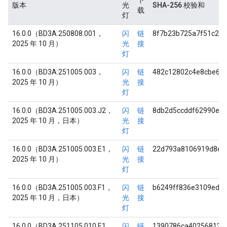
下
版本
光
SHA-256 校验和
载
灯
16.0.0（BD3A.250808.001，
闪
链
8f7b23b725a7f51c28f
2025 年 10 月）
光
接
灯
16.0.0（BD3A.251005.003，
闪
链
482c12802c4e8cbe6d
2025 年 10 月）
光
接
灯
16.0.0（BD3A.251005.003.J2，
闪
链
8db2d5ccddf62990e6
2025 年 10 月，日本）
光
接
灯
16.0.0（BD3A.251005.003.E1，
闪
链
22d793a8106919d8ee
2025 年 10 月）
光
接
灯
16.0.0（BD3A.251005.003.F1，
闪
链
b6249ff836e3109ed1
2025 年 10 月，日本）
光
接
灯
16.0.0（BD3A.251105.010.E1，
闪
链
1390786ca402568120