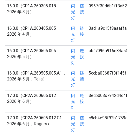
16.0.0（CP1A.260305.018，
闪
链
0967f30d6b1ff3a52b
2026 年 3 月）
光
接
灯
16.0.0（CP1A.260405.005，
闪
链
3ad1a9c15f8aaaffa6
2026 年 4 月）
光
接
灯
16.0.0（CP1A.260505.005，
闪
链
bbf7096a916e34a53e
2026 年 5 月）
光
接
灯
16.0.0（CP1A.260505.005.A1，
闪
链
5ccba03687f3f145f53
2026 年 5 月，Telia）
光
接
灯
17.0.0（CP2A.260605.012，
闪
链
3ecb003c7942d4d4ff2
2026 年 6 月）
光
接
灯
17.0.0（CP2A.260605.012.C1，
闪
链
c8cb4e98f92b1759a4
2026 年 6 月，Rogers）
光
接
灯