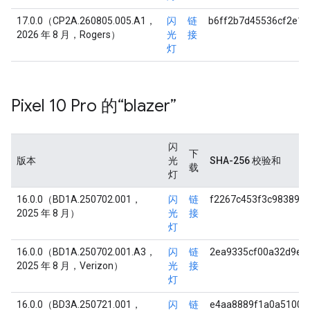
17.0.0（CP2A.260805.005.A1，
闪
链
b6ff2b7d45536cf2e1
2026 年 8 月，Rogers）
光
接
灯
Pixel 10 Pro 的“blazer”
闪
下
版本
光
SHA-256 校验和
载
灯
16.0.0（BD1A.250702.001，
闪
链
f2267c453f3c983897
2025 年 8 月）
光
接
灯
16.0.0（BD1A.250702.001.A3，
闪
链
2ea9335cf00a32d9e3
2025 年 8 月，Verizon）
光
接
灯
16.0.0（BD3A.250721.001，
闪
链
e4aa8889f1a0a51005