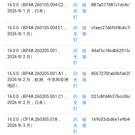
16.0.0（BP4A.260105.004.C2，
闪
链
887a077481c1dc4c1f
2026 年 1 月，日本）
光
接
灯
16.0.0（BP4A.260105.004.E1，
闪
链
cfaec27d6fbf8c4c7c
2026 年 1 月）
光
接
灯
16.0.0（BP4A.260205.001，
闪
链
44af5c18cdb62915d2
2026 年 2 月）
光
接
灯
16.0.0（BP4A.260205.001.A1，
闪
链
8567270fab0bfde354
2026 年 2 月，欧洲、中东和非洲
光
接
地区）
灯
16.0.0（BP4A.260205.001.C1，
闪
链
021c8fd4b376cc06d1
2026 年 2 月，日本）
光
接
灯
16.0.0（CP1A.260305.018，
闪
链
169c03cbd6e1e9b440
2026 年 3 月）
光
接
灯