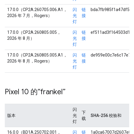
17.0.0（CP2A.260705.006.A1，
闪
链
bda7fb985f1a47df5d
2026 年 7 月，Rogers）
光
接
灯
17.0.0（CP2A.260805.005，
闪
链
ef511ad3f164503d15
2026 年 8 月）
光
接
灯
17.0.0（CP2A.260805.005.A1，
闪
链
de959e00c7e6c17e7b
2026 年 8 月，Rogers）
光
接
灯
Pixel 10 的“frankel”
闪
下
版本
光
SHA-256 校验和
载
灯
16.0.0（BD1A.250702.001，
闪
链
1a0ca67007d2607e83