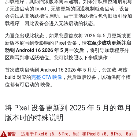
加载程序，其防回滚版本尚未递增。如果活跃槽位随后刷写
了无法启动的 build，无缝更新的回退机制就会启动，设备
会尝试从非活跃槽位启动。由于非活跃槽位包含旧版引导加
载程序，因此设备会进入无法启动的状态。
为避免出现此状态，如果您是首次将 2026 年 5 月更新或更
新版本刷写到受影响的 Pixel 设备，请
在至少成功更新并启
动到 Android 16 2026 年 5 月一次后
，将引导加载程序分
区刷写到非活跃槽位。您可以按照以下步骤操作：
首次成功启动到 Android 16 2026 年 5 月后，旁加载 与该
build 对应的
完整 OTA 映像
，然后重启设备，以确保两个槽
位都有可启动的 映像。
将 Pixel 设备更新到 2025 年 5 月的每月
版本时的特殊说明
警告
：
适用于 Pixel 6（6、6 Pro、6a）和 Pixel 8（8、8 Pro、 8a）