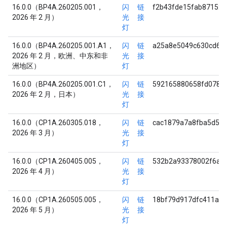
16.0.0（BP4A.260205.001，
闪
链
f2b43fde15fab87152
2026 年 2 月）
光
接
灯
16.0.0（BP4A.260205.001.A1，
闪
链
a25a8e5049c630cd69
2026 年 2 月，欧洲、中东和非
光
接
洲地区）
灯
16.0.0（BP4A.260205.001.C1，
闪
链
592165880658fd0785
2026 年 2 月，日本）
光
接
灯
16.0.0（CP1A.260305.018，
闪
链
cac1879a7a8fba5d57
2026 年 3 月）
光
接
灯
16.0.0（CP1A.260405.005，
闪
链
532b2a93378002f6ae
2026 年 4 月）
光
接
灯
16.0.0（CP1A.260505.005，
闪
链
18bf79d917dfc411a0
2026 年 5 月）
光
接
灯