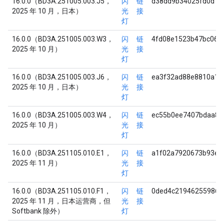
16.0.0（BD3A.251005.003.J5，
闪
链
d38dd9b34025fd0d13
2025 年 10 月，日本）
光
接
灯
16.0.0（BD3A.251005.003.W3，
闪
链
4fd08e1523b47bc06a
2025 年 10 月）
光
接
灯
16.0.0（BD3A.251005.003.J6，
闪
链
ea3f32ad88e8810a1b
2025 年 10 月，日本）
光
接
灯
16.0.0（BD3A.251005.003.W4，
闪
链
ec55b0ee7407bdaa8c
2025 年 10 月）
光
接
灯
16.0.0（BD3A.251105.010.E1，
闪
链
a1f02a7920673b93ea
2025 年 11 月）
光
接
灯
16.0.0（BD3A.251105.010.F1，
闪
链
0ded4c219462559863
2025 年 11 月，日本运营商，但
光
接
Softbank 除外）
灯