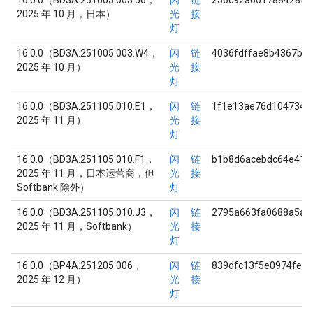
16.0.0（BD3A.251005.003.J6，
闪
链
256c92a601788428f1
2025 年 10 月，日本）
光
接
灯
16.0.0（BD3A.251005.003.W4，
闪
链
4036fdffae8b4367b3
2025 年 10 月）
光
接
灯
16.0.0（BD3A.251105.010.E1，
闪
链
1f1e13ae76d1047348
2025 年 11 月）
光
接
灯
16.0.0（BD3A.251105.010.F1，
闪
链
b1b8d6acebdc64e416
2025 年 11 月，日本运营商，但
光
接
Softbank 除外）
灯
16.0.0（BD3A.251105.010.J3，
闪
链
2795a663fa0688a5a1
2025 年 11 月，Softbank）
光
接
灯
16.0.0（BP4A.251205.006，
闪
链
839dfc13f5e0974fe8
2025 年 12 月）
光
接
灯