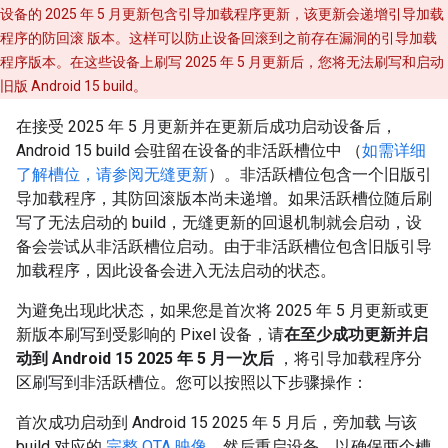
设备的 2025 年 5 月更新包含引导加载程序更新，该更新会递增引导加载
程序的防回滚 版本。这样可以防止设备回滚到之前存在漏洞的引导加载
程序版本。在这些设备上刷写 2025 年 5 月更新后，您将无法刷写和启动
旧版 Android 15 build。
在接受 2025 年 5 月更新并在更新后成功启动设备后，
Android 15 build 会驻留在设备的非活跃槽位中 （
如需详细
了解槽位，请参阅无缝更新
）。非活跃槽位包含一个旧版引
导加载程序，其防回滚版本尚未递增。如果活跃槽位随后刷
写了无法启动的 build，无缝更新的回退机制就会启动，设
备会尝试从非活跃槽位启动。由于非活跃槽位包含旧版引导
加载程序，因此设备会进入无法启动的状态。
为避免出现此状态，如果您是首次将 2025 年 5 月更新或更
新版本刷写到受影响的 Pixel 设备，请
在至少成功更新并启
动到 Android 15 2025 年 5 月一次后
，将引导加载程序分
区刷写到非活跃槽位。您可以按照以下步骤操作：
首次成功启动到 Android 15 2025 年 5 月后，旁加载 与该
build 对应的
完整 OTA 映像
，然后重启设备，以确保两个槽