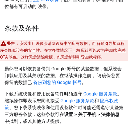
位都有可启动的 映像。
条款及条件
警告
：安装出厂映像会清除设备中的所有数据，而 解锁引导加载程
序会降低设备的安全性。在大多数情况下，您 应该可以改为旁加载
完整
OTA 映像
。这样无需清除数据，也无需解锁引导加载程序。
虽然您可以恢复备份到 Google 帐号的某些数据，但系统会
卸载应用及其关联的数据。在继续操作之前， 请确保您要
保留的数据已
备份到您的 Google 帐号
。
下载系统映像和使用设备软件时须遵守
Google 服务条款
。
继续操作即表示您同意接受
Google 服务条款
和
隐私权政
策
。您下载系统映像和使用设备软件时可能还需遵守某些第
三方服务条款，这些条款可在
设置 > 关于手机 > 法律信息
中找到，或以其他方式提供。