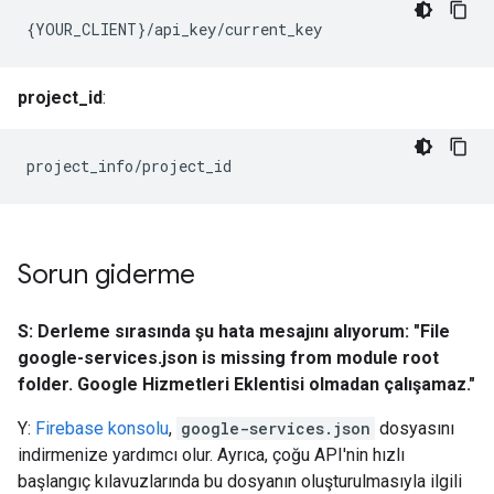
{YOUR_CLIENT}/api_key/current_key
project_id
:
project_info/project_id
Sorun giderme
S: Derleme sırasında şu hata mesajını alıyorum: "File
google-services.json is missing from module root
folder. Google Hizmetleri Eklentisi olmadan çalışamaz."
Y:
Firebase konsolu
,
google-services.json
dosyasını
indirmenize yardımcı olur. Ayrıca, çoğu API'nin hızlı
başlangıç kılavuzlarında bu dosyanın oluşturulmasıyla ilgili