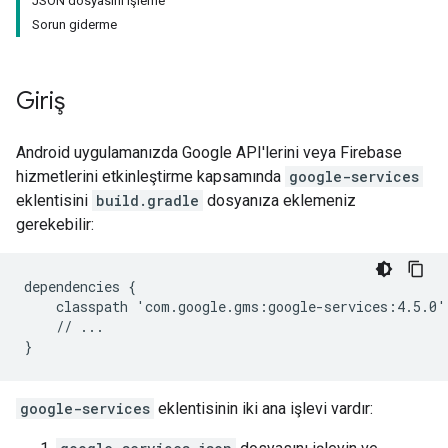
JSON dosyasını işleme
Sorun giderme
Giriş
Android uygulamanızda Google API'lerini veya Firebase
hizmetlerini etkinleştirme kapsamında
google-services
eklentisini
build.gradle
dosyanıza eklemeniz
gerekebilir:
dependencies {

    classpath 'com.google.gms:google-services:4.5.0'

    // ...

google-services
eklentisinin iki ana işlevi vardır: