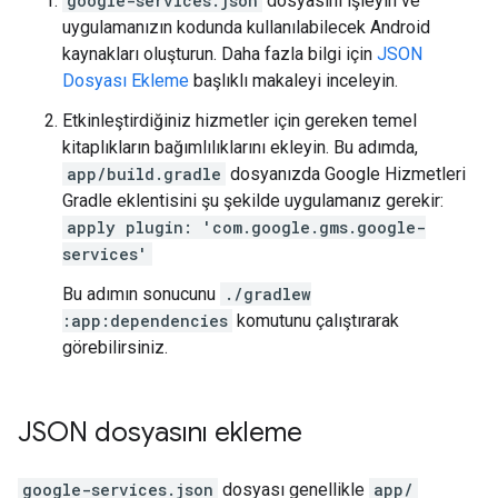
google-services.json
dosyasını işleyin ve
uygulamanızın kodunda kullanılabilecek Android
kaynakları oluşturun. Daha fazla bilgi için
JSON
Dosyası Ekleme
başlıklı makaleyi inceleyin.
Etkinleştirdiğiniz hizmetler için gereken temel
kitaplıkların bağımlılıklarını ekleyin. Bu adımda,
app/build.gradle
dosyanızda Google Hizmetleri
Gradle eklentisini şu şekilde uygulamanız gerekir:
apply plugin: 'com.google.gms.google-
services'
Bu adımın sonucunu
./gradlew
:app:dependencies
komutunu çalıştırarak
görebilirsiniz.
JSON dosyasını ekleme
google-services.json
dosyası genellikle
app/