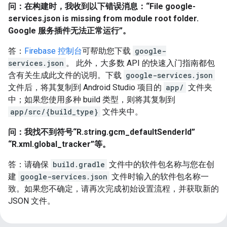
问：在构建时，我收到以下错误消息：“File google-
services.json is missing from module root folder.
Google 服务插件无法正常运行”。
答：
Firebase 控制台
可帮助您下载
google-
services.json
。 此外，大多数 API 的快速入门指南都包
含有关生成此文件的说明。下载
google-services.json
文件后，将其复制到 Android Studio 项目的
app/
文件夹
中；如果您使用多种 build 类型，则将其复制到
app/src/{build_type}
文件夹中。
问：我找不到符号“R.string.gcm_defaultSenderId”
“R.xml.global_tracker”等。
答：请确保
build.gradle
文件中的软件包名称与您在创
建
google-services.json
文件时输入的软件包名称一
致。如果您不确定，请再次完成初始设置流程，并获取新的
JSON 文件。