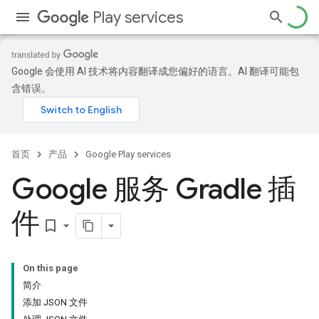
Play services
Google 会使用 AI 技术将内容翻译成您偏好的语言。AI 翻译可能包
含错误。
首页
产品
Google Play services
Google 服务 Gradle 插
件
bookmark_border
On this page
简介
添加 JSON 文件