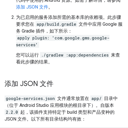
代码中使用的 Android 资源。如需了解详情，请参阅
添加 JSON 文件
。
为已启用的服务添加所需的基本库的依赖项。此步骤
要求您在
app/build.gradle
文件中应用 Google 服
务 Gradle 插件，如下所示：
apply plugin: 'com.google.gms.google-
services'
您可以运行
./gradlew :app:dependencies
来查
看此步骤的结果。
添加 JSON 文件
google-services.json
文件通常放置在
app/
目录中
（位于 Android Studio 应用模块的根目录下）。自版本
2.2.0
起，该插件支持特定于 build 类型和产品变种的
JSON 文件。以下所有目录结构均有效：