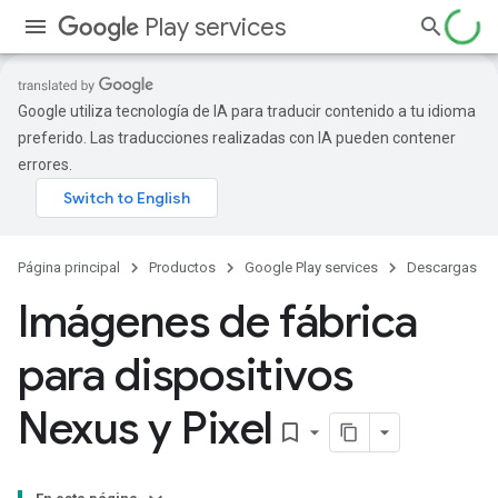
Play services
Google utiliza tecnología de IA para traducir contenido a tu idioma
preferido. Las traducciones realizadas con IA pueden contener
errores.
Página principal
Productos
Google Play services
Descargas
Imágenes de fábrica
para dispositivos
Nexus y Pixel
bookmark_border