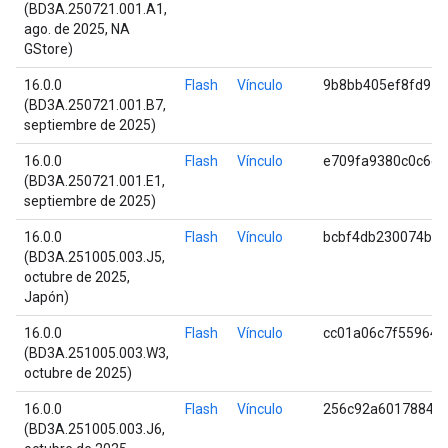
(BD3A.250721.001.A1,
ago. de 2025, NA
GStore)
16.0.0
Flash
Vínculo
9b8bb405ef8fd97
(BD3A.250721.001.B7,
septiembre de 2025)
16.0.0
Flash
Vínculo
e709fa9380c0c6c2
(BD3A.250721.001.E1,
septiembre de 2025)
16.0.0
Flash
Vínculo
bcbf4db230074b4
(BD3A.251005.003.J5,
octubre de 2025,
Japón)
16.0.0
Flash
Vínculo
cc01a06c7f559648
(BD3A.251005.003.W3,
octubre de 2025)
16.0.0
Flash
Vínculo
256c92a601788428
(BD3A.251005.003.J6,