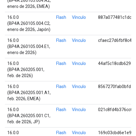
(BP4A.260105.004.A2,
enero de 2026, EMEA)
16.0.0
Flash
Vínculo
887a077481c1dc4c
(BP4A.260105.004.C2,
enero de 2026, Japón)
16.0.0
Flash
Vínculo
cfaec27d6fbf8c4c
(BP4A.260105.004.E1,
enero de 2026)
16.0.0
Flash
Vínculo
44af5c18cdb62915
(BP4A.260205.001,
feb. de 2026)
16.0.0
Flash
Vínculo
8567270fab0bfde3
(BP4A.260205.001.A1,
feb. 2026, EMEA)
16.0.0
Flash
Vínculo
021c8fd4b376cc06
(BP4A.260205.001.C1,
feb. de 2026, JP)
16.0.0
Flash
Vínculo
169c03cbd6e1e9b