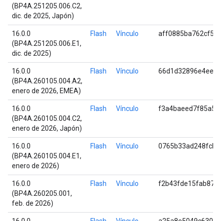
(BP4A.251205.006.C2,
dic. de 2025, Japón)
16.0.0
Flash
Vínculo
aff0885ba762cf5b
(BP4A.251205.006.E1,
dic. de 2025)
16.0.0
Flash
Vínculo
66d1d32896e4ee3f
(BP4A.260105.004.A2,
enero de 2026, EMEA)
16.0.0
Flash
Vínculo
f3a4baeed7f85a53
(BP4A.260105.004.C2,
enero de 2026, Japón)
16.0.0
Flash
Vínculo
0765b33ad248fcb3
(BP4A.260105.004.E1,
enero de 2026)
16.0.0
Flash
Vínculo
f2b43fde15fab871
(BP4A.260205.001,
feb. de 2026)