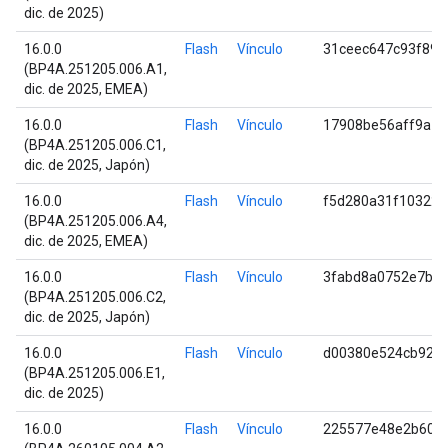
dic. de 2025)
16.0.0
Flash
Vínculo
31ceec647c93f898
(BP4A.251205.006.A1,
dic. de 2025, EMEA)
16.0.0
Flash
Vínculo
17908be56aff9a1b
(BP4A.251205.006.C1,
dic. de 2025, Japón)
16.0.0
Flash
Vínculo
f5d280a31f10322
(BP4A.251205.006.A4,
dic. de 2025, EMEA)
16.0.0
Flash
Vínculo
3fabd8a0752e7b3
(BP4A.251205.006.C2,
dic. de 2025, Japón)
16.0.0
Flash
Vínculo
d00380e524cb923
(BP4A.251205.006.E1,
dic. de 2025)
16.0.0
Flash
Vínculo
225577e48e2b60b