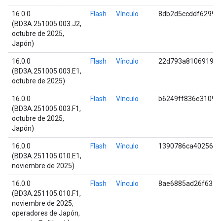
16.0.0
Flash
Vínculo
8db2d5ccddf62990
(BD3A.251005.003.J2,
octubre de 2025,
Japón)
16.0.0
Flash
Vínculo
22d793a8106919d8
(BD3A.251005.003.E1,
octubre de 2025)
16.0.0
Flash
Vínculo
b6249ff836e3109e
(BD3A.251005.003.F1,
octubre de 2025,
Japón)
16.0.0
Flash
Vínculo
1390786ca4025681
(BD3A.251105.010.E1,
noviembre de 2025)
16.0.0
Flash
Vínculo
8ae6885ad26f63f2
(BD3A.251105.010.F1,
noviembre de 2025,
operadores de Japón,