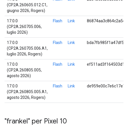
(CP2A.260605.012.C1,
giugno 2026, Rogers)
17.0.0
Flash
Link
86874aa3c864c2a540
(CP2A.260705.006,
luglio 2026)
17.0.0
Flash
Link
bda7fb985f1a47df5d
(CP2A.260705.006.A1,
luglio 2026, Rogers)
17.0.0
Flash
Link
ef511ad3f164503d15
(CP2A.260805.005,
agosto 2026)
17.0.0
Flash
Link
de959e00c7e6c17e7b
(CP2A.260805.005.A1,
agosto 2026, Rogers)
"frankel" per Pixel 10