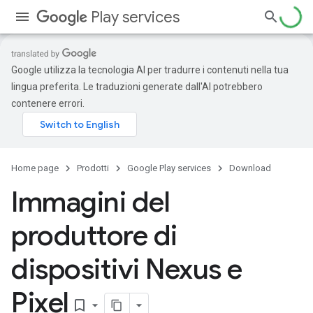
Play services
Google utilizza la tecnologia AI per tradurre i contenuti nella tua
lingua preferita. Le traduzioni generate dall'AI potrebbero
contenere errori.
Home page
Prodotti
Google Play services
Download
Immagini del
produttore di
dispositivi Nexus e
Pixel
bookmark_border