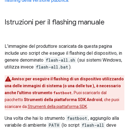
flashing della versione pubblica
.
Istruzioni per il flashing manuale
L'immagine del produttore scaricata da questa pagina
include uno script che esegue il flashing del dispositivo, in
genere denominato
flash-all.sh
(sui sistemi Windows,
utilizza invece
flash-all.bat
).
Avviso:per eseguire il flashing di un dispositivo utilizzando
una delle immagini di sistema (o una delle tue ), è necessario
anche l'ultimo strumento
fastboot
.
Puoi scaricarlo dal
pacchetto
Strumenti della piattaforma SDK Android
, che puoi
scaricare da
Strumenti della piattaforma SDK
.
Una volta che hai lo strumento
fastboot
, aggiungilo alla
variabile di ambiente
PATH
(lo script
flash-all
deve