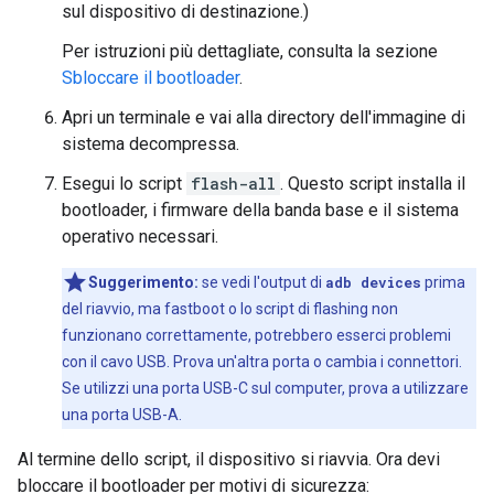
sul dispositivo di destinazione.)
Per istruzioni più dettagliate, consulta la sezione
Sbloccare il bootloader
.
Apri un terminale e vai alla directory dell'immagine di
sistema decompressa.
Esegui lo script
flash-all
. Questo script installa il
bootloader, i firmware della banda base e il sistema
operativo necessari.
Suggerimento:
se vedi l'output di
adb devices
prima
del riavvio, ma fastboot o lo script di flashing non
funzionano correttamente, potrebbero esserci problemi
con il cavo USB. Prova un'altra porta o cambia i connettori.
Se utilizzi una porta USB-C sul computer, prova a utilizzare
una porta USB-A.
Al termine dello script, il dispositivo si riavvia. Ora devi
bloccare il bootloader per motivi di sicurezza: