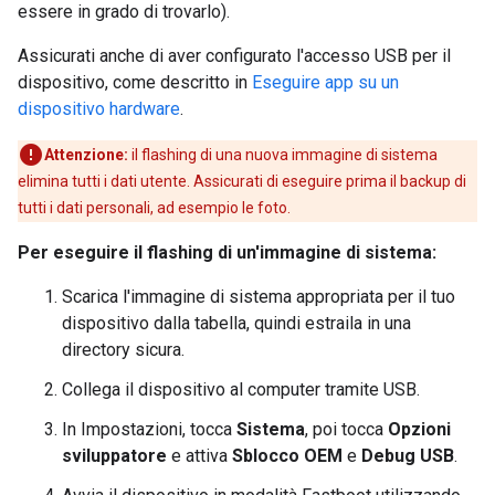
essere in grado di trovarlo).
Assicurati anche di aver configurato l'accesso USB per il
dispositivo, come descritto in
Eseguire app su un
dispositivo hardware
.
Attenzione:
il flashing di una nuova immagine di sistema
elimina tutti i dati utente. Assicurati di eseguire prima il backup di
tutti i dati personali, ad esempio le foto.
Per eseguire il flashing di un'immagine di sistema:
Scarica l'immagine di sistema appropriata per il tuo
dispositivo dalla tabella, quindi estraila in una
directory sicura.
Collega il dispositivo al computer tramite USB.
In Impostazioni, tocca
Sistema
, poi tocca
Opzioni
sviluppatore
e attiva
Sblocco OEM
e
Debug USB
.