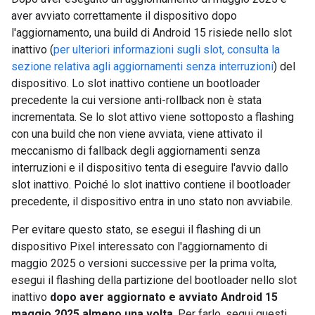
aver avviato correttamente il dispositivo dopo
l'aggiornamento, una build di Android 15 risiede nello slot
inattivo (
per ulteriori informazioni sugli slot, consulta la
sezione relativa agli aggiornamenti senza interruzioni
) del
dispositivo. Lo slot inattivo contiene un bootloader
precedente la cui versione anti-rollback non è stata
incrementata. Se lo slot attivo viene sottoposto a flashing
con una build che non viene avviata, viene attivato il
meccanismo di fallback degli aggiornamenti senza
interruzioni e il dispositivo tenta di eseguire l'avvio dallo
slot inattivo. Poiché lo slot inattivo contiene il bootloader
precedente, il dispositivo entra in uno stato non avviabile.
Per evitare questo stato, se esegui il flashing di un
dispositivo Pixel interessato con l'aggiornamento di
maggio 2025 o versioni successive per la prima volta,
esegui il flashing della partizione del bootloader nello slot
inattivo
dopo aver aggiornato e avviato Android 15
maggio 2025 almeno una volta
. Per farlo, segui questi