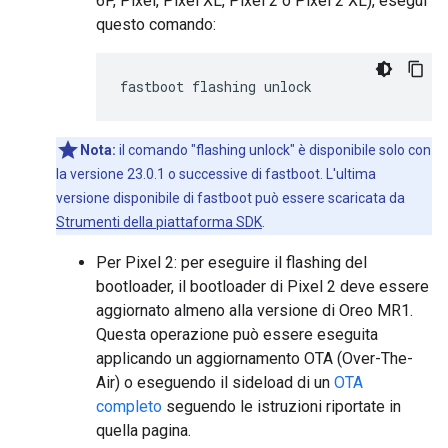
6P, Pixel, Pixel XL, Pixel 2 o Pixel 2 XL), esegui
questo comando:
Nota:
il comando "flashing unlock" è disponibile solo con
la versione 23.0.1 o successive di fastboot. L'ultima
versione disponibile di fastboot può essere scaricata da
Strumenti della piattaforma SDK
.
Per Pixel 2: per eseguire il flashing del
bootloader, il bootloader di Pixel 2 deve essere
aggiornato almeno alla versione di Oreo MR1.
Questa operazione può essere eseguita
applicando un aggiornamento OTA (Over-The-
Air) o eseguendo il sideload di un
OTA
completo
seguendo le istruzioni riportate in
quella pagina.