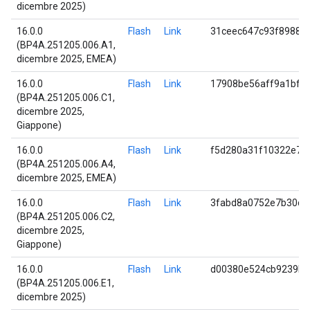
dicembre 2025)
16.0.0
Flash
Link
31ceec647c93f89887
(BP4A.251205.006.A1,
dicembre 2025, EMEA)
16.0.0
Flash
Link
17908be56aff9a1bf1
(BP4A.251205.006.C1,
dicembre 2025,
Giappone)
16.0.0
Flash
Link
f5d280a31f10322e70
(BP4A.251205.006.A4,
dicembre 2025, EMEA)
16.0.0
Flash
Link
3fabd8a0752e7b30d7
(BP4A.251205.006.C2,
dicembre 2025,
Giappone)
16.0.0
Flash
Link
d00380e524cb9239bc
(BP4A.251205.006.E1,
dicembre 2025)