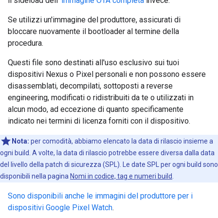
il sideload dell'
immagine OTA completa
invece.
Se utilizzi un'immagine del produttore, assicurati di
bloccare nuovamente il bootloader al termine della
procedura.
Questi file sono destinati all'uso esclusivo sui tuoi
dispositivi Nexus o Pixel personali e non possono essere
disassemblati, decompilati, sottoposti a reverse
engineering, modificati o ridistribuiti da te o utilizzati in
alcun modo, ad eccezione di quanto specificamente
indicato nei termini di licenza forniti con il dispositivo.
Nota:
per comodità, abbiamo elencato la data di rilascio insieme a
ogni build. A volte, la data di rilascio potrebbe essere diversa dalla data
del livello della patch di sicurezza (SPL). Le date SPL per ogni build sono
disponibili nella pagina
Nomi in codice, tag e numeri build
.
Sono disponibili anche le immagini del produttore per i
dispositivi Google Pixel Watch
.