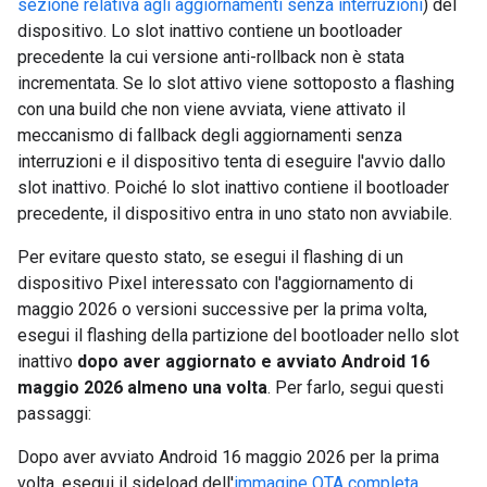
sezione relativa agli aggiornamenti senza interruzioni
) del
dispositivo. Lo slot inattivo contiene un bootloader
precedente la cui versione anti-rollback non è stata
incrementata. Se lo slot attivo viene sottoposto a flashing
con una build che non viene avviata, viene attivato il
meccanismo di fallback degli aggiornamenti senza
interruzioni e il dispositivo tenta di eseguire l'avvio dallo
slot inattivo. Poiché lo slot inattivo contiene il bootloader
precedente, il dispositivo entra in uno stato non avviabile.
Per evitare questo stato, se esegui il flashing di un
dispositivo Pixel interessato con l'aggiornamento di
maggio 2026 o versioni successive per la prima volta,
esegui il flashing della partizione del bootloader nello slot
inattivo
dopo aver aggiornato e avviato Android 16
maggio 2026 almeno una volta
. Per farlo, segui questi
passaggi:
Dopo aver avviato Android 16 maggio 2026 per la prima
volta, esegui il sideload dell'
immagine OTA completa