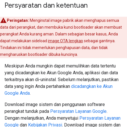
Persyaratan dan ketentuan
Peringatan:
Menginstal image pabrik akan menghapus semua
data dari perangkat, dan membuka kunci bootloader akan membuat
perangkat Anda kurang aman. Dalam sebagian besar kasus, Anda
dapat melakukan sideload
image OTA lengkap
sebagai gantinya.
Tindakan ini tidak memerlukan penghapusan data, dan tidak
mengharuskan bootloader dibuka kuncinya.
Meskipun Anda mungkin dapat memulihkan data tertentu
yang dicadangkan ke Akun Google Anda, aplikasi dan data
terkaitnya akan di-uninstal. Sebelum melanjutkan, pastikan
data yang ingin Anda pertahankan
dicadangkan ke Akun
Google Anda
.
Download image sistem dan penggunaan software
perangkat tunduk pada
Persyaratan Layanan Google
.
Dengan melanjutkan, Anda menyetujui
Persyaratan Layanan
Google
dan
Kebijakan Privasi
. Download image sistem dan