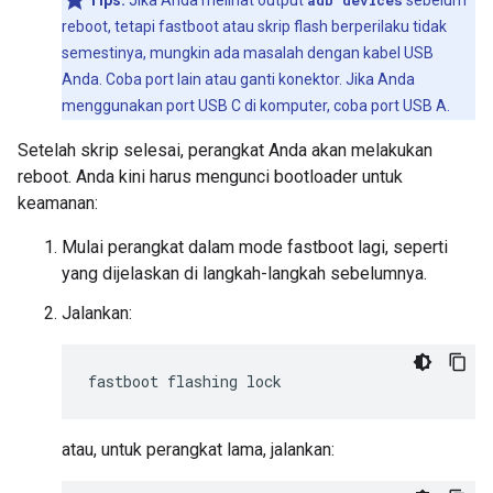
Tips:
Jika Anda melihat output
adb devices
sebelum
reboot, tetapi fastboot atau skrip flash berperilaku tidak
semestinya, mungkin ada masalah dengan kabel USB
Anda. Coba port lain atau ganti konektor. Jika Anda
menggunakan port USB C di komputer, coba port USB A.
Setelah skrip selesai, perangkat Anda akan melakukan
reboot. Anda kini harus mengunci bootloader untuk
keamanan:
Mulai perangkat dalam mode fastboot lagi, seperti
yang dijelaskan di langkah-langkah sebelumnya.
Jalankan:
atau, untuk perangkat lama, jalankan: