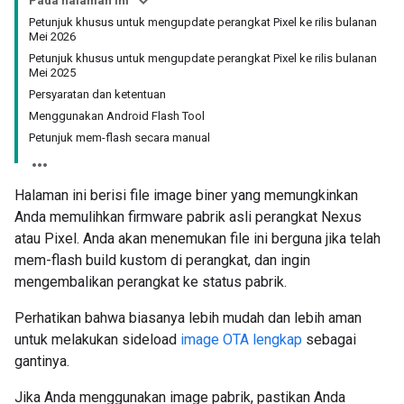
Pada halaman ini
Petunjuk khusus untuk mengupdate perangkat Pixel ke rilis bulanan
Mei 2026
Petunjuk khusus untuk mengupdate perangkat Pixel ke rilis bulanan
Mei 2025
Persyaratan dan ketentuan
Menggunakan Android Flash Tool
Petunjuk mem-flash secara manual
Halaman ini berisi file image biner yang memungkinkan
Anda memulihkan firmware pabrik asli perangkat Nexus
atau Pixel. Anda akan menemukan file ini berguna jika telah
mem-flash build kustom di perangkat, dan ingin
mengembalikan perangkat ke status pabrik.
Perhatikan bahwa biasanya lebih mudah dan lebih aman
untuk melakukan sideload
image OTA lengkap
sebagai
gantinya.
Jika Anda menggunakan image pabrik, pastikan Anda