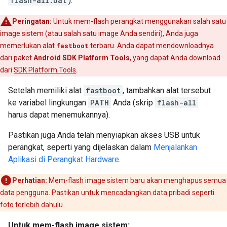
flash-all.bat
).
Peringatan:
Untuk mem-flash perangkat menggunakan salah satu
image sistem (atau salah satu image Anda sendiri), Anda juga
memerlukan alat
fastboot
terbaru. Anda dapat mendownloadnya
dari paket
Android SDK Platform Tools
, yang dapat Anda download
dari
SDK Platform Tools
.
Setelah memiliki alat
fastboot
, tambahkan alat tersebut
ke variabel lingkungan
PATH
Anda (skrip
flash-all
harus dapat menemukannya).
Pastikan juga Anda telah menyiapkan akses USB untuk
perangkat, seperti yang dijelaskan dalam
Menjalankan
Aplikasi di Perangkat Hardware
.
Perhatian:
Mem-flash image sistem baru akan menghapus semua
data pengguna. Pastikan untuk mencadangkan data pribadi seperti
foto terlebih dahulu.
Untuk mem-flash image sistem: