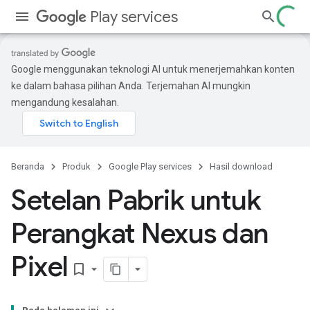
Play services
Google menggunakan teknologi AI untuk menerjemahkan konten
ke dalam bahasa pilihan Anda. Terjemahan AI mungkin
mengandung kesalahan.
Beranda
Produk
Google Play services
Hasil download
Setelan Pabrik untuk
Perangkat Nexus dan
Pixel
bookmark_border