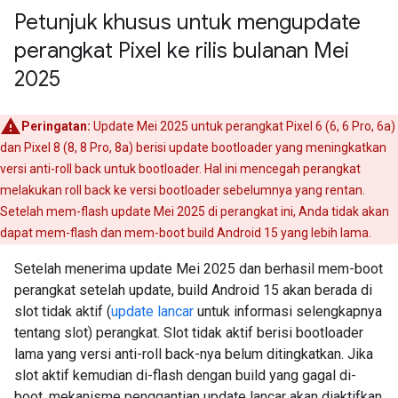
Petunjuk khusus untuk mengupdate
perangkat Pixel ke rilis bulanan Mei
2025
Peringatan:
Update Mei 2025 untuk perangkat Pixel 6 (6, 6 Pro, 6a)
dan Pixel 8 (8, 8 Pro, 8a) berisi update bootloader yang meningkatkan
versi anti-roll back untuk bootloader. Hal ini mencegah perangkat
melakukan roll back ke versi bootloader sebelumnya yang rentan.
Setelah mem-flash update Mei 2025 di perangkat ini, Anda tidak akan
dapat mem-flash dan mem-boot build Android 15 yang lebih lama.
Setelah menerima update Mei 2025 dan berhasil mem-boot
perangkat setelah update, build Android 15 akan berada di
slot tidak aktif (
update lancar
untuk informasi selengkapnya
tentang slot) perangkat. Slot tidak aktif berisi bootloader
lama yang versi anti-roll back-nya belum ditingkatkan. Jika
slot aktif kemudian di-flash dengan build yang gagal di-
boot, mekanisme penggantian update lancar akan diaktifkan