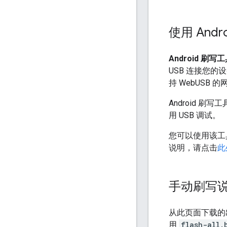
使用 Andr
Android 刷写
USB 连接您的
持 WebUSB 
Android
用 USB 调试。
您可以使用该工
说明，请点击
此
手动刷写
从此页面下载的
用
flash-all.