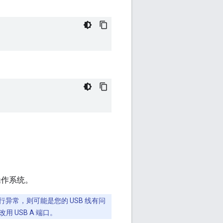
操作系统。
本运行异常，则可能是您的 USB 线有问
 USB A 端口。