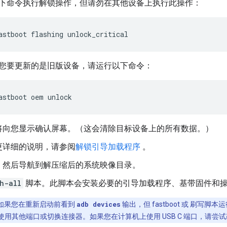
下命令执行解锁操作，但请勿在其他设备上执行此操作：
您要更新的是旧版设备，请运行以下命令：
将向您显示确认屏幕。（这会清除目标设备上的所有数据。）
更详细的说明，请参阅
解锁引导加载程序
。
，然后导航到解压缩后的系统映像目录。
h-all
脚本。此脚本会安装必要的引导加载程序、基带固件和
如果您在重新启动前看到
adb devices
输出，但 fastboot 或 刷写脚
用其他端口或切换连接器。如果您在计算机上使用 USB C 端口，请尝试改用