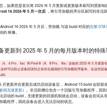
，如果您是首次将 2026 年 5 月更新或更新版本刷写到受影响的 
id 16 2026 年 5 月一次后
，将引导加载程序分区刷写到非活
roid 16 2026 年 5 月后，旁加载 与该 build 对应的
完整 OTA
动的 映像。
l 设备更新到 2025 年 5 月的每月版本时的特
l 6（6、6 Pro、6a）和 Pixel 8（8、8 Pro、 8a）设备的 2025 
这样可以防止设备回滚到之前存在漏洞的引导加载程序版本。在这些设备上刷写
uild。
年 5 月更新并在更新后成功启动设备后， Android 15 build 
参阅无缝更新
）。非活跃槽位包含一个旧版引导加载程序，其防
法启动的 build，无缝更新的回退机制就会启动，设备会尝试
加载程序，因此设备会进入无法启动的状态。