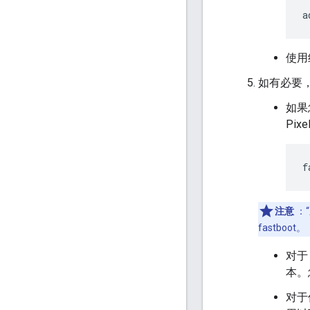
a
使用
如有必要
如果您
Pix
注意
：“
fastboot。
对于
本。
对于仅