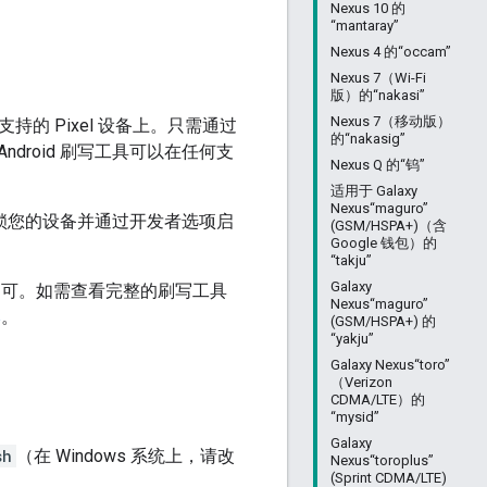
Nexus 10 的
“mantaray”
Nexus 4 的“occam”
Nexus 7（Wi-Fi
版）的“nakasi”
Nexus 7（移动版）
持的 Pixel 设备上。只需通过
的“nakasig”
ndroid 刷写工具可以在任何支
Nexus Q 的“钨”
适用于 Galaxy
Nexus“maguro”
解锁您的设备并通过开发者选项启
(GSM/HSPA+)（含
Google 钱包）的
“takju”
Galaxy
可。如需查看完整的刷写工具
Nexus“maguro”
本
。
(GSM/HSPA+) 的
“yakju”
Galaxy Nexus“toro”
（Verizon
CDMA/LTE）的
“mysid”
Galaxy
sh
（在 Windows 系统上，请改
Nexus“toroplus”
(Sprint CDMA/LTE)