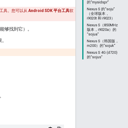
的“mysidspr”
Nexus S 的“soju”
工具。您可以从
Android SDK 平台工具
软
（全球版本，
i9020t 和 i9023）
Nexus S（850MHz
能够找到它）。
版本，i9020a）的
“sojua”
限。
Nexus S（韩国版，
m200）的“sojuk”
Nexus S 4G (d720)
的“sojus”
。