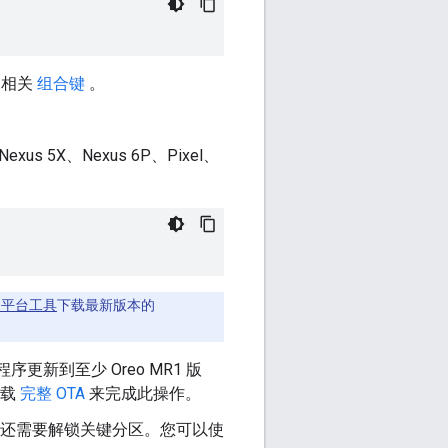
的相关
组合键
。
us 5X、Nexus 6P、Pixel、
K 平台工具
下载最新版本的
程序更新到至少 Oreo MR1 版
加载
完整 OTA
来完成此操作。
还需要解锁关键分区。您可以使