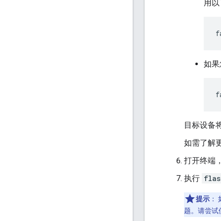
用以
如果
目标设备
如需了解
打开终端
执行
flas
提示
：
题。请尝试使