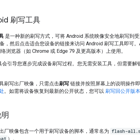
oid 刷写工具
工具
是一种新的刷写方式，可将 Android 系统映像安全地刷写到受支
设备，然后点击适合您设备的链接来访问 Android 刷写工具即可。A
的网络浏览器（如 Chrome 或 Edge 79 及更高版本）上使用。
 刷写工具会引导您逐步完成设备刷写过程。您无需安装工具，但需要
具刷写出厂映像，只需点击
刷写
链接并按照屏幕上的说明操作即
处
。如需将设备恢复到最新的公开状态，您可以
刷写回公开版
说明
出厂映像包含一个用于刷写设备的脚本，通常名为
flash-all.
bat
）。