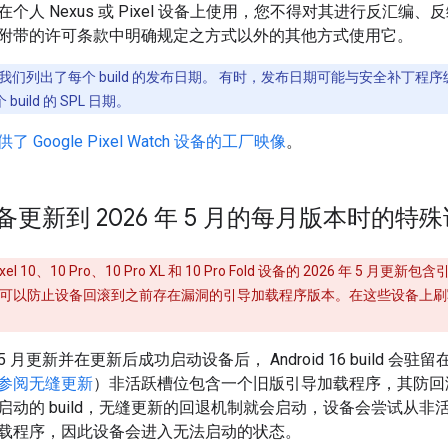
个人 Nexus 或 Pixel 设备上使用，您不得对其进行反汇
附带的许可条款中明确规定之方式以外的其他方式使用它。
们列出了每个 build 的发布日期。 有时，发布日期可能与安全补丁程序级
uild 的 SPL 日期。
Google Pixel Watch 设备的工厂映像
。
l 设备更新到 2026 年 5 月的每月版本时的特
xel 10、10 Pro、10 Pro XL 和 10 Pro Fold 设备的 2026 年
以防止设备回滚到之前存在漏洞的引导加载程序版本。在这些设备上刷写 2
。
年 5 月更新并在更新后成功启动设备后， Android 16 build 
参阅无缝更新
）非活跃槽位包含一个旧版引导加载程序，其防回
启动的 build，无缝更新的回退机制就会启动，设备会尝试从
载程序，因此设备会进入无法启动的状态。