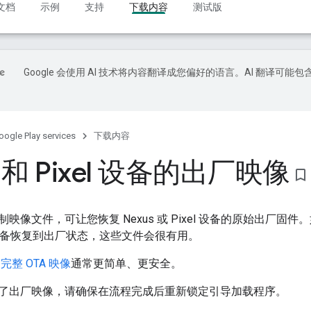
文档
示例
支持
下载内容
测试版
Google 会使用 AI 技术将内容翻译成您偏好的语言。AI 翻译可能包
oogle Play services
下载内容
s 和 Pixel 设备的出厂映像
bookmark_border
映像文件，可让您恢复 Nexus 或 Pixel 设备的原始出厂
将设备恢复到出厂状态，这些文件会很有用。
载
完整 OTA 映像
通常更简单、更安全。
了出厂映像，请确保在流程完成后重新锁定引导加载程序。