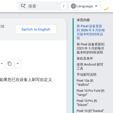
/
本页内容
含错
将 Pixel 设备更新
到 2026 年 5 月的每
月版本时的特殊说
明
将 Pixel 设备更新到
2025 年 5 月的每月
版本时的特殊说明
条款及条件
使用 Android 刷写
工具
手动刷写说明
固件。如果您已在设备上刷写自定义
Pixel 10a 的
“stallion”
Pixel 10 Pro Fold 的
“rango”
Pixel 10 Pro 的
“blazer”
Pixel 10 的“frankel”