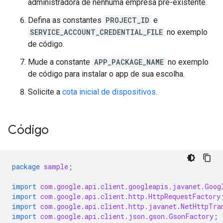
administradora de nenhuma empresa pré-existente.
Defina as constantes
PROJECT_ID
e
SERVICE_ACCOUNT_CREDENTIAL_FILE
no exemplo
de código.
Mude a constante
APP_PACKAGE_NAME
no exemplo
de código para instalar o app de sua escolha.
Solicite a
cota inicial de dispositivos
.
Código
package
sample
;
import
com.google.api.client.googleapis.javanet.Goog
import
com.google.api.client.http.HttpRequestFactory
import
com.google.api.client.http.javanet.NetHttpTra
import
com.google.api.client.json.gson.GsonFactory
;