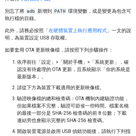
別忘了將
adb
新增到
PATH
環境變數，或是變更為包含可
執行檔的目錄。
此外，請務必按照「
在硬體裝置上執行應用程式
」一文的說
明，為裝置設定 USB 存取權。
如要套用 OTA 更新映像檔，請按照下列步驟操作：
依序前往「設定」>「關於手機」>「系統更新」
，確
認沒有待處理的 OTA 更新，且系統顯示「你的系統是
最新版本」。
請從下方為裝置下載適用的更新映像檔。
驗證映像檔的總和檢查碼：OTA 機制內建驗證功能，
但如果檔案不完整，驗證可節省一些時間。檔案名稱
的最後一部分是 SHA-256 檢查碼的前 8 位數；下載
連結旁也會顯示完整的 SHA-256 檢查碼。
開啟裝置電源並啟用 USB 偵錯功能後，請執行下列指