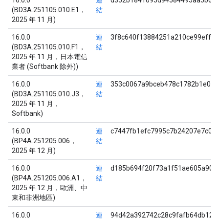
16.0.0
連
d352b1841095d94584495aa5b640
(BD3A.251105.010.E1，
結
2025 年 11 月)
16.0.0
連
3f8c640f13884251a210ce99eff38
(BD3A.251105.010.F1，
結
2025 年 11 月，日本電信
業者 (Softbank 除外))
16.0.0
連
353c0067a9bceb478c1782b1e018
(BD3A.251105.010.J3，
結
2025 年 11 月，
Softbank)
16.0.0
連
c7447fb1efc7995c7b24207e7c03
(BP4A.251205.006，
結
2025 年 12 月)
16.0.0
連
d185b694f20f73a1f51ae605a906
(BP4A.251205.006.A1，
結
2025 年 12 月，歐洲、中
東和非洲地區)
16.0.0
連
94d42a392742c28c9fafb64db121