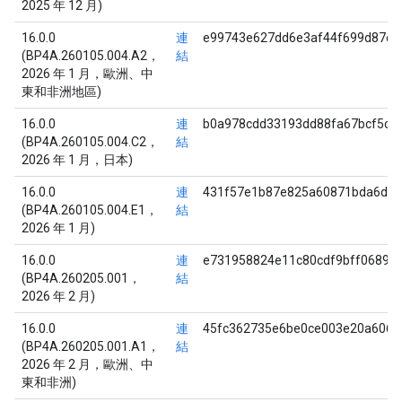
2025 年 12 月)
16.0.0
連
e99743e627dd6e3af44f699d87c1
(BP4A.260105.004.A2，
結
2026 年 1 月，歐洲、中
東和非洲地區)
16.0.0
連
b0a978cdd33193dd88fa67bcf5c0
(BP4A.260105.004.C2，
結
2026 年 1 月，日本)
16.0.0
連
431f57e1b87e825a60871bda6d7f
(BP4A.260105.004.E1，
結
2026 年 1 月)
16.0.0
連
e731958824e11c80cdf9bff06894
(BP4A.260205.001，
結
2026 年 2 月)
16.0.0
連
45fc362735e6be0ce003e20a6064
(BP4A.260205.001.A1，
結
2026 年 2 月，歐洲、中
東和非洲)