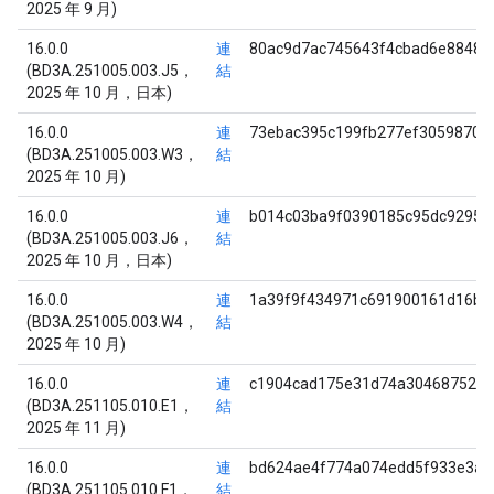
2025 年 9 月)
16.0.0
連
80ac9d7ac745643f4cbad6e88482
(BD3A.251005.003.J5，
結
2025 年 10 月，日本)
16.0.0
連
73ebac395c199fb277ef3059870d
(BD3A.251005.003.W3，
結
2025 年 10 月)
16.0.0
連
b014c03ba9f0390185c95dc9295b
(BD3A.251005.003.J6，
結
2025 年 10 月，日本)
16.0.0
連
1a39f9f434971c691900161d16be
(BD3A.251005.003.W4，
結
2025 年 10 月)
16.0.0
連
c1904cad175e31d74a3046875246
(BD3A.251105.010.E1，
結
2025 年 11 月)
16.0.0
連
bd624ae4f774a074edd5f933e3a7
(BD3A.251105.010.F1，
結