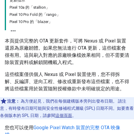
更新指示
Pixel 10a 的「stallion」
Pixel 10 Pro Fold 的「rango」
Pixel 10 Pro 的「blazer」
本頁提供完整的 OTA 更新套件，可將 Nexus 或 Pixel 裝置
還原為原廠韌體。如果您無法進行 OTA 更新，這些檔案會
很有用。這與刷入對應的原廠映像檔效果相同，但不需要清
除裝置資料或解鎖開機載入程式。
這些檔案僅供個人 Nexus 或 Pixel 裝置使用，您不得拆
解、反編譯、逆向工程、修改或重新發布這些檔案，也不得
將這些檔案用於裝置隨附授權條款中未明確規定的用途。
注意：
為方便起見，我們在每個建構版本旁列出發布日期。 請注
意，有時發布日期可能與安全性修補程式層級 (SPL) 日期不同。如要查看
各個版本的 SPL 日期，請參閱
這個頁面
。
您也可以使用
Google Pixel Watch 裝置的完整 OTA 映像