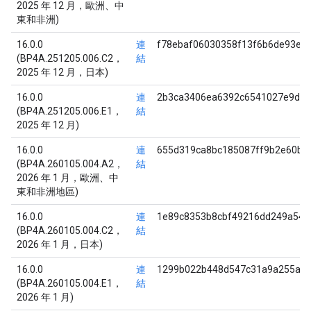
2025 年 12 月，歐洲、中
東和非洲)
16.0.0
連
f78ebaf06030358f13f6b6de93ee
(BP4A.251205.006.C2，
結
2025 年 12 月，日本)
16.0.0
連
2b3ca3406ea6392c6541027e9d31
(BP4A.251205.006.E1，
結
2025 年 12 月)
16.0.0
連
655d319ca8bc185087ff9b2e60bf
(BP4A.260105.004.A2，
結
2026 年 1 月，歐洲、中
東和非洲地區)
16.0.0
連
1e89c8353b8cbf49216dd249a548
(BP4A.260105.004.C2，
結
2026 年 1 月，日本)
16.0.0
連
1299b022b448d547c31a9a255ad7
(BP4A.260105.004.E1，
結
2026 年 1 月)