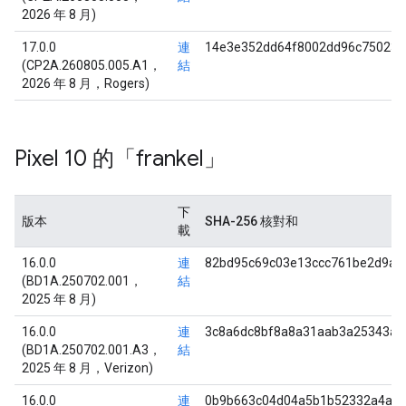
2026 年 8 月)
17.0.0
連
14e3e352dd64f8002dd96c750235
(CP2A.260805.005.A1，
結
2026 年 8 月，Rogers)
Pixel 10 的「frankel」
下
版本
SHA-256 核對和
載
16.0.0
連
82bd95c69c03e13ccc761be2d9a7
(BD1A.250702.001，
結
2025 年 8 月)
16.0.0
連
3c8a6dc8bf8a8a31aab3a25343a4
(BD1A.250702.001.A3，
結
2025 年 8 月，Verizon)
16.0.0
連
0b9b663c04d04a5b1b52332a4af9