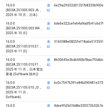
16.0.0
連
6e29a29332d01337b8333b900e67
(BD3A.251005.003.J6，
結
2025 年 10 月，日本)
16.0.0
連
6de6e322cefe64a9adfb41c6d7f2
(BD3A.251005.003.W4，
結
2025 年 10 月)
16.0.0
連
3160388e0825fef18a6e51f3559a
(BD3A.251105.010.E1，
結
2025 年 11 月)
16.0.0
連
8630645e3bd6440bf8aa7f0d6bec
(BD3A.251105.010.F1，
結
2025 年 11 月，日本電信
業者 (Softbank 除外))
16.0.0
連
bc0c75476391e84b090481e37310
(BD3A.251105.010.J3，
結
2025 年 11 月，
Softbank)
16.0.0
連
4dee9fd3d7dd8e33037263267efc