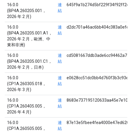
16.0.0
連
645f9a1b274d5bf229f34f92ff2e
(BP4A.260205.001，
結
2026 年 2 月)
16.0.0
連
d2dc701a46ac6bb404c383a0efea
(BP4A.260205.001.A1，
結
2026 年 2 月，歐洲、中
東和非洲)
16.0.0
連
cd5081667ddb3ade6cc94462a795
(BP4A.260205.001.C1，
結
2026 年 2 月，日本)
16.0.0
連
e0628cc51dc0bb4d760f3b3c93e7
(CP1A.260305.018，
結
2026 年 3 月)
16.0.0
連
8683e737195120633aa45e7e1076
(CP1A.260405.005，
結
2026 年 4 月)
16.0.0
連
87e13e5fbee4fea4000e47ed6203
(CP1A.260505.005，
結