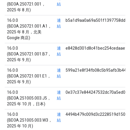
(BD3A.250721.001，
結
2025 年 8 月)
16.0.0
連
b5a1d9aa0a69a501f1397758ddd
(BD3A.250721.001.A1，
結
2025 年 8 月，北美
Google 商店)
16.0.0
連
e8428d301d8c41bec254cedaae9a
(BD3A.250721.001.B7，
結
2025 年 9 月)
16.0.0
連
599a21e8f34fb08c5b95afb3b44f
(BD3A.250721.001.E1，
結
2025 年 9 月)
16.0.0
連
0e37c37e844247532dc70a5ed04e
(BD3A.251005.003.J5，
結
2025 年 10 月，日本)
16.0.0
連
4494b479c009d3c2228519d150af
(BD3A.251005.003.W3，
結
2025 年 10 月)