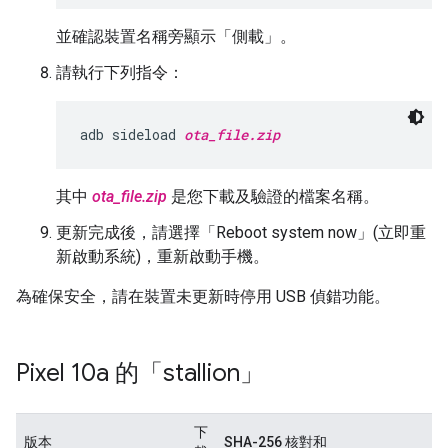
並確認裝置名稱旁顯示「側載」。
請執行下列指令：
adb sideload 
ota_file.zip
其中
ota_file.zip
是您下載及驗證的檔案名稱。
更新完成後，請選擇「Reboot system now」(立即重
新啟動系統)
，重新啟動手機。
為確保安全，請在裝置未更新時停用 USB 偵錯功能。
Pixel 10a 的「stallion」
下
版本
SHA-256 核對和