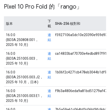
Pixel 10 Pro Fold 的「rango」
下
版本
SHA-256 核對和
載
16.0.0
連
f5927106a5dc10e20390e959d936
(BD3A.250808.001，
結
2025 年 10 月)
16.0.0
連
ca14833baf70700e4edbd897f91f
(BD3A.251005.003，
結
2025 年 10 月)
16.0.0
連
1b06f2c4271cb478eb3044b1df98
(BD3A.251005.003.J2，
結
2025 年 10 月，日本)
16.0.0
連
f9b3a4806eda9a81bd51279af474
(BD3A.251005.003.E1，
結
2025 年 10 月)
16.0.0
連
7b5a59a61c064bf0c06bf9fc9dc7