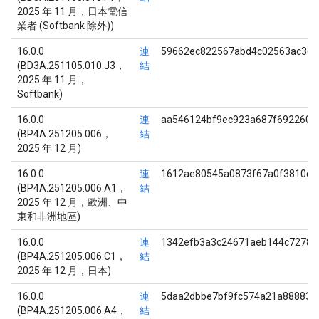
2025 年 11 月，日本電信
業者 (Softbank 除外))
16.0.0
連
59662ec822567abd4c02563ac365
(BD3A.251105.010.J3，
結
2025 年 11 月，
Softbank)
16.0.0
連
aa546124bf9ec923a687f692260c
(BP4A.251205.006，
結
2025 年 12 月)
16.0.0
連
1612ae80545a0873f67a0f3810c9
(BP4A.251205.006.A1，
結
2025 年 12 月，歐洲、中
東和非洲地區)
16.0.0
連
1342efb3a3c24671aeb144c72785
(BP4A.251205.006.C1，
結
2025 年 12 月，日本)
16.0.0
連
5daa2dbbe7bf9fc574a21a888833
(BP4A.251205.006.A4，
結