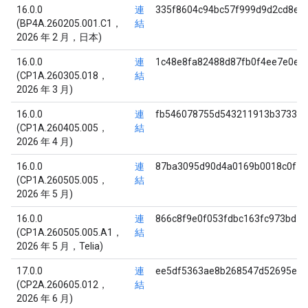
16.0.0
連
335f8604c94bc57f999d9d2cd8ed
(BP4A.260205.001.C1，
結
2026 年 2 月，日本)
16.0.0
連
1c48e8fa82488d87fb0f4ee7e0ed
(CP1A.260305.018，
結
2026 年 3 月)
16.0.0
連
fb546078755d543211913b3733ea
(CP1A.260405.005，
結
2026 年 4 月)
16.0.0
連
87ba3095d90d4a0169b0018c0f1d
(CP1A.260505.005，
結
2026 年 5 月)
16.0.0
連
866c8f9e0f053fdbc163fc973bd7
(CP1A.260505.005.A1，
結
2026 年 5 月，Telia)
17.0.0
連
ee5df5363ae8b268547d52695ee4
(CP2A.260605.012，
結
2026 年 6 月)