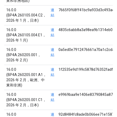
東和非洲地區)
16.0.0
連
7665f0f68ff41bc9a933d3c493aef
(BP4A.260105.004.C2，
結
2026 年 1 月，日本)
16.0.0
連
4835c6abb8a3a98ea9b1314eb053
(BP4A.260105.004.E1，
結
2026 年 1 月)
16.0.0
連
0a5ed0e7912476661a70a1c2cdad
(BP4A.260205.001，
結
2026 年 2 月)
16.0.0
連
1f2535e9d199c5878d76352fadfc
(BP4A.260205.001.A1，
結
2026 年 2 月，歐洲、中
東和非洲)
16.0.0
連
e9969baa9e1406e83790845a8702
(BP4A.260205.001.C1，
結
2026 年 2 月，日本)
16.0.0
連
92d8484fc8ade0b066ee71e15879