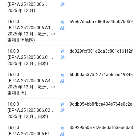
(BP4A.251205.006，
結
2025 年 12 月)
16.0.0
連
59e67d6cba7d80fea46b07b039f3
(BP4A.251205.006.A1，
結
2025 年 12 月，歐洲、中
東和非洲地區)
16.0.0
連
dd029fcf381d2da3c801c161f2f0
(BP4A.251205.006.C1，
結
2025 年 12 月，日本)
16.0.0
連
6bd0da6373f2774ab6cbd4934e81
(BP4A.251205.006.A4，
結
2025 年 12 月，歐洲、中
東和非洲)
16.0.0
連
9ddb054bb8fbca404e764e0c2a2a
(BP4A.251205.006.C2，
結
2025 年 12 月，日本)
16.0.0
連
359295a0a7d2e3e0afb3ea63a3a2
(BP4A.251205.006.E1，
結