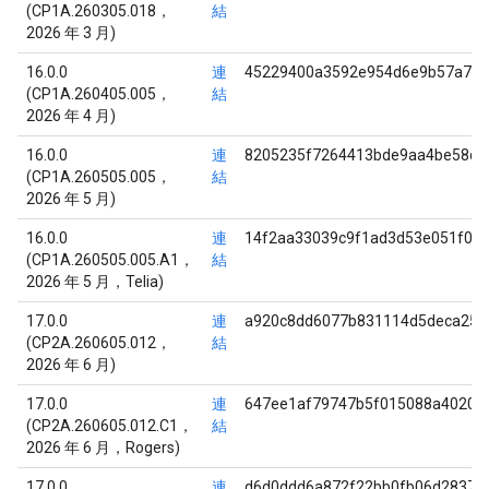
(CP1A.260305.018，
結
2026 年 3 月)
16.0.0
連
45229400a3592e954d6e9b57a7b4
(CP1A.260405.005，
結
2026 年 4 月)
16.0.0
連
8205235f7264413bde9aa4be58d1
(CP1A.260505.005，
結
2026 年 5 月)
16.0.0
連
14f2aa33039c9f1ad3d53e051f0e
(CP1A.260505.005.A1，
結
2026 年 5 月，Telia)
17.0.0
連
a920c8dd6077b831114d5deca25f
(CP2A.260605.012，
結
2026 年 6 月)
17.0.0
連
647ee1af79747b5f015088a4020d
(CP2A.260605.012.C1，
結
2026 年 6 月，Rogers)
17.0.0
連
d6d0ddd6a872f22bb0fb06d28377