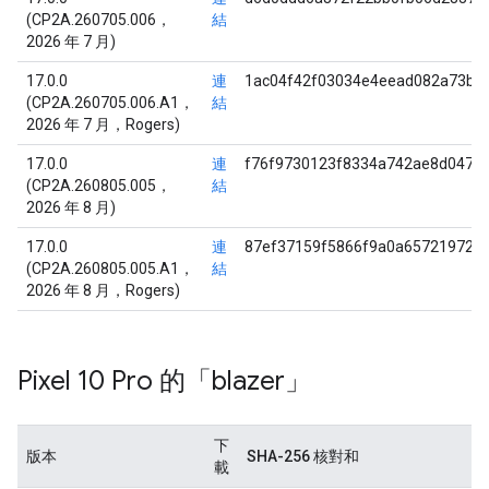
(CP2A.260705.006，
結
2026 年 7 月)
17.0.0
連
1ac04f42f03034e4eead082a73b3
(CP2A.260705.006.A1，
結
2026 年 7 月，Rogers)
17.0.0
連
f76f9730123f8334a742ae8d047cd
(CP2A.260805.005，
結
2026 年 8 月)
17.0.0
連
87ef37159f5866f9a0a657219720
(CP2A.260805.005.A1，
結
2026 年 8 月，Rogers)
Pixel 10 Pro 的「blazer」
下
版本
SHA-256 核對和
載