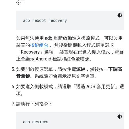
令：
adb reboot recovery
如果無法使用 adb 重新啟動進入復原模式，可以改用
裝置的
按鍵組合
， 然後從開機載入程式選單選取
「Recovery」
選項。 裝置現在已進入復原模式，螢幕
上會顯示 Android 標誌和紅色驚嘆號。
如要開啟復原選單，請按住
電源鍵
，然後按一下
調高
音量鍵
。系統隨即會顯示復原文字選單。
如要進入側載模式，請選取「透過 ADB 套用更新」
選
項。
請執行下列指令：
adb devices