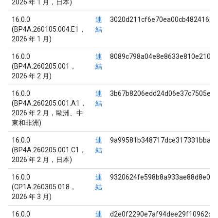
2026 年 1 月，日本)
16.0.0
連
3020d211cf6e70ea00cb48241625
(BP4A.260105.004.E1，
結
2026 年 1 月)
16.0.0
連
8089c798a04e8e8633e810e21036
(BP4A.260205.001，
結
2026 年 2 月)
16.0.0
連
3b67b8206edd24d06e37c7505e5f
(BP4A.260205.001.A1，
結
2026 年 2 月，歐洲、中
東和非洲)
16.0.0
連
9a99581b348717dce317331bbab
(BP4A.260205.001.C1，
結
2026 年 2 月，日本)
16.0.0
連
9320624fe598b8a933ae88d8e02
(CP1A.260305.018，
結
2026 年 3 月)
16.0.0
連
d2e0f2290e7af94dee29f10962d7