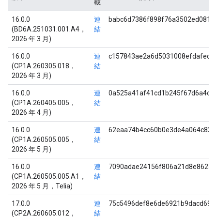
載
16.0.0
連
babc6d7386f898f76a3502ed0818
(BD6A.251031.001.A4，
結
2026 年 3 月)
16.0.0
連
c157843ae2a6d5031008efdafed2
(CP1A.260305.018，
結
2026 年 3 月)
16.0.0
連
0a525a41af41cd1b245f67d6a4c1
(CP1A.260405.005，
結
2026 年 4 月)
16.0.0
連
62eaa74b4cc60b0e3de4a064c838
(CP1A.260505.005，
結
2026 年 5 月)
16.0.0
連
7090adae24156f806a21d8e8623e
(CP1A.260505.005.A1，
結
2026 年 5 月，Telia)
17.0.0
連
75c5496def8e6de6921b9dacd698
(CP2A.260605.012，
結