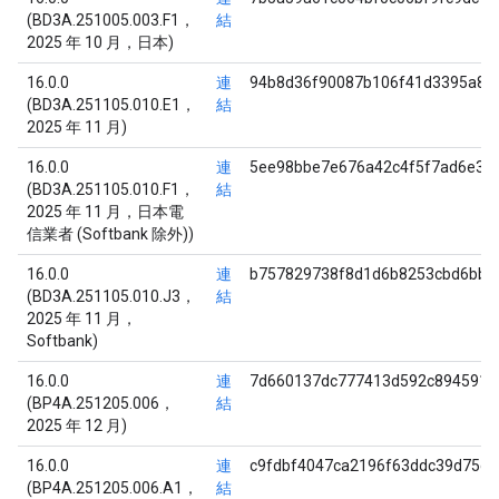
(BD3A.251005.003.F1，
結
2025 年 10 月，日本)
16.0.0
連
94b8d36f90087b106f41d3395a86
(BD3A.251105.010.E1，
結
2025 年 11 月)
16.0.0
連
5ee98bbe7e676a42c4f5f7ad6e3f
(BD3A.251105.010.F1，
結
2025 年 11 月，日本電
信業者 (Softbank 除外))
16.0.0
連
b757829738f8d1d6b8253cbd6bba
(BD3A.251105.010.J3，
結
2025 年 11 月，
Softbank)
16.0.0
連
7d660137dc777413d592c8945913
(BP4A.251205.006，
結
2025 年 12 月)
16.0.0
連
c9fdbf4047ca2196f63ddc39d75c5
(BP4A.251205.006.A1，
結