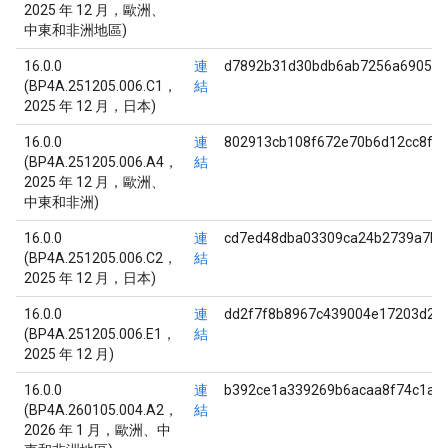
2025 年 12 月，歐洲、
中東和非洲地區)
16.0.0
連
d7892b31d30bdb6ab7256a690588
(BP4A.251205.006.C1，
結
2025 年 12 月，日本)
16.0.0
連
802913cb108f672e70b6d12cc8fe
(BP4A.251205.006.A4，
結
2025 年 12 月，歐洲、
中東和非洲)
16.0.0
連
cd7ed48dba03309ca24b2739a7bf
(BP4A.251205.006.C2，
結
2025 年 12 月，日本)
16.0.0
連
dd2f7f8b8967c439004e17203d238
(BP4A.251205.006.E1，
結
2025 年 12 月)
16.0.0
連
b392ce1a339269b6acaa8f74c1a5
(BP4A.260105.004.A2，
結
2026 年 1 月，歐洲、中