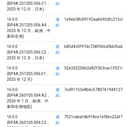
(BP4A.251205.006.C1，
結
2025 年 12 月，日本)
16.0.0
連
1a9eb38c09192aab645dfc215cfb
(BP4A.251205.006.A4，
結
2025 年 12 月，歐洲、中
東和非洲)
16.0.0
連
b85d4c0f97dc728f066d3bbfba68
(BP4A.251205.006.C2，
結
2025 年 12 月，日本)
16.0.0
連
32e332256b2e82f363cac1f021a7
(BP4A.251205.006.E1，
結
2025 年 12 月)
16.0.0
連
7cd91153e8b6c57807619441279a
(BP4A.260105.004.A2，
結
2026 年 1 月，歐洲、中
東和非洲地區)
16.0.0
連
7521cabafdb918ce1ef8ec22af70
(BP4A.260105.004.C2，
結