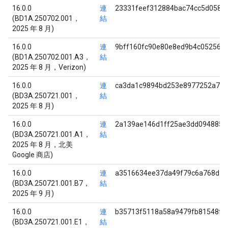
16.0.0
連
23331feef312884bac74cc5d058f
(BD1A.250702.001，
結
2025 年 8 月)
16.0.0
連
9bff160fc90e80e8ed9b4c05256f
(BD1A.250702.001.A3，
結
2025 年 8 月，Verizon)
16.0.0
連
ca3da1c9894bd253e8977252a707
(BD3A.250721.001，
結
2025 年 8 月)
16.0.0
連
2a139ae146d1ff25ae3dd0948857
(BD3A.250721.001.A1，
結
2025 年 8 月，北美
Google 商店)
16.0.0
連
a3516634ee37da49f79c6a768d3d
(BD3A.250721.001.B7，
結
2025 年 9 月)
16.0.0
連
b35713f5118a58a9479fb81548fe
(BD3A.250721.001.E1，
結