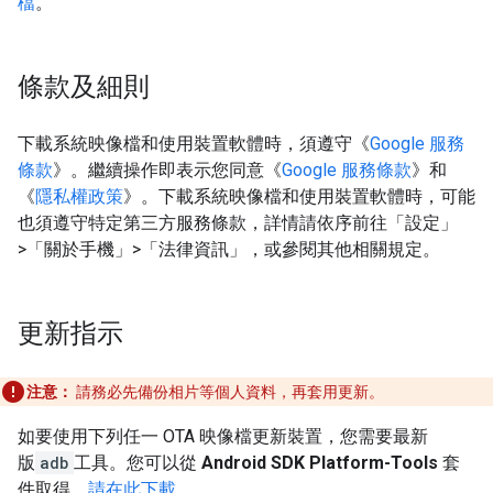
檔
。
條款及細則
下載系統映像檔和使用裝置軟體時，須遵守《
Google 服務
條款
》。繼續操作即表示您同意《
Google 服務條款
》和
《
隱私權政策
》。下載系統映像檔和使用裝置軟體時，可能
也須遵守特定第三方服務條款，詳情請依序前往「設定」
>「關於手機」>「法律資訊」
，或參閱其他相關規定。
更新指示
注意：
請務必先備份相片等個人資料，再套用更新。
如要使用下列任一 OTA 映像檔更新裝置，您需要最新
版
adb
工具。您可以從
Android SDK Platform-Tools
套
件取得，
請在此下載
。