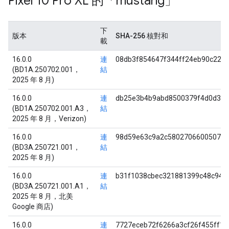
Pixel 10 Pro XL 的「mustang」
下
版本
SHA-256 核對和
載
16.0.0
連
08db3f854647f344ff24eb90c220
(BD1A.250702.001，
結
2025 年 8 月)
16.0.0
連
db25e3b4b9abd8500379f4d0d3fc
(BD1A.250702.001.A3，
結
2025 年 8 月，Verizon)
16.0.0
連
98d59e63c9a2c5802706600507cb
(BD3A.250721.001，
結
2025 年 8 月)
16.0.0
連
b31f1038cbec321881399c48c94c
(BD3A.250721.001.A1，
結
2025 年 8 月，北美
Google 商店)
16.0.0
連
7727eceb72f6266a3cf26f455ff13