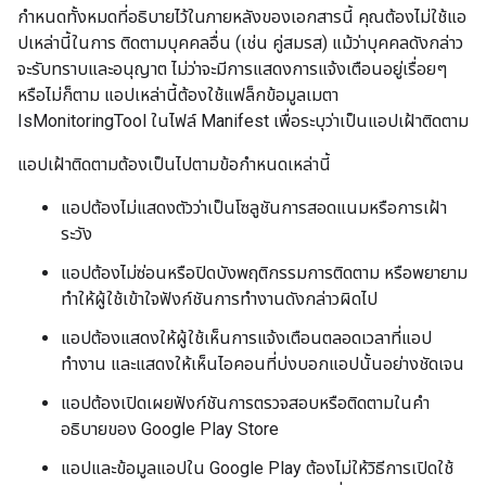
กำหนดทั้งหมดที่อธิบายไว้ในภายหลังของเอกสารนี้ คุณต้องไม่ใช้แอ
ปเหล่านี้ในการ ติดตามบุคคลอื่น (เช่น คู่สมรส) แม้ว่าบุคคลดังกล่าว
จะรับทราบและอนุญาต ไม่ว่าจะมีการแสดงการแจ้งเตือนอยู่เรื่อยๆ
หรือไม่ก็ตาม แอปเหล่านี้ต้องใช้แฟล็กข้อมูลเมตา
IsMonitoringTool ในไฟล์ Manifest เพื่อระบุว่าเป็นแอปเฝ้าติดตาม
แอปเฝ้าติดตามต้องเป็นไปตามข้อกำหนดเหล่านี้
แอปต้องไม่แสดงตัวว่าเป็นโซลูชันการสอดแนมหรือการเฝ้า
ระวัง
แอปต้องไม่ซ่อนหรือปิดบังพฤติกรรมการติดตาม หรือพยายาม
ทำให้ผู้ใช้เข้าใจฟังก์ชันการทำงานดังกล่าวผิดไป
แอปต้องแสดงให้ผู้ใช้เห็นการแจ้งเตือนตลอดเวลาที่แอป
ทำงาน และแสดงให้เห็นไอคอนที่บ่งบอกแอปนั้นอย่างชัดเจน
แอปต้องเปิดเผยฟังก์ชันการตรวจสอบหรือติดตามในคำ
อธิบายของ Google Play Store
แอปและข้อมูลแอปใน Google Play ต้องไม่ให้วิธีการเปิดใช้