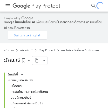
Play Protect
Google ใช้เทคโนโลยี AI เพื่อแปลเนื้อหาเป็นภาษาที่คุณต้องการ การแปลโดย
AI อาจมีข้อผิดพลาด
หน้าแรก
ผลิตภัณฑ์
Play Protect
แอปพลิเคชันที่อาจเป็นอันตราย
มัลแวร์
bookmark_border
ในหน้านี้
หมวดหมู่ของมัลแวร์
แบ็กดอร์
การฉ้อโกงผ่านการเรียกเก็บเงิน
สตอล์กเกอร์แวร์
ปฏิเสธการให้บริการ (DoS)