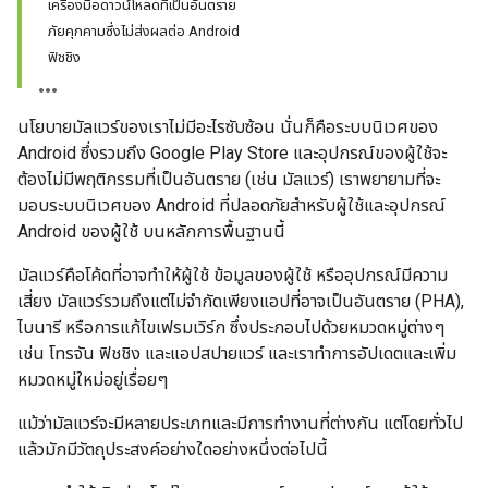
เครื่องมือดาวน์โหลดที่เป็นอันตราย
ภัยคุกคามซึ่งไม่ส่งผลต่อ Android
ฟิชชิง
นโยบายมัลแวร์ของเราไม่มีอะไรซับซ้อน นั่นก็คือระบบนิเวศของ
Android ซึ่งรวมถึง Google Play Store และอุปกรณ์ของผู้ใช้จะ
ต้องไม่มีพฤติกรรมที่เป็นอันตราย (เช่น มัลแวร์) เราพยายามที่จะ
มอบระบบนิเวศของ Android ที่ปลอดภัยสำหรับผู้ใช้และอุปกรณ์
Android ของผู้ใช้ บนหลักการพื้นฐานนี้
มัลแวร์คือโค้ดที่อาจทำให้ผู้ใช้ ข้อมูลของผู้ใช้ หรืออุปกรณ์มีความ
เสี่ยง มัลแวร์รวมถึงแต่ไม่จำกัดเพียงแอปที่อาจเป็นอันตราย (PHA),
ไบนารี หรือการแก้ไขเฟรมเวิร์ก ซึ่งประกอบไปด้วยหมวดหมู่ต่างๆ
เช่น โทรจัน ฟิชชิง และแอปสปายแวร์ และเราทำการอัปเดตและเพิ่ม
หมวดหมู่ใหม่อยู่เรื่อยๆ
แม้ว่ามัลแวร์จะมีหลายประเภทและมีการทำงานที่ต่างกัน แต่โดยทั่วไป
แล้วมักมีวัตถุประสงค์อย่างใดอย่างหนึ่งต่อไปนี้