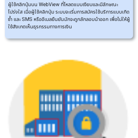
ผู้ใช้คลิกปุ่มบน WebView ที่โหลดแบบเงียบและมีลักษณะ
โปร่งใส เมื่อผู้ใช้คลิกปุ่ม ระบบจะเริ่มการสมัครใช้บริการแบบเกิด
ซ้ำ และ SMS หรืออีเมลยืนยันมักจะถูกลักลอบนำออก เพื่อไม่ให้ผู้
ใช้สังเกตเห็นธุรกรรมทางการเงิน