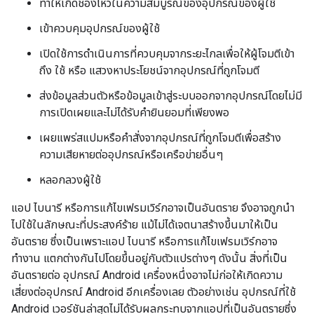
ทำให้เกิดช่องโหว่ในความสมบูรณ์ของอุปกรณ์ของผู้ใช้
เข้าควบคุมอุปกรณ์ของผู้ใช้
เปิดใช้การดำเนินการที่ควบคุมจากระยะไกลเพื่อให้ผู้โจมตีเข้า
ถึง ใช้ หรือ แสวงหาประโยชน์จากอุปกรณ์ที่ถูกโจมตี
ส่งข้อมูลส่วนตัวหรือข้อมูลเข้าสู่ระบบออกจากอุปกรณ์โดยไม่มี
การเปิดเผยและไม่ได้รับคำยินยอมที่เพียงพอ
เผยแพร่สแปมหรือคำสั่งจากอุปกรณ์ที่ถูกโจมตีเพื่อสร้าง
ความเสียหายต่ออุปกรณ์หรือเครือข่ายอื่นๆ
หลอกลวงผู้ใช้
แอป ไบนารี หรือการแก้ไขเฟรมเวิร์กอาจเป็นอันตราย จึงอาจถูกนำ
ไปใช้ในลักษณะที่ประสงค์ร้าย แม้ไม่ได้เจตนาสร้างขึ้นมาให้เป็น
อันตราย ซึ่งเป็นเพราะแอป ไบนารี หรือการแก้ไขเฟรมเวิร์กอาจ
ทำงาน แตกต่างกันไปโดยขึ้นอยู่กับตัวแปรต่างๆ ดังนั้น สิ่งที่เป็น
อันตรายต่อ อุปกรณ์ Android เครื่องหนึ่งอาจไม่ก่อให้เกิดความ
เสี่ยงต่ออุปกรณ์ Android อีกเครื่องเลย ตัวอย่างเช่น อุปกรณ์ที่ใช้
Android เวอร์ชันล่าสุดไม่ได้รับผลกระทบจากแอปที่เป็นอันตรายซึ่ง