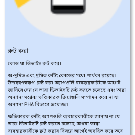
রুট করা
কোড যা ডিভাইস রুট করে।
অ-দূষিত এবং দূষিত রুটিং কোডের মধ্যে পার্থক্য রয়েছে।
উদাহরণস্বরূপ, রুট করা অ্যাপগুলি ব্যবহারকারীকে আগেই
জানিয়ে দেয় যে তারা ডিভাইসটি রুট করতে চলেছে এবং তারা
অন্যান্য সম্ভাব্য ক্ষতিকারক ক্রিয়াগুলি সম্পাদন করে না যা
অন্যান্য PHA বিভাগে প্রযোজ্য।
ক্ষতিকারক রুটিং অ্যাপগুলি ব্যবহারকারীকে জানায় না যে
তারা ডিভাইসটি রুট করতে চলেছে, অথবা তারা
ব্যবহারকারীকে রুট করার বিষয়ে আগেই অবহিত করে তবে