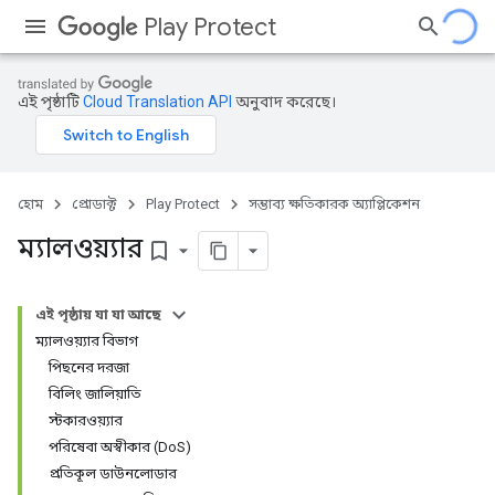
Play Protect
এই পৃষ্ঠাটি
Cloud Translation API
অনুবাদ করেছে।
হোম
প্রোডাক্ট
Play Protect
সম্ভাব্য ক্ষতিকারক অ্যাপ্লিকেশন
ম্যালওয়্যার
bookmark_border
এই পৃষ্ঠায় যা যা আছে
ম্যালওয়্যার বিভাগ
পিছনের দরজা
বিলিং জালিয়াতি
স্টকারওয়্যার
পরিষেবা অস্বীকার (DoS)
প্রতিকূল ডাউনলোডার