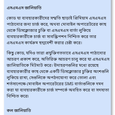
এসএমএস জালিয়াতি
কোড যা ব্যবহারকারীদের সম্মতি ছাড়াই প্রিমিয়াম এসএমএস
পাঠানোর জন্য চার্জ করে, অথবা মোবাইল অপারেটরের কাছ
থেকে ডিসক্লোজার চুক্তি বা এসএমএস বার্তা লুকিয়ে
ব্যবহারকারীকে চার্জ বা সাবস্ক্রিপশন নিশ্চিত করে তার
এসএমএস কার্যক্রম ছদ্মবেশী করার চেষ্টা করে।
কিছু কোড, যদিও তারা প্রযুক্তিগতভাবে এসএমএস পাঠানোর
আচরণ প্রকাশ করে, অতিরিক্ত আচরণ চালু করে যা এসএমএস
জালিয়াতিকে মিটমাট করে। উদাহরণগুলির মধ্যে রয়েছে
ব্যবহারকারীর কাছ থেকে একটি ডিসক্লোজার চুক্তির অংশগুলি
লুকিয়ে রাখা, সেগুলিকে অপঠনযোগ্য করে তোলা এবং
শর্তসাপেক্ষে মোবাইল অপারেটরের SMS বার্তাগুলিকে দমন
করা যা ব্যবহারকারীকে চার্জ সম্পর্কে অবহিত করে বা সদস্যতা
নিশ্চিত করে৷
কল জালিয়াতি