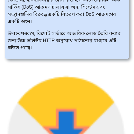
সার্ভিস (DoS) আক্রমণ চালায় বা অন্য সিস্টেম এবং
সংস্থানগুলির বিরুদ্ধে একটি বিতরণ করা DoS আক্রমণের
একটি অংশ।
উদাহরণস্বরূপ, রিমোট সার্ভারে অত্যধিক লোড তৈরি করার
জন্য উচ্চ ভলিউম HTTP অনুরোধ পাঠানোর মাধ্যমে এটি
ঘটতে পারে।