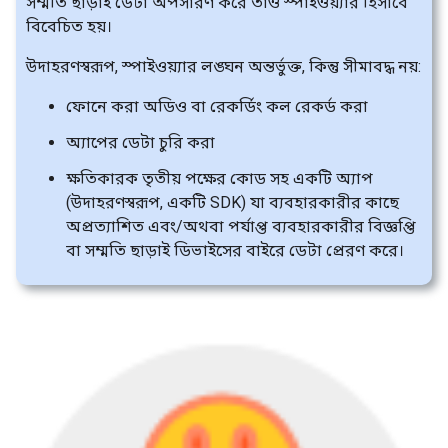
সম্মতি ছাড়াই ডেটা অপসারণ করে তাও স্পাইওয়্যার হিসাবে
বিবেচিত হয়।
উদাহরণস্বরূপ, স্পাইওয়্যার লঙ্ঘন অন্তর্ভুক্ত, কিন্তু সীমাবদ্ধ নয়:
ফোনে করা অডিও বা রেকর্ডিং কল রেকর্ড করা
অ্যাপের ডেটা চুরি করা
ক্ষতিকারক তৃতীয় পক্ষের কোড সহ একটি অ্যাপ
(উদাহরণস্বরূপ, একটি SDK) যা ব্যবহারকারীর কাছে
অপ্রত্যাশিত এবং/অথবা পর্যাপ্ত ব্যবহারকারীর বিজ্ঞপ্তি
বা সম্মতি ছাড়াই ডিভাইসের বাইরে ডেটা প্রেরণ করে।