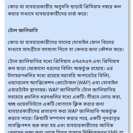
কোড যা ব্যবহারকারীর অনুমতি ছাড়াই প্রিমিয়াম নম্বরে কল
করার মাধ্যমে ব্যবহারকারীদের চার্জ করে।
টোল জালিয়াতি
কোড যা ব্যবহারকারীদের তাদের মোবাইল ফোন বিলের
মাধ্যমে সামগ্রীতে সদস্যতা নিতে বা কেনার জন্য কৌশল করে।
টোল জালিয়াতির মধ্যে প্রিমিয়াম এসএমএস এবং প্রিমিয়াম
কল ছাড়া যেকোনো ধরনের বিলিং অন্তর্ভুক্ত রয়েছে। এর
উদাহরণগুলির মধ্যে রয়েছে সরাসরি অপারেটর বিলিং,
ওয়্যারলেস অ্যাপ্লিকেশন প্রোটোকল (WAP) এবং মোবাইল
এয়ারটাইম স্থানান্তর। WAP জালিয়াতি টোল জালিয়াতির
সবচেয়ে প্রচলিত ধরনগুলির মধ্যে একটি। নীরবে লোড করা,
স্বচ্ছ ওয়েবভিউতে একটি বোতামে ক্লিক করার জন্য
ব্যবহারকারীদের প্রতারণা করা WAP জালিয়াতি অন্তর্ভুক্ত
করতে পারে। ক্রিয়াটি সম্পাদন করার পরে, একটি পুনরাবৃত্ত
সাবস্ক্রিপশন শুরু করা হয় এবং ব্যবহারকারীদের আর্থিক
লেনদেন লক্ষ্য করা থেকে বিরত রাখতে নিশ্চিতকরণ SMS বা