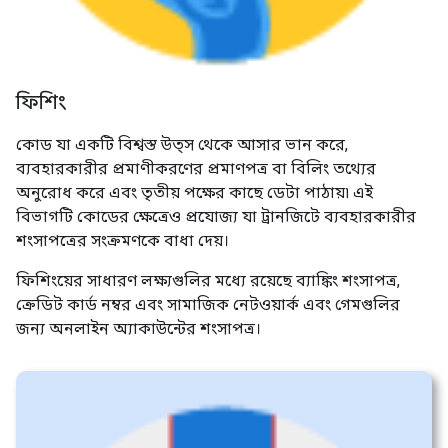
ফিশিং
কোড যা একটি বিশ্বস্ত উত্স থেকে আসার ভান করে,
ব্যবহারকারীর প্রমাণীকরণের প্রমাণপত্র বা বিলিং তথ্যের
অনুরোধ করে এবং তৃতীয় পক্ষের কাছে ডেটা পাঠায়৷ এই
বিভাগটি কোডের ক্ষেত্রেও প্রযোজ্য যা ট্রানজিটে ব্যবহারকারীর
শংসাপত্রের সংক্রমণকে বাধা দেয়।
ফিশিংয়ের সাধারণ লক্ষ্যগুলির মধ্যে রয়েছে ব্যাঙ্কিং শংসাপত্র,
ক্রেডিট কার্ড নম্বর এবং সামাজিক নেটওয়ার্ক এবং গেমগুলির
জন্য অনলাইন অ্যাকাউন্টের শংসাপত্র।