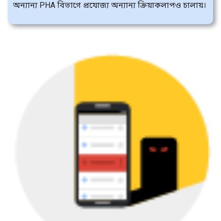
অন্যান্য PHA বিভাগে প্রযোজ্য অন্যান্য ক্রিয়াকলাপও চালায়।