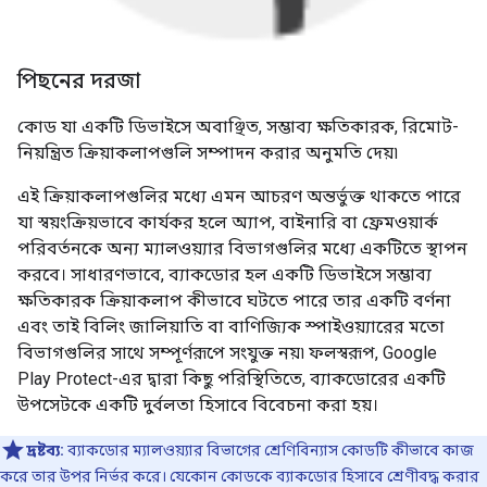
পিছনের দরজা
কোড যা একটি ডিভাইসে অবাঞ্ছিত, সম্ভাব্য ক্ষতিকারক, রিমোট-
নিয়ন্ত্রিত ক্রিয়াকলাপগুলি সম্পাদন করার অনুমতি দেয়৷
এই ক্রিয়াকলাপগুলির মধ্যে এমন আচরণ অন্তর্ভুক্ত থাকতে পারে
যা স্বয়ংক্রিয়ভাবে কার্যকর হলে অ্যাপ, বাইনারি বা ফ্রেমওয়ার্ক
পরিবর্তনকে অন্য ম্যালওয়্যার বিভাগগুলির মধ্যে একটিতে স্থাপন
করবে। সাধারণভাবে, ব্যাকডোর হল একটি ডিভাইসে সম্ভাব্য
ক্ষতিকারক ক্রিয়াকলাপ কীভাবে ঘটতে পারে তার একটি বর্ণনা
এবং তাই বিলিং জালিয়াতি বা বাণিজ্যিক স্পাইওয়্যারের মতো
বিভাগগুলির সাথে সম্পূর্ণরূপে সংযুক্ত নয়৷ ফলস্বরূপ, Google
Play Protect-এর দ্বারা কিছু পরিস্থিতিতে, ব্যাকডোরের একটি
উপসেটকে একটি দুর্বলতা হিসাবে বিবেচনা করা হয়।
দ্রষ্টব্য:
ব্যাকডোর ম্যালওয়্যার বিভাগের শ্রেণিবিন্যাস কোডটি কীভাবে কাজ
করে তার উপর নির্ভর করে। যেকোন কোডকে ব্যাকডোর হিসাবে শ্রেণীবদ্ধ করার