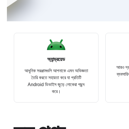
অ্যান্ড্রয়েড
আরও দ্র
আধুনিক সরঞ্জামগুলি আপনাকে এমন অভিজ্ঞতা
ব্যবসায়
তৈরি করতে সহায়তা করে যা প্রতিটি
Android ডিভাইস জুড়ে লোকেরা পছন্দ
করে।