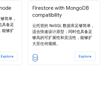
 mode
Firestore with MongoDB
compatibility
库足够简单，
也具备足
云托管的 NoSQL 数据库足够简单，
，能够扩
适合快速设计原型；同时也具备足
够高的可扩展性和灵活性，能够扩
大至任何规模。
Explore
Explore