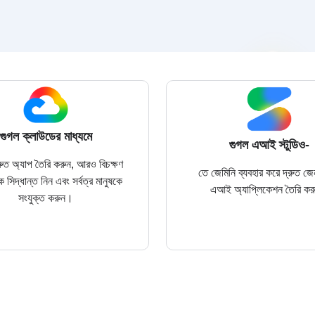
গুগল ক্লাউডের মাধ্যমে
গুগল এআই স্টুডিও-
ুত অ্যাপ তৈরি করুন, আরও বিচক্ষণ
তে জেমিনি ব্যবহার করে দ্রুত জে
িক সিদ্ধান্ত নিন এবং সর্বত্র মানুষকে
এআই অ্যাপ্লিকেশন তৈরি ক
সংযুক্ত করুন।