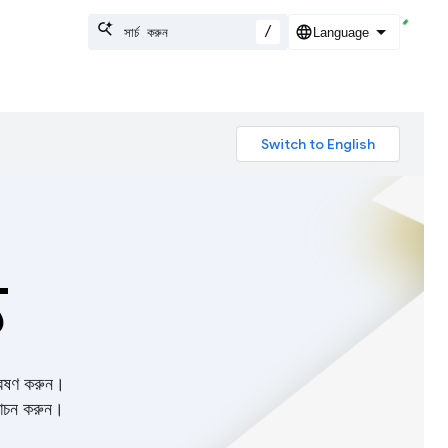
/
য
বেষণ করুন।
্মোচন করুন।