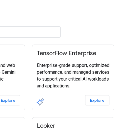
TensorFlow Enterprise
and web
Enterprise-grade support, optimized
e Gemini
performance, and managed services
ic
to support your critical AI workloads
and applications.
Explore
Explore
Looker