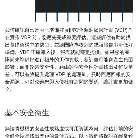
如何確認自己是否已準備好展開
安全漏洞揭露計畫
(VDP)？
在實作 VDP 前，您應先完成重要評估。這些評估有助於找
出基礎架構中的缺口，並讓團隊為收到的錯誤報告串流做好
準備。VDP 正確導入後，報表就能穩定提供。如果您的團
隊尚未準備好進行額外的工作負載，新計畫可能會產生負面
影響，而非改善安全性。藉由評估安全性計畫找出及解決落
差，可以有效提升處理 VDP 的處理量。及時回應回報的安
全漏洞，可以改善您與入侵社群之間的關係，讓計畫更加健
全。
基本安全衛生
無論貴機構的安全性成熟度或可用資源為何，評估目前的安
全健全度是找出差距的最佳方式。以下我們將探討在經常難