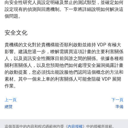
向安全性研究人員設定明確及禁止的測試類型，並確定如何
設定現有的偵測與回應機制。下一章將詳細說明如何解決這
個問題。
安全文化
貴機構的文化對於貴機構能否順利啟動並維持 VDP 有極大
影響。建議您退一步，瞭解需購買這項計畫的主要利害關係
人，以及資訊安全性團隊目前與誰之間的關係。依據各種相
關利害關係人，以及您預期他們如何處理安全漏洞揭露計畫
的啟動提案，您必須找出能說服他們認同這個概念的方法和
素材。其中一個未上車的利害關係人可能會阻礙 VDP 展開
作業。
上一頁
下一頁
總覽
準備
這個頁面中的內容和程式碼範例均受《
內容授權
》中的授權所規範。