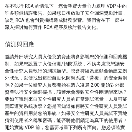
在不執行 RCA 的情況下，您會耗費大量心力處理 VDP 中的
許多類似錯誤報告。如果您日後啟動了安全漏洞獎勵計畫，
缺乏 RCA 也會對貴機構造成財務影響。我們會在下一節中
深入探討如何實作 RCA 程序及檢討報告文化。
偵測與回應
邀請外部研究人員入侵您的資產將會影響您的偵測和回應機
制。如果您設置了入侵偵測/預防系統，不妨考慮您想讓安
全性研究人員執行的測試類型。您會持續為這類金鑰建立例
外狀況，以便找出這些自動化防禦系統「背後」的安全漏洞
嗎？如果十位研究人員都開始在週六凌晨 2:00 開始對外部
資產執行安全漏洞掃描，該警示會導致安全性團隊醒來嗎？
要如何識別來自安全性研究人員的正當測試流量，以及可能
實際遭受系統攻擊？您是否知道如何將安全性研究人員測試
產生的資料用於您的系統？如果安全性研究人員嘗試不實地
猜測使用者名稱和密碼，能否將他們鎖定為真正的使用者？
開始實施 VDP 前，您需要考量下列所有面向。您必須確實