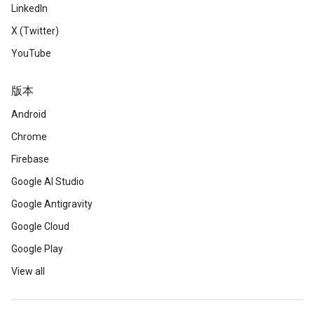
LinkedIn
X (Twitter)
YouTube
版本
Android
Chrome
Firebase
Google AI Studio
Google Antigravity
Google Cloud
Google Play
View all