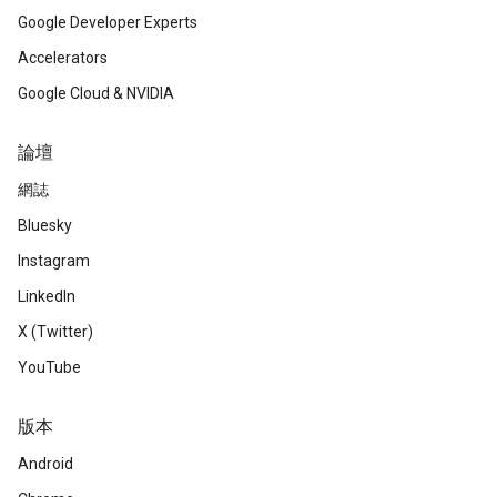
Google Developer Experts
Accelerators
Google Cloud & NVIDIA
論壇
網誌
Bluesky
Instagram
LinkedIn
X (Twitter)
YouTube
版本
Android