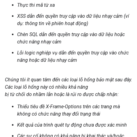
Thực thi mã từ xa
XSS dẫn đến quyền truy cập vào dữ liệu nhạy cảm (ví
dụ: thông tin về phiên hoạt động)
Chèn SQL dẫn đến quyền truy cập vào dữ liệu hoặc
chức năng nhạy cảm
Lỗi logic nghiệp vụ dẫn đến quyền truy cập vào chức
năng hoặc dữ liệu nhạy cảm
Chúng tôi ít quan tâm đến các loại lỗ hổng bảo mật sau đây.
Các loại lỗ hổng này có nhiều khả năng
bị từ chối do nhầm lẫn hoặc là rủi ro được chấp nhận:
Thiếu tiêu đề X-Frame-Options trên các trang mà
không có chức năng thay đổi trạng thái
Kết quả của trình quét tự động chưa được xác minh
Các sự cố không có khả năng bị khai thác và/hoặc