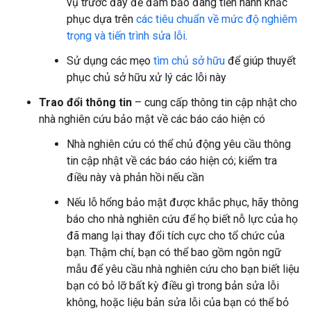
vụ trước đây để đảm bảo đang tiến hành khắc
phục dựa trên
các tiêu chuẩn về mức độ nghiêm
trọng và tiến trình sửa lỗi
.
Sử dụng các mẹo
tìm chủ sở hữu
để giúp thuyết
phục chủ sở hữu xử lý các lỗi này
Trao đổi thông tin
– cung cấp thông tin cập nhật cho
nhà nghiên cứu bảo mật về các báo cáo hiện có
Nhà nghiên cứu có thể chủ động yêu cầu thông
tin cập nhật về các báo cáo hiện có; kiểm tra
điều này và phản hồi nếu cần
Nếu lỗ hổng bảo mật được khắc phục, hãy thông
báo cho nhà nghiên cứu để họ biết nỗ lực của họ
đã mang lại thay đổi tích cực cho tổ chức của
bạn. Thậm chí, bạn có thể bao gồm ngôn ngữ
mẫu để yêu cầu nhà nghiên cứu cho bạn biết liệu
bạn có bỏ lỡ bất kỳ điều gì trong bản sửa lỗi
không, hoặc liệu bản sửa lỗi của bạn có thể bỏ