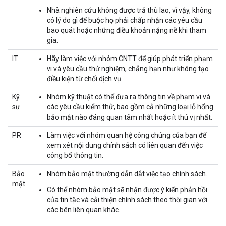
Nhà nghiên cứu không được trả thù lao, vì vậy, không
có lý do gì để buộc họ phải chấp nhận các yêu cầu
bao quát hoặc những điều khoản nặng nề khi tham
gia.
IT
Hãy làm việc với nhóm CNTT để giúp phát triển phạm
vi và yêu cầu thử nghiệm, chẳng hạn như không tạo
điều kiện từ chối dịch vụ.
Kỹ
Nhóm kỹ thuật có thể đưa ra thông tin về phạm vi và
sư
các yêu cầu kiểm thử, bao gồm cả những loại lỗ hổng
bảo mật nào đáng quan tâm nhất hoặc ít thú vị nhất.
PR
Làm việc với nhóm quan hệ công chúng của bạn để
xem xét nội dung chính sách có liên quan đến việc
công bố thông tin.
Bảo
Nhóm bảo mật thường dẫn dắt việc tạo chính sách.
mật
Có thể nhóm bảo mật sẽ nhận được ý kiến phản hồi
của tin tặc và cải thiện chính sách theo thời gian với
các bên liên quan khác.