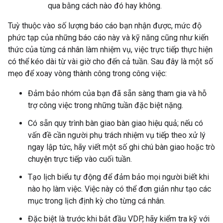
qua bằng cách nào đó hay không.
Tuỳ thuộc vào số lượng báo cáo bạn nhận được, mức độ
phức tạp của những báo cáo này và kỹ năng cũng như kiến
thức của từng cá nhân làm nhiệm vụ, việc trực tiếp thực hiện
có thể kéo dài từ vài giờ cho đến cả tuần. Sau đây là một số
mẹo để xoay vòng thành công trong công việc:
Đảm bảo nhóm của bạn đã sẵn sàng tham gia và hỗ
trợ công việc trong những tuần đặc biệt nặng.
Có sẵn quy trình bàn giao bàn giao hiệu quả; nếu có
vấn đề cần người phụ trách nhiệm vụ tiếp theo xử lý
ngay lập tức, hãy viết một số ghi chú bàn giao hoặc trò
chuyện trực tiếp vào cuối tuần.
Tạo lịch biểu tự động để đảm bảo mọi người biết khi
nào họ làm việc. Việc này có thể đơn giản như tạo các
mục trong lịch định kỳ cho từng cá nhân.
Đặc biệt là trước khi bắt đầu VDP, hãy kiểm tra kỹ với