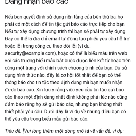
Đang nhận báo cáo
Nếu bạn quyết định sử dụng nền tảng của bên thứ ba, họ
phải có một cách để tin tặc gửi báo cáo trực tiếp cho bạn.
Nếu tự xây dựng chương trình thì bạn sẽ phải tự xây dựng.
Đây có thể là địa chỉ email tự động tạo phiếu yêu cầu hỗ trợ
hoặc lỗi trong công cụ theo dõi lỗi (ví dụ:
security@example.com), hoặc có thể là biểu mẫu trên web
với các trường biểu mẫu bắt buộc được liên kết từ hoặc trên
cùng một trang với chính sách chương trình của bạn. Dù sử
dụng hình thức nào, đây là cơ hội tốt nhất để bạn có thể
thông báo cho tin tặc theo định dạng mà bạn muốn nhận
được báo cáo. Xin lưu ý rằng việc yêu cầu tin tặc gửi báo
cáo theo một định dạng nhất định không phải lúc nào cũng
đảm bảo rằng họ sẽ gửi báo cáo, nhưng bạn không nhất
thiết phải yêu cầu. Dưới đây là ví dụ về những điều bạn có
thể yêu cầu trong biểu mẫu gửi báo cáo:
Tiêu đề: [Vui lòng thêm một dòng mô tả về vấn đề, ví dụ: