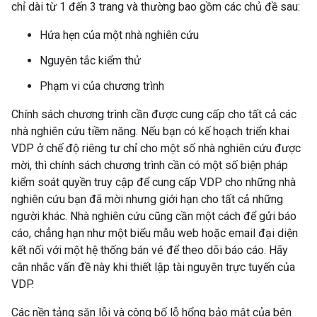
chỉ dài từ 1 đến 3 trang và thường bao gồm các chủ đề sau:
Hứa hẹn của một nhà nghiên cứu
Nguyên tắc kiểm thử
Phạm vi của chương trình
Chính sách chương trình cần được cung cấp cho tất cả các
nhà nghiên cứu tiềm năng. Nếu bạn có kế hoạch triển khai
VDP ở chế độ riêng tư chỉ cho một số nhà nghiên cứu được
mời, thì chính sách chương trình cần có một số biện pháp
kiểm soát quyền truy cập để cung cấp VDP cho những nhà
nghiên cứu bạn đã mời nhưng giới hạn cho tất cả những
người khác. Nhà nghiên cứu cũng cần một cách để gửi báo
cáo, chẳng hạn như một biểu mẫu web hoặc email đại diện
kết nối với một hệ thống bán vé để theo dõi báo cáo. Hãy
cân nhắc vấn đề này khi thiết lập tài nguyên trực tuyến của
VDP.
Các nền tảng săn lỗi và công bố lỗ hổng bảo mật của bên