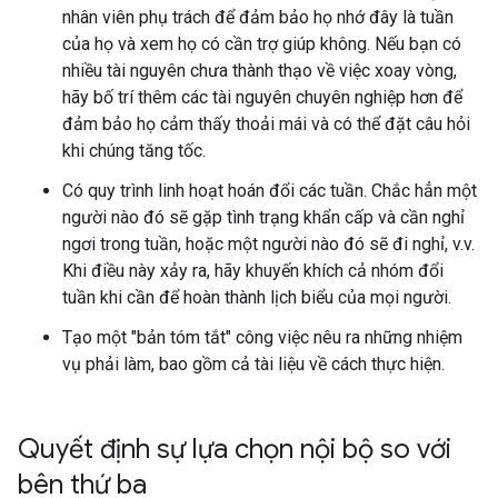
nhân viên phụ trách để đảm bảo họ nhớ đây là tuần
của họ và xem họ có cần trợ giúp không. Nếu bạn có
nhiều tài nguyên chưa thành thạo về việc xoay vòng,
hãy bố trí thêm các tài nguyên chuyên nghiệp hơn để
đảm bảo họ cảm thấy thoải mái và có thể đặt câu hỏi
khi chúng tăng tốc.
Có quy trình linh hoạt hoán đổi các tuần. Chắc hẳn một
người nào đó sẽ gặp tình trạng khẩn cấp và cần nghỉ
ngơi trong tuần, hoặc một người nào đó sẽ đi nghỉ, v.v.
Khi điều này xảy ra, hãy khuyến khích cả nhóm đổi
tuần khi cần để hoàn thành lịch biểu của mọi người.
Tạo một "bản tóm tắt" công việc nêu ra những nhiệm
vụ phải làm, bao gồm cả tài liệu về cách thực hiện.
Quyết định sự lựa chọn nội bộ so với
bên thứ ba