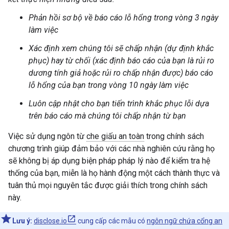
Phản hồi sơ bộ về báo cáo lỗ hổng trong vòng 3 ngày
làm việc
Xác định xem chúng tôi sẽ chấp nhận (dự định khắc
phục) hay từ chối (xác định báo cáo của bạn là rủi ro
dương tính giả hoặc rủi ro chấp nhận được) báo cáo
lỗ hổng của bạn trong vòng 10 ngày làm việc
Luôn cập nhật cho bạn tiến trình khắc phục lỗi dựa
trên báo cáo mà chúng tôi chấp nhận từ bạn
Việc sử dụng ngôn từ
che giấu an toàn
trong chính sách
chương trình giúp đảm bảo với các nhà nghiên cứu rằng họ
sẽ không bị áp dụng biện pháp pháp lý nào để kiểm tra hệ
thống của bạn, miễn là họ hành động một cách thành thực và
tuân thủ mọi nguyên tắc được giải thích trong chính sách
này.
Lưu ý:
disclose.io
cung cấp các mẫu có
ngôn ngữ chứa cổng an