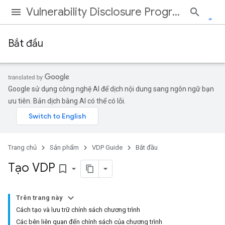
Vulnerability Disclosure Program
Bắt đầu
Google sử dụng công nghệ AI để dịch nội dung sang ngôn ngữ bạn
ưu tiên. Bản dịch bằng AI có thể có lỗi.
Trang chủ
Sản phẩm
VDP Guide
Bắt đầu
Tạo VDP
bookmark_border
Trên trang này
Cách tạo và lưu trữ chính sách chương trình
Các bên liên quan đến chính sách của chương trình