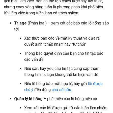
lịch biểu làm việc. Bạn có thể tạo chiến lược này tuỳ thích,
nhưng xoay vòng hằng tuần là phương pháp khá phổ biến.
Khi làm việc trong tuần, bạn có trách nhiệm:
Triage
(Phân loại) – xem xét các báo cáo lỗ hổng sắp
tới
Xác thực báo cáo về mặt kỹ thuật và đưa ra
quyết định "chấp nhận" hay "từ chối"
Thông báo quyết định của bạn cho tin tặc báo
cáo vấn đề
Nếu cần, hãy yêu cầu tin tặc cung cấp thêm
thông tin nếu bạn không thể tái hiện vấn đề
Nếu lỗ hổng bảo mật hợp lệ, hãy gửi
lỗi được
chú ý
đến đúng
chủ sở hữu
Quản lý lỗ hổng
– phát hiện các lỗ hổng hiện có
Xem xét các lỗi được gửi từ các tuần làm nhiệm