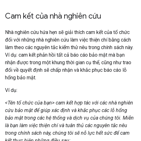
Cam kết của nhà nghiên cứu
Nhà nghiên cứu hứa hẹn sẽ giải thích cam kết của tổ chức
đối với những nhà nghiên cứu làm việc thiện chí bằng cách
làm theo các nguyên tắc kiểm thử nêu trong chính sách này.
Ví dụ: cam kết phản hồi tất cả báo cáo bảo mật mà bạn
nhận được trong một khung thời gian cụ thể, cũng như trao
đổi về quyết định sẽ chấp nhận và khắc phục báo cáo lỗ
hổng bảo mật.
Ví dụ:
<Tên tổ chức của bạn> cam kết hợp tác với các nhà nghiên
cứu bảo mật để giúp xác định và khắc phục các lỗ hổng
bảo mật trong các hệ thống và dịch vụ của chúng tôi. Miễn
là bạn làm việc thiện chí và tuân thủ các nguyên tắc nêu
trong chính sách này, chúng tôi sẽ nỗ lực hết sức để cam
kết thực hiện những điều sau: