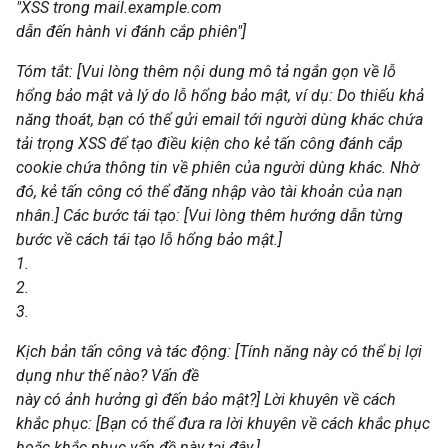
"XSS trong mail.example.com
dẫn đến hành vi đánh cắp phiên"]
Tóm tắt: [Vui lòng thêm nội dung mô tả ngắn gọn về lỗ
hổng bảo mật và lý do lỗ hổng bảo mật, ví dụ: Do thiếu khả
năng thoát, bạn có thể gửi email tới người dùng khác chứa
tải trọng XSS để tạo điều kiện cho kẻ tấn công đánh cắp
cookie chứa thông tin về phiên của người dùng khác. Nhờ
đó, kẻ tấn công có thể đăng nhập vào tài khoản của nạn
nhân.]
Các bước tái tạo: [Vui lòng thêm hướng dẫn từng
bước về cách tái tạo lỗ hổng bảo mật.]
1.
2.
3.
Kịch bản tấn công và tác động: [Tính năng này có thể bị lợi
dụng như thế nào? Vấn đề
này có ảnh hưởng gì đến bảo mật?]
Lời khuyên về cách
khắc phục: [Bạn có thể đưa ra lời khuyên về cách khắc phục
hoặc khắc phục vấn đề này tại đây.]