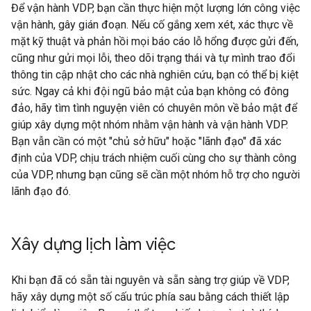
Để vận hành VDP, bạn cần thực hiện một lượng lớn công việc
vận hành, gây gián đoạn. Nếu cố gắng xem xét, xác thực về
mặt kỹ thuật và phản hồi mọi báo cáo lỗ hổng được gửi đến,
cũng như gửi mọi lỗi, theo dõi trạng thái và tự mình trao đổi
thông tin cập nhật cho các nhà nghiên cứu, bạn có thể bị kiệt
sức. Ngay cả khi đội ngũ bảo mật của bạn không có đông
đảo, hãy tìm tình nguyện viên có chuyên môn về bảo mật để
giúp xây dựng một nhóm nhằm vận hành và vận hành VDP.
Bạn vẫn cần có một "chủ sở hữu" hoặc "lãnh đạo" đã xác
định của VDP, chịu trách nhiệm cuối cùng cho sự thành công
của VDP, nhưng bạn cũng sẽ cần một nhóm hỗ trợ cho người
lãnh đạo đó.
Xây dựng lịch làm việc
Khi bạn đã có sẵn tài nguyên và sẵn sàng trợ giúp về VDP,
hãy xây dựng một số cấu trúc phía sau bằng cách thiết lập