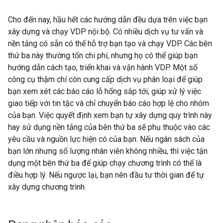
Cho đến nay, hầu hết các hướng dẫn đều dựa trên việc bạn
xây dựng và chạy VDP nội bộ. Có nhiều dịch vụ tư vấn và
nền tảng có sẵn có thể hỗ trợ bạn tạo và chạy VDP. Các bên
thứ ba này thường tốn chi phí, nhưng họ có thể giúp bạn
hướng dẫn cách tạo, triển khai và vận hành VDP. Một số
công cụ thậm chí còn cung cấp dịch vụ phân loại để giúp
bạn xem xét các báo cáo lỗ hổng sắp tới, giúp xử lý việc
giao tiếp với tin tặc và chỉ chuyển báo cáo hợp lệ cho nhóm
của bạn. Việc quyết định xem bạn tự xây dựng quy trình này
hay sử dụng nền tảng của bên thứ ba sẽ phụ thuộc vào các
yêu cầu và nguồn lực hiện có của bạn. Nếu ngân sách của
bạn lớn nhưng số lượng nhân viên không nhiều, thì việc tận
dụng một bên thứ ba để giúp chạy chương trình có thể là
điều hợp lý. Nếu ngược lại, bạn nên đầu tư thời gian để tự
xây dựng chương trình.