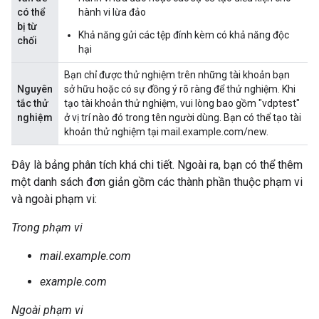
có thể
hành vi lừa đảo
bị từ
Khả năng gửi các tệp đính kèm có khả năng độc
chối
hại
Bạn chỉ được thử nghiệm trên những tài khoản bạn
Nguyên
sở hữu hoặc có sự đồng ý rõ ràng để thử nghiệm. Khi
tắc thử
tạo tài khoản thử nghiệm, vui lòng bao gồm "vdptest"
nghiệm
ở vị trí nào đó trong tên người dùng. Bạn có thể tạo tài
khoản thử nghiệm tại mail.example.com/new.
Đây là bảng phân tích khá chi tiết. Ngoài ra, bạn có thể thêm
một danh sách đơn giản gồm các thành phần thuộc phạm vi
và ngoài phạm vi:
Trong phạm vi
mail.example.com
example.com
Ngoài phạm vi