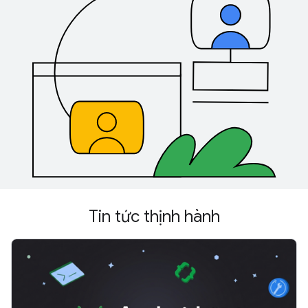
Tin tức thịnh hành