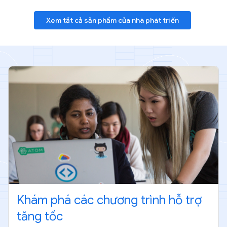
Xem tất cả sản phẩm của nhà phát triển
Khám phá các chương trình hỗ trợ
tăng tốc