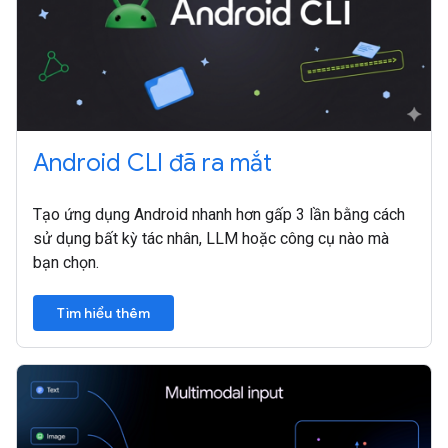
Android CLI đã ra mắt
Tạo ứng dụng Android nhanh hơn gấp 3 lần bằng cách
sử dụng bất kỳ tác nhân, LLM hoặc công cụ nào mà
bạn chọn.
Tìm hiểu thêm