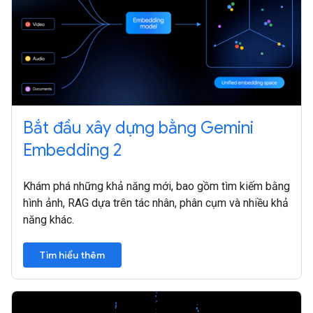
Bắt đầu xây dựng bằng Gemini
Embedding 2
Khám phá những khả năng mới, bao gồm tìm kiếm bằng
hình ảnh, RAG dựa trên tác nhân, phân cụm và nhiều khả
năng khác.
Tìm hiểu thêm