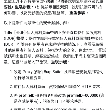
追蹤工具中的特定欄位>
摘要：
<簡要說明這項漏洞及其重
要性>
重製步驟：
<如何顯示相關漏洞，說明該漏洞可能如
何影響，以及受影響的資產/服務等。
重製步驟：
以下是潛在高嚴重性的安全漏洞示例：
Title:
[HIGH] 個人資料頁面中的不安全直接物件參考資料
(IDOR)
摘要：
我們在應用程式的個人資料頁面功能中發現
IDOR，可讓任何使用者在未經授權的情況下，查看及編輯
其他使用者的個人資料，包括對方的全名、住家地址、電話
號碼和出生日期。經審查記錄後，我們似乎尚未發現這個問
題。這個問題是內部發現。
重現步驟：
設定 Proxy (例如 Burp Suite) 以攔截已安裝應用程式
的行動裝置流量。
前往個人資料頁面，然後攔截相關聯的 HTTP 要求。
將
profileID=######
修改為
profileID=000000
(這
是測試使用者)，並隨著 HTTP 要求傳送。