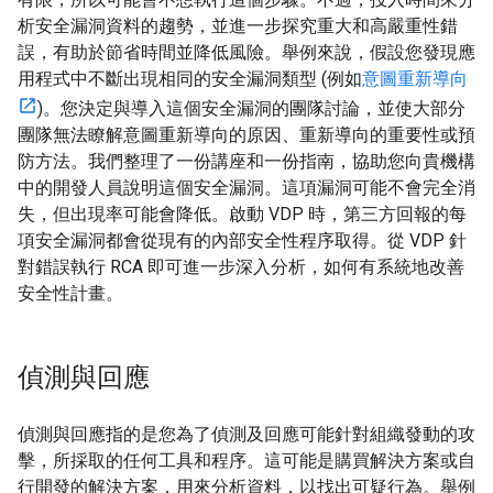
析安全漏洞資料的趨勢，並進一步探究重大和高嚴重性錯
誤，有助於節省時間並降低風險。舉例來說，假設您發現應
用程式中不斷出現相同的安全漏洞類型 (例如
意圖重新導向
)。您決定與導入這個安全漏洞的團隊討論，並使大部分
團隊無法瞭解意圖重新導向的原因、重新導向的重要性或預
防方法。我們整理了一份講座和一份指南，協助您向貴機構
中的開發人員說明這個安全漏洞。這項漏洞可能不會完全消
失，但出現率可能會降低。啟動 VDP 時，第三方回報的每
項安全漏洞都會從現有的內部安全性程序取得。從 VDP 針
對錯誤執行 RCA 即可進一步深入分析，如何有系統地改善
安全性計畫。
偵測與回應
偵測與回應指的是您為了偵測及回應可能針對組織發動的攻
擊，所採取的任何工具和程序。這可能是購買解決方案或自
行開發的解決方案，用來分析資料，以找出可疑行為。舉例