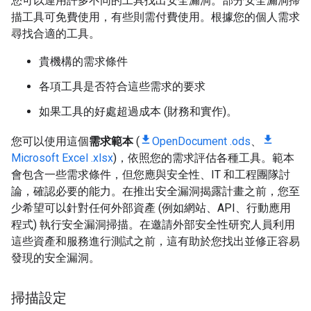
您可以運用許多不同的工具找出安全漏洞。部分安全漏洞掃
描工具可免費使用，有些則需付費使用。根據您的個人需求
尋找合適的工具。
貴機構的需求條件
各項工具是否符合這些需求的要求
如果工具的好處超過成本 (財務和實作)。
您可以使用這個
需求範本
(
OpenDocument .ods
、
Microsoft Excel .xlsx
)，依照您的需求評估各種工具。範本
會包含一些需求條件，但您應與安全性、IT 和工程團隊討
論，確認必要的能力。在推出安全漏洞揭露計畫之前，您至
少希望可以針對任何外部資產 (例如網站、API、行動應用
程式) 執行安全漏洞掃描。在邀請外部安全性研究人員利用
這些資產和服務進行測試之前，這有助於您找出並修正容易
發現的安全漏洞。
掃描設定