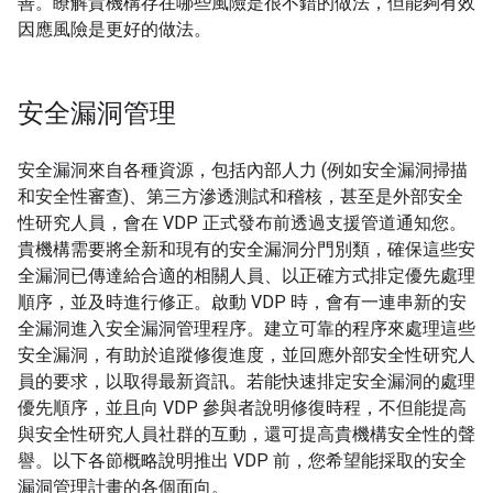
善。瞭解貴機構存在哪些風險是很不錯的做法，但能夠有效
因應風險是更好的做法。
安全漏洞管理
安全漏洞來自各種資源，包括內部人力 (例如安全漏洞掃描
和安全性審查)、第三方滲透測試和稽核，甚至是外部安全
性研究人員，會在 VDP 正式發布前透過支援管道通知您。
貴機構需要將全新和現有的安全漏洞分門別類，確保這些安
全漏洞已傳達給合適的相關人員、以正確方式排定優先處理
順序，並及時進行修正。啟動 VDP 時，會有一連串新的安
全漏洞進入安全漏洞管理程序。建立可靠的程序來處理這些
安全漏洞，有助於追蹤修復進度，並回應外部安全性研究人
員的要求，以取得最新資訊。若能快速排定安全漏洞的處理
優先順序，並且向 VDP 參與者說明修復時程，不但能提高
與安全性研究人員社群的互動，還可提高貴機構安全性的聲
譽。以下各節概略說明推出 VDP 前，您希望能採取的安全
漏洞管理計畫的各個面向。