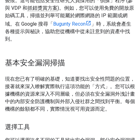
裂痕。這可能包括安全性研究人員採用的「偵探」程序 (參
與 VDP 和
抓錯獎賞方案
)。例如，您可以使用免費的開放原
始碼工具，掃描並列舉可能屬於網際網路的 IP 範圍或網
域。在 Google 搜尋「
Bugunty Recon
」時，系統會產生
各種提示與秘訣，協助您從機構中從未註意到的資產中找
到。
基本安全漏洞掃描
現在您已有了明確的基礎，知道要找出安全性問題的
位置，
接著就來深入瞭解實際執行這項功能的「方式」
。您可以根
據機構的資源來深入不同層級，但必須在安全漏洞外洩計畫
中的內部安全防護機制與外部入侵社群之間找到平衡。每個
機構的餘額都不同，實際情況視可用資源而定。
選擇工具