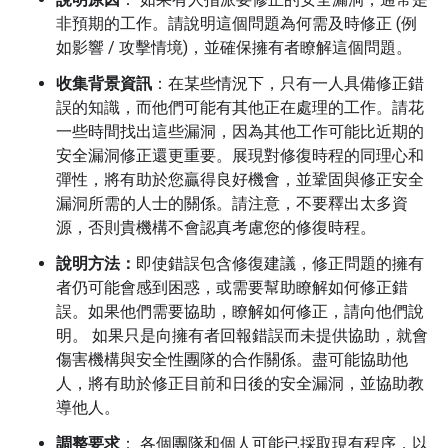
非預期的工作。請說明這個問題為何需及時修正 (例
如影響 / 攻擊情境)，並確保擁有者瞭解這個問題。
收集背景資訊
：在某些情況下，只有一人具備修正錯
誤的知識，而他們可能有其他正在處理的工作。請花
一些時間找出這些漏洞，因為其他工作可能比近期的
安全漏洞修正還更重要。展現對修復時程的同理心和
彈性，將有助於您贏得良好機會，並鞏固與修正安全
漏洞所需的人士的關係。請注意，不要釋出太多資
源，否則貴機構不會認真考慮您的修復時程。
說明方法：
即使錯誤包含修復建議，修正問題的擁有
者仍可能會感到困惑，或需要幫助瞭解如何修正錯
誤。如果他們需要協助，瞭解如何修正，請向他們說
明。 如果只是向擁有者回報錯誤而未提供協助，就會
傷害機構與安全性團隊的合作關係。盡可能協助他
人，將有助於修正目前和日後的安全漏洞，並協助教
導他人。
調整要求
：
各個團隊和個人可能已採取現有程序，以