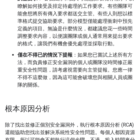
瞭解如何接受及排定待處理的工作要求。有些團隊可
能會想將所有傳入要求都送交主管。有些人則想以標
準格式提交協助要求。部分模型僅能處理衝刺中預先
定義的項目。無論是什麼情況，都建議您花一些時間
調整要求內容，以便讓團隊或個人通常用來提出要求
的格式，讓我們有機會優先處理並採取行動。
僅在不得已的情況下提報
：如果您已嘗試上述所有方
法，而負責修正安全漏洞的個人或團隊沒時間修正嚴
重安全性問題，請考慮視需要向主管提報。您應一律
不得不這麼做，因為這可能會破壞您與相關人員或團
隊的關係。
根本原因分析
除了找出並修正個別安全漏洞外，執行根本原因分析 (RCA)
還能協助您找出並解決系統性安全性問題。每個人都因資源
有限，所以可能會不想執行這個步驟。不過，投入時間來分