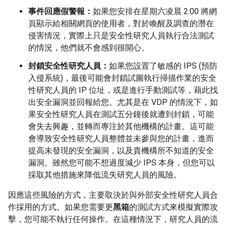
事件回應假警報：
如果您安排在星期六凌晨 2:00 將網
頁顯示給相關網頁的使用者，對於喚醒及調查的潛在
侵害情況，實際上只是安全性研究人員執行合法測試
的情況，他們就不會感到很開心。
封鎖安全性研究人員：
如果您設置了敏感的 IPS (預防
入侵系統)，最後可能會封鎖試圖執行掃描作業的安全
性研究人員的 IP 位址，或是進行手動測試等，藉此找
出安全漏洞並回報給您。尤其是在 VDP 的情況下，如
果安全性研究人員在測試五分鐘後就遭到封鎖，可能
會失去興趣，並轉而專注於其他機構的計畫。這可能
會導致安全性研究人員整體並未參與您的計畫，進而
提高未發現的安全漏洞，以及貴機構所不知道的安全
漏洞。雖然您可能不想過度減少 IPS 本身，但您可以
採取其他措施來降低流失研究人員的風險。
因應這些風險的方式，主要取決於與外部安全性研究人員合
作採用的方式。如果您需要更
黑箱
的測試方式來模擬實際攻
擊，您可能不執行任何操作。在這種情況下，研究人員的流