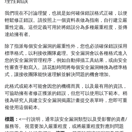
理性錯誤
我們現在不討論理髮，也就是如何確保錯誤格式正確，以便
輕鬆修正錯誤。請按照上一個資料表做為指南，自行建立嚴
重性定義。這些定義可用於將錯誤分為多種嚴重程度，並傳
達給擁有者。
除了指派每個安全漏洞的嚴重性外，您也必須確保錯誤採用
標準格式，以利接收團隊處理。安全漏洞會以各種格式進入
您的安全漏洞管理程序，例如自動掃描工具結果，或由安全
性審查手動寫入。請花點時間將每個安全漏洞轉換為標準格
式，讓接收團隊能快速理解並解決問題的機會增加。
此格式或範本可能會因您的機構而異，以及最有用的資訊，
可協助擁有者修正獲派的錯誤，但您可以使用以下範本。稍
後為研究人員建立安全漏洞揭露計畫提交表單時，您即可重
複使用這個範本。
標題：
<一行說明，通常該安全漏洞類型以及受影響的資產/
服務等。 視需要加入嚴重程度，或將嚴重程度對應到問題