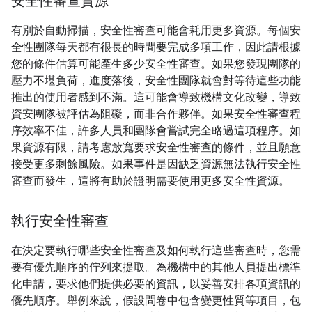
安全性審查資源
有別於自動掃描，安全性審查可能會耗用更多資源。每個安
全性團隊每天都有很長的時間要完成多項工作，因此請根據
您的條件估算可能產生多少安全性審查。如果您發現團隊的
壓力不堪負荷，進度落後，安全性團隊就會對等待這些功能
推出的使用者感到不滿。這可能會導致機構文化改變，導致
資安團隊被評估為阻礙，而非合作夥伴。如果安全性審查程
序效率不佳，許多人員和團隊會嘗試完全略過這項程序。如
果資源有限，請考慮放寬要求安全性審查的條件，並且願意
接受更多剩餘風險。如果事件是因缺乏資源無法執行安全性
審查而發生，這將有助於證明需要使用更多安全性資源。
執行安全性審查
在決定要執行哪些安全性審查及如何執行這些審查時，您需
要有優先順序的佇列來提取。為機構中的其他人員提出標準
化申請，要求他們提供必要的資訊，以妥善安排各項資訊的
優先順序。舉例來說，假設問卷中包含變更性質等項目，包