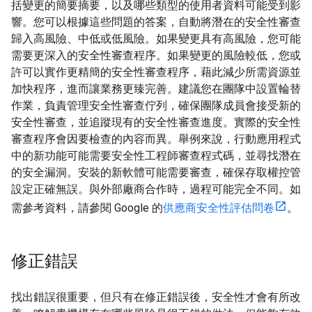
括變更的簡要摘要，以及哪些類型的使用者資料可能受到影
響。您可以根據這些問題的答案，自動將潛在的安全性審查
歸入高風險、中低或低風險。如果變更具有高風險，您可能
需要更深入的安全性審查程序。如果變更的風險較低，您或
許可以實作更精簡的安全性審查程序，藉此減少所需資源並
加快程序，進而讓業務更臻完善。建議您在團隊中設置輪替
作業，負責管理安全性審查佇列，確保團隊成員會接受新的
安全性審查，並追蹤現有的安全性審查進度。實際的安全性
審查程序會因要檢查的內容而異。舉例來說，行動應用程式
中的新功能可能需要安全性工程師審查程式碼，並尋找潛在
的安全漏洞。安裝的新軟體可能需要審查，確保存取權控管
設定正確無誤。與外部廠商合作時，過程可能完全不同。如
需參考資料，請參閱 Google 的
供應商安全性評估問卷
。
修正錯誤
找出錯誤很重要，但只有在修正錯誤後，安全性才會有所改