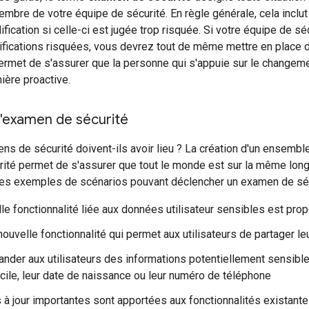
mbre de votre équipe de sécurité. En règle générale, cela inclut l
fication si celle-ci est jugée trop risquée. Si votre équipe de s
ifications risquées, vous devrez tout de même mettre en place
permet de s'assurer que la personne qui s'appuie sur le changeme
ière proactive.
l'examen de sécurité
s de sécurité doivent-ils avoir lieu ? La création d'un ensembl
ité permet de s'assurer que tout le monde est sur la même long
s exemples de scénarios pouvant déclencher un examen de séc
le fonctionnalité liée aux données utilisateur sensibles est pro
ouvelle fonctionnalité qui permet aux utilisateurs de partager leu
nder aux utilisateurs des informations potentiellement sensibles
cile, leur date de naissance ou leur numéro de téléphone
à jour importantes sont apportées aux fonctionnalités existante