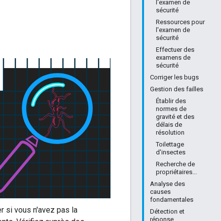
l'examen de
sécurité
Ressources pour
l'examen de
sécurité
Effectuer des
examens de
sécurité
Corriger les bugs
Gestion des failles
Établir des
normes de
gravité et des
délais de
résolution
Toilettage
d'insectes
Recherche de
propriétaires...
Analyse des
causes
fondamentales
r si vous n'avez pas la
Détection et
réponse