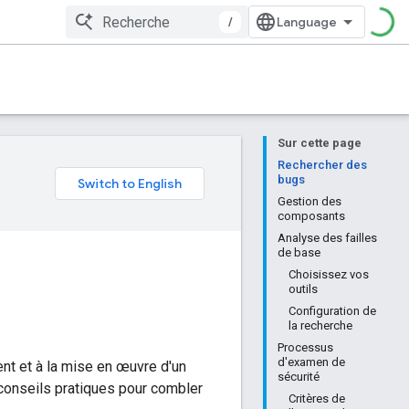
/
Sur cette page
Rechercher des
bugs
Gestion des
composants
Analyse des failles
de base
Choisissez vos
outils
Configuration de
la recherche
Processus
d'examen de
nt et à la mise en œuvre d'un
sécurité
conseils pratiques pour combler
Critères de