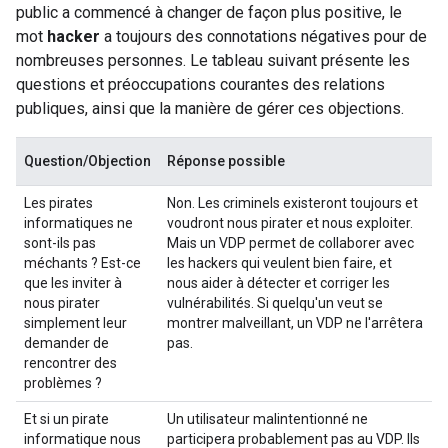
public a commencé à changer de façon plus positive, le
mot
hacker
a toujours des connotations négatives pour de
nombreuses personnes. Le tableau suivant présente les
questions et préoccupations courantes des relations
publiques, ainsi que la manière de gérer ces objections.
Question/Objection
Réponse possible
Les pirates
Non. Les criminels existeront toujours et
informatiques ne
voudront nous pirater et nous exploiter.
sont-ils pas
Mais un VDP permet de collaborer avec
méchants ? Est-ce
les hackers qui veulent bien faire, et
que les inviter à
nous aider à détecter et corriger les
nous pirater
vulnérabilités. Si quelqu'un veut se
simplement leur
montrer malveillant, un VDP ne l'arrêtera
demander de
pas.
rencontrer des
problèmes ?
Et si un pirate
Un utilisateur malintentionné ne
informatique nous
participera probablement pas au VDP. Ils