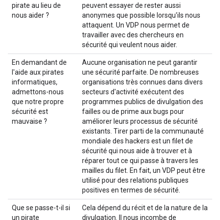
pirate au lieu de
peuvent essayer de rester aussi
nous aider ?
anonymes que possible lorsqu'ils nous
attaquent. Un VDP nous permet de
travailler avec des chercheurs en
sécurité qui veulent nous aider.
En demandant de
Aucune organisation ne peut garantir
l'aide aux pirates
une sécurité parfaite. De nombreuses
informatiques,
organisations très connues dans divers
admettons-nous
secteurs d'activité exécutent des
que notre propre
programmes publics de divulgation des
sécurité est
failles ou de prime aux bugs pour
mauvaise ?
améliorer leurs processus de sécurité
existants. Tirer parti de la communauté
mondiale des hackers est un filet de
sécurité qui nous aide à trouver et à
réparer tout ce qui passe à travers les
mailles du filet. En fait, un VDP peut être
utilisé pour des relations publiques
positives en termes de sécurité.
Que se passe-t-il si
Cela dépend du récit et de la nature de la
un pirate
divulgation. Il nous incombe de