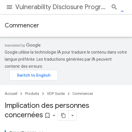
Vulnerability Disclosure Program
Commencer
Google utilise la technologie IA pour traduire le contenu dans votre
langue préférée. Les traductions générées par IA peuvent
contenir des erreurs.
Accueil
Produits
VDP Guide
Commencer
Implication des personnes
concernées
bookmark_border