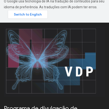
O Google usa tecnologia de IA na tradução de conteúdos para seu
idioma de preferência. As traduções com IA podem ter erros.
Programa de divulgação de