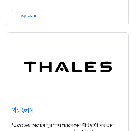
nxp.com
থ্যালেস
"এম্বেডেড সিস্টেম সুরক্ষায় থ্যালেসের দীর্ঘস্থায়ী দক্ষতার