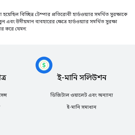
়েছিল বিচ্ছিন্ন টেম্পার প্রতিরোধী হার্ডওয়্যার সমর্থিত সুরক্ষাকে
ং উদীয়মান ব্যবহারের ক্ষেত্রে হার্ডওয়্যার সমর্থিত সুরক্ষা
ফার করে যেমন:
্র
ই-মানি সলিউশন
েন্স
ডিজিটাল ওয়ালেট এবং অন্যান্য
র
ই-মানি সমাধান