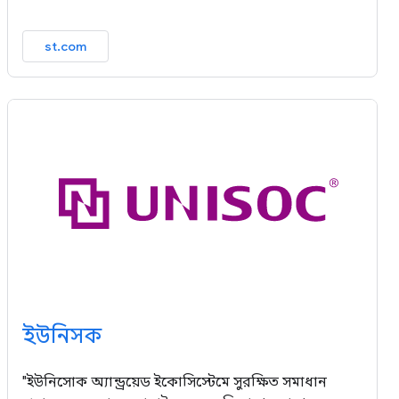
st.com
ইউনিসক
"ইউনিসোক অ্যান্ড্রয়েড ইকোসিস্টেমে সুরক্ষিত সমাধান