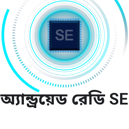
অ্যান্ড্রয়েড রেডি SE