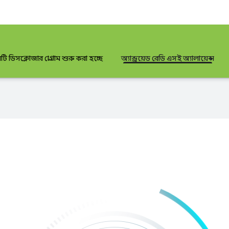
ডিসক্লোজার প্রোগ্রাম শুরু করা হচ্ছে
অ্যান্ড্রয়েড রেডি এসই অ্যালায়েন্স