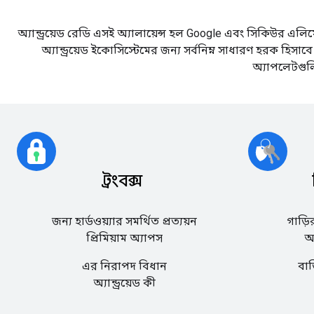
অ্যান্ড্রয়েড রেডি এসই অ্যালায়েন্স হল Google এবং সিকিউর এলিমেন
অ্যান্ড্রয়েড ইকোসিস্টেমের জন্য সর্বনিম্ন সাধারণ হরক হিসা
অ্যাপলেটগুলি
স্ট্রংবক্স
জন্য হার্ডওয়্যার সমর্থিত প্রত্যয়ন
গাড়ি
প্রিমিয়াম অ্যাপস
অ
এর নিরাপদ বিধান
বাড
অ্যান্ড্রয়েড কী