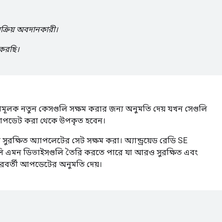
সক্রিয় অবদানকারী।
 করছি।
তামূলক নতুন কেসগুলি সক্ষম করার জন্য অনুমতি দেয় যখন সেগুলি
াথে আপডেট করা থেকে উপকৃত হবেন।
 সুরক্ষিত অ্যাপলেটের সেট সক্ষম করা। অ্যান্ড্রয়েড রেডি SE
OEMগুলি এমন ডিভাইসগুলি তৈরি করতে পারে যা আরও সুরক্ষিত এবং
য দূরবর্তী আপডেটের অনুমতি দেয়।