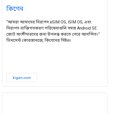
কিগেন
“আমরা আমাদের নিরাপদ eSIM OS, iSIM OS, এবং
নিরাপদ ব্যক্তিগতকরণ পরিষেবাগুলি সমস্ত Android SE
জোট অংশীদারদের জন্য উপলব্ধ করতে পেরে আনন্দিত।”
ভিনসেন্ট কোরস্তানজে, কিগেনের সিইও।
kigen.com