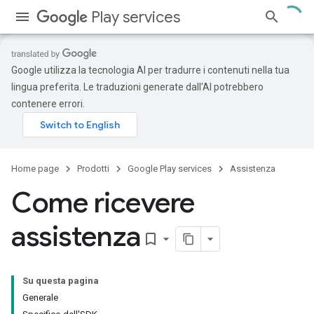
Play services
Google utilizza la tecnologia AI per tradurre i contenuti nella tua
lingua preferita. Le traduzioni generate dall'AI potrebbero
contenere errori.
Home page
Prodotti
Google Play services
Assistenza
Come ricevere
assistenza
bookmark_border
Su questa pagina
Generale