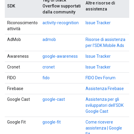
Tag di Stack
Altre risorse di
SDK
Overflow supportati
assistenza
dalla community
Riconoscimento
activity-recognition
Issue Tracker
attività
AdMob
admob
Risorse di assistenza
per l'SDK Mobile Ads
Awareness
google-awareness
Issue Tracker
Cronet
cronet
Issue Tracker
FIDO
fido
FIDO Dev Forum
Firebase
Assistenza Firebase
Google Cast
google-cast
Assistenza per gli
sviluppatori dell'SDK
Google Cast
Google Fit
google-fit
Come ricevere
assistenza | Google