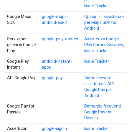
Fit
,
Issue Tracker
Google Maps
google-maps-
Opzioni di assistenza
SDK
android-api-2
per Maps SDK for
Android
Servizi per i
google-play-games
Assistenza Google
giochi di Google
Play Games Services
,
Play
Issue Tracker
Google Play
android-instant-
Issue Tracker
Instant
apps
API Google Pay
google-pay
Come ricevere
assistenza | API
Google Pay per
Android
Google Pay for
Domande frequenti |
Passes
Google Pay for
Passes
Accedi con
google-signin
Issue Tracker