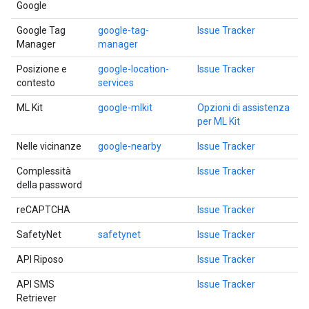
Google
Google Tag
google-tag-
Issue Tracker
Manager
manager
Posizione e
google-location-
Issue Tracker
contesto
services
ML Kit
google-mlkit
Opzioni di assistenza
per ML Kit
Nelle vicinanze
google-nearby
Issue Tracker
Complessità
Issue Tracker
della password
reCAPTCHA
Issue Tracker
SafetyNet
safetynet
Issue Tracker
API Riposo
Issue Tracker
API SMS
Issue Tracker
Retriever