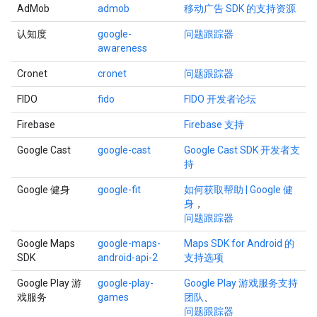
AdMob
admob
移动广告 SDK 的支持资源
认知度
google-
问题跟踪器
awareness
Cronet
cronet
问题跟踪器
FIDO
fido
FIDO 开发者论坛
Firebase
Firebase 支持
Google Cast
google-cast
Google Cast SDK 开发者支
持
Google 健身
google-fit
如何获取帮助 | Google 健
身
，
问题跟踪器
Google Maps
google-maps-
Maps SDK for Android 的
SDK
android-api-2
支持选项
Google Play 游
google-play-
Google Play 游戏服务支持
戏服务
games
团队
、
问题跟踪器