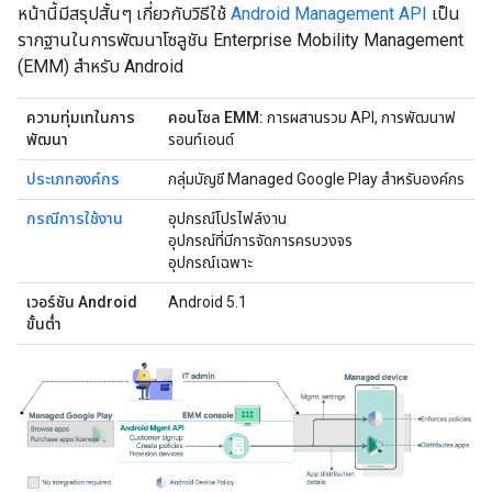
หน้านี้มีสรุปสั้นๆ เกี่ยวกับวิธีใช้
Android Management API
เป็น
รากฐานในการพัฒนาโซลูชัน Enterprise Mobility Management
(EMM) สำหรับ Android
ความทุ่มเทในการ
คอนโซล EMM:
การผสานรวม API, การพัฒนาฟ
พัฒนา
รอนท์เอนด์
ประเภทองค์กร
กลุ่มบัญชี Managed Google Play สำหรับองค์กร
กรณีการใช้งาน
อุปกรณ์โปรไฟล์งาน
อุปกรณ์ที่มีการจัดการครบวงจร
อุปกรณ์เฉพาะ
เวอร์ชัน Android
Android 5.1
ขั้นต่ำ