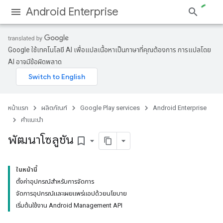
Android Enterprise
Google ใช้เทคโนโลยี AI เพื่อแปลเนื้อหาเป็นภาษาที่คุณต้องการ การแปลโดย
AI อาจมีข้อผิดพลาด
หน้าแรก
ผลิตภัณฑ์
Google Play services
Android Enterprise
คำแนะนำ
พัฒนาโซลูชัน
bookmark_border
ในหน้านี้
ตั้งค่าอุปกรณ์สำหรับการจัดการ
จัดการอุปกรณ์และเผยแพร่แอปด้วยนโยบาย
เริ่มต้นใช้งาน Android Management API