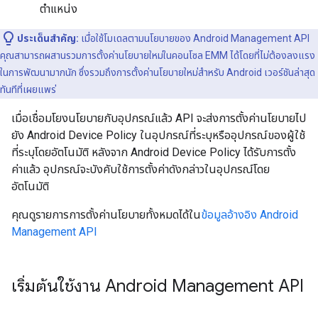
ตำแหน่ง
ประเด็นสำคัญ:
เมื่อใช้โมเดลตามนโยบายของ Android Management API
คุณสามารถผสานรวมการตั้งค่านโยบายใหม่ในคอนโซล EMM ได้โดยที่ไม่ต้องลงแรง
ในการพัฒนามากนัก ซึ่งรวมถึงการตั้งค่านโยบายใหม่สำหรับ Android เวอร์ชันล่าสุด
ทันทีที่เผยแพร่
เมื่อเชื่อมโยงนโยบายกับอุปกรณ์แล้ว API จะส่งการตั้งค่านโยบายไป
ยัง Android Device Policy ในอุปกรณ์ที่ระบุหรืออุปกรณ์ของผู้ใช้
ที่ระบุโดยอัตโนมัติ หลังจาก Android Device Policy ได้รับการตั้ง
ค่าแล้ว อุปกรณ์จะบังคับใช้การตั้งค่าดังกล่าวในอุปกรณ์โดย
อัตโนมัติ
คุณดูรายการการตั้งค่านโยบายทั้งหมดได้ใน
ข้อมูลอ้างอิง Android
Management API
เริ่มต้นใช้งาน Android Management API