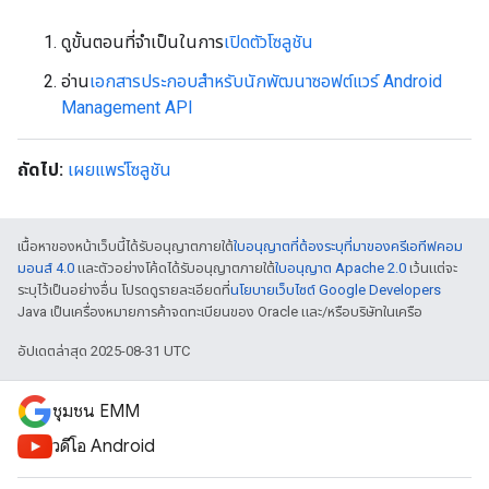
ดูขั้นตอนที่จำเป็นในการ
เปิดตัวโซลูชัน
อ่าน
เอกสารประกอบสำหรับนักพัฒนาซอฟต์แวร์ Android
Management API
ถัดไป:
เผยแพร่โซลูชัน
เนื้อหาของหน้าเว็บนี้ได้รับอนุญาตภายใต้
ใบอนุญาตที่ต้องระบุที่มาของครีเอทีฟคอม
มอนส์ 4.0
และตัวอย่างโค้ดได้รับอนุญาตภายใต้
ใบอนุญาต Apache 2.0
เว้นแต่จะ
ระบุไว้เป็นอย่างอื่น โปรดดูรายละเอียดที่
นโยบายเว็บไซต์ Google Developers
Java เป็นเครื่องหมายการค้าจดทะเบียนของ Oracle และ/หรือบริษัทในเครือ
อัปเดตล่าสุด 2025-08-31 UTC
ชุมชน EMM
วิดีโอ Android