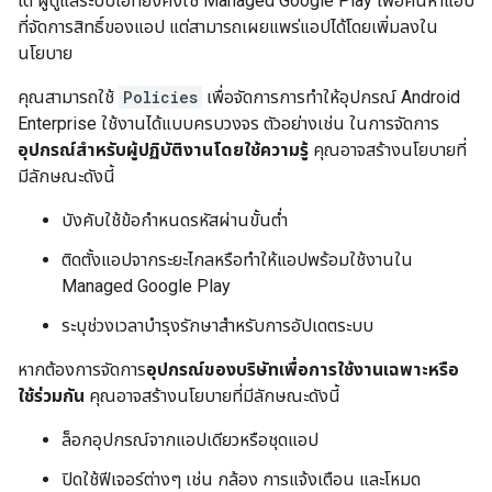
ได้ ผู้ดูแลระบบไอทียังคงใช้ Managed Google Play เพื่อค้นหาแอป
ที่จัดการสิทธิ์ของแอป แต่สามารถเผยแพร่แอปได้โดยเพิ่มลงใน
นโยบาย
คุณสามารถใช้
Policies
เพื่อจัดการการทำให้อุปกรณ์ Android
Enterprise ใช้งานได้แบบครบวงจร ตัวอย่างเช่น ในการจัดการ
อุปกรณ์สำหรับผู้ปฏิบัติงานโดยใช้ความรู้
คุณอาจสร้างนโยบายที่
มีลักษณะดังนี้
บังคับใช้ข้อกำหนดรหัสผ่านขั้นต่ำ
ติดตั้งแอปจากระยะไกลหรือทำให้แอปพร้อมใช้งานใน
Managed Google Play
ระบุช่วงเวลาบำรุงรักษาสำหรับการอัปเดตระบบ
หากต้องการจัดการ
อุปกรณ์ของบริษัทเพื่อการใช้งานเฉพาะหรือ
ใช้ร่วมกัน
คุณอาจสร้างนโยบายที่มีลักษณะดังนี้
ล็อกอุปกรณ์จากแอปเดียวหรือชุดแอป
ปิดใช้ฟีเจอร์ต่างๆ เช่น กล้อง การแจ้งเตือน และโหมด