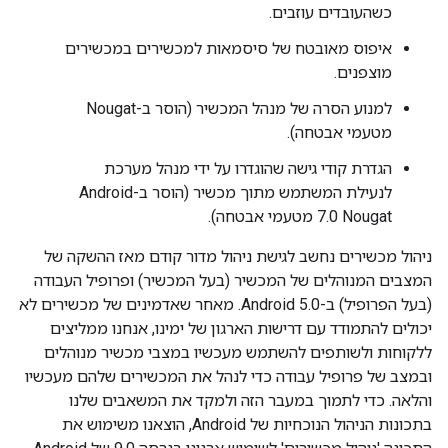
כשהעובדים עוזבים.
איפוס מאובטח של סיסמאות למכשירים במכשירים
מוצפנים.
למנוע הסרה של מנהל המכשיר (הוסר ב-Nougat
מטעמי אבטחה).
הגדרת קודי גישה שהוגדרו על ידי מנהל מערכת
לנעילת המשתמש מתוך מכשיר (הוסר ב-Android
7.0 Nougat מטעמי אבטחה).
ניהול מכשירים נחשב לגישת ניהול מדור קודם מאז ההשקה של
המצבים המנוהלים של המכשיר (בעל המכשיר) ופרופיל העבודה
(בעל הפרופיל) ב-Android 5.0. מאחר שאדמינים של מכשירים לא
יכולים להתמודד עם דרישות הארגון של ימינו, אנחנו ממליצים
ללקוחות ולשותפים להשתמש מעכשיו במצבי מכשיר מנוהלים
ובמצב של פרופיל עבודה כדי לנהל את המכשירים שלהם מעכשיו
והלאה. כדי לתמוך במעבר הזה ולמקד את המשאבים שלנו
בתכונות הניהול הנוכחיות של Android, הוצאנו משימוש את