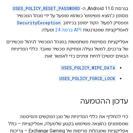
בגרסת Android 11.0, ה-
USES_POLICY_RESET_PASSWORD
מסומן כ'הוצא משימוש' כשהוא מופעל על ידי מנהל המכשיר
ומפסיק לפעול. הקוד יסומן בכיתוב
SecurityException
לאפליקציות שמטרגטות
API ברמה 24
ומעלה.
אפליקציות מסוימות משתמשות במנהל המכשיר לניהול מכשירים
של צרכנים, למשל נעילה ומחיקת מכשיר שאבד. כללי המדיניות
הבאים ימשיכו להיות זמינים כדי לאפשר זאת:
USES_POLICY_WIPE_DATA
USES_POLICY_FORCE_LOCK
עדכון ההטמעה
כדי להחליף את כללי המדיניות של מגן המקשים והסיסמה
שמסומנים כהוצאה משימוש בקטע שלמעלה, אפליקציות – כולל
אפליקציות שמנהלות פריסות של Exchange Gaming – צריכות