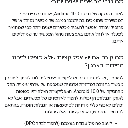
מה לגבי מכשירים ישנים יותר?
לאחר ההשקה של גרסת Android 10.0, אנחנו מצפים שכל
המכשירים שתומכים בה יתמכו במצב של מכשיר מנוהל או של
פרופיל עבודה. אפשר להעביר מכשירים ישנים יותר כפי שמתואר
למעלה או לנהל אותם באמצעות ניהול המכשיר עד שמחליפים
אותם.
מה קורה אם יש אפליקציות שלא סופקו לניהול
הניידות בארגון?
לפעמים, אפליקציות כמו אפליקציית אימייל יכולות להפוך לאדמין
מכשיר בתגובה למדיניות ארגונית שנאכפת על שרתי אימייל. החל
מההשקה של Android 10.0, האפליקציות האלה יהיו כפופות
לאותן הגבלות: הן יכולות להפוך לאדמינים של מכשירים, אבל לא
יכולים לאכוף כללי מדיניות לסיסמאות או הגבלות חומרה. בהתאם
לתרחיש השימוש, האפליקציות האלה יכולות:
לעצב פרופיל עבודה בעצמם (להפוך לבקר DPC).