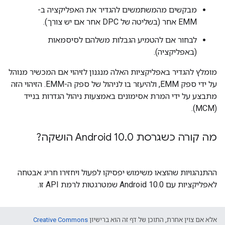
מבקשים מהמשתמשים להגדיר את האפליקציה ב-
EMM אחר (בשליטה של DPC אחר אם יש צורך).
לבחור אם להטמיע הגבלות משלהם לסיסמאות
(באפליקציה).
מומלץ להגדיר באפליקציות האלה מנגנון לזיהוי אם המכשיר מנוהל
על ידי ספק EMM, ולהיעזר בו לניהול של ספק ה-EMM. הזיהוי הזה
מתבצע על ידי המרת אסימונים באמצעות ניהול הגדרות בנייד
(MCM).
מה קורה כשגרסת Android 10
0 הושקה?
.
ההתנהגויות שהוצאו משימוש יפסיקו לפעול ויחזירו חריג אבטחה
לאפליקציות עם Android 10.0 שמטרגטות לרמת API זו.
אלא אם צוין אחרת, התוכן של דף זה הוא ברישיון
Creative Commons