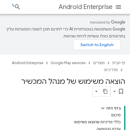
Android Enterprise
‫Google משתמשת בטכנולוגיית AI כדי לתרגם תוכן לשפה המועדפת עליך.
בתרגומים כאלו עשויות להיות שגיאות.
דף הבית
מוצרים
Google Play services
Android Enterprise
מדריכים
הוצאה משימוש של מנהל המכשיר
bookmark_border
בדף הזה
סיכום
כללי מדיניות שהוצאו משימוש
עדכון ההטמעה