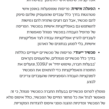
הפעלה אישית:
פריסות שמופעלות באופן אישי
מטרגטות בדרך כלל עובדים שהמעסיק שלהם סיפק
להם מכשיר, אבל הם רוצים שתהיה להם גמישות
להשתמש גם באפליקציות אישיות במכשיר. הפריסה
של פרופיל העבודה במכשיר מנוהל מאפשרת
לעובדים להריץ אפליקציות עבודה לצד אפליקציות
אישיות, בלי לפגוע בנתונים של הארגון.
מכשיר ייעודי:
פריסות של מכשירים ייעודיים כוללות
בדרך כלל מכשירים מנוהלים, שלפעמים נקראים
'בבעלות חברה, שימוש יחיד' או 'COSU', ונועלים את
החומרה והאפליקציות כדי להתאים את המכשיר
לפונקציות העבודה הספציפיות שהעובדים צריכים
לבצע.
מומלץ לפרוס מכשירים בבעלות החברה כמכשיר מנוהל, כי זה
מאפשר לנהל את כל מחזור החיים של המכשיר, כולל איפוס מלא
של המכשיר ומדיניות ההגנה מפני איפוס להגדרות המקוריות.