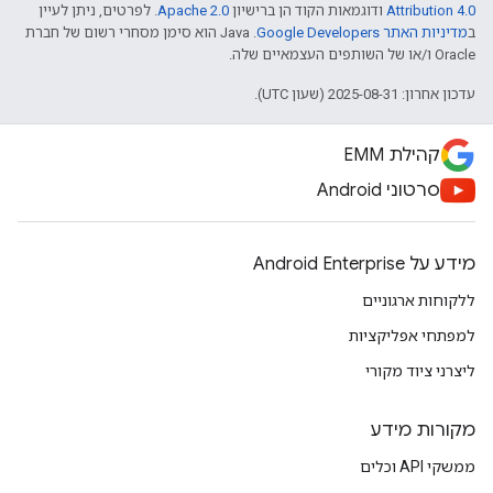
Attribution 4.0
ודוגמאות הקוד הן ברישיון
Apache 2.0
. לפרטים, ניתן לעיין
ב
מדיניות האתר Google Developers‏
.‏ Java הוא סימן מסחרי רשום של חברת
Oracle ו/או של השותפים העצמאיים שלה.
עדכון אחרון: 2025-08-31 (שעון UTC).
קהילת EMM
סרטוני Android
מידע על Android Enterprise
ללקוחות ארגוניים
למפתחי אפליקציות
ליצרני ציוד מקורי
מקורות מידע
ממשקי API וכלים