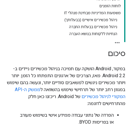
לוחות הזמנים
משמעות המדיניות מבחינת מנהלי IT
ניהול מכשירים אישיים (בבעלותך)
ניהול מכשירים בבעלות החברה
הנחיות ללקוחות בנושא העברה
סיכום
במקור, Android הושקה עם תמיכה בניהול מכשירים ניידים ב-
Android 2.2. מאז, הצרכים של ארגונים התפתחו כל הזמן. יותר
ויותר מכשירים ניגשים למשאבים סודיים יותר, ונעשה בהם שימוש
במגוון רחב יותר של תרחישי שימוש בהשוואה ל
ממשק ה-API
המקורי לניהול מכשירים
של Android. ריכזנו כאן חלק
מהתרחישים לדוגמה:
הפרדה של נתוני עבודה ממידע אישי בשימוש מעורב
או בפריסות BYOD.