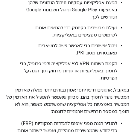
הפצת אפליקציות עסקיות וניהול הנתונים שלהן
באמצעות Google Play וניהול חשבונות Google
הנדרשים לכך.
נעילת מכשירים בקיוסק כדי להתאים אותם
לשימושים ספציפיים באפליקציות.
ניהול אישורים כדי לאפשר גישה למשאבים
מאובטחים מסוג PKI.
הקמת רשתות VPN לפי אפליקציה ולפי פרופיל, כדי
לתמוך באפליקציות ארגוניות מרחוק תוך הגנה על
הפרטיות.
במקביל, ארגונים דרשו יחסי אמון גבוהים יותר מאלה שאדמין
המכשיר נועד לתמוך בהם. מכיוון שאפשר להפעיל את האדמין של
המכשיר באמצעות כל אפליקציה שהמשתמש מאשר, הוא לא
תומך במספר תרחישים ארגוניים לדוגמה:
להגדיר הגנה מפני איפוס להגדרות המקוריות (FRP)
כדי לוודא שהמכשירים מנוהלים, ואפשר לשחזר אותם