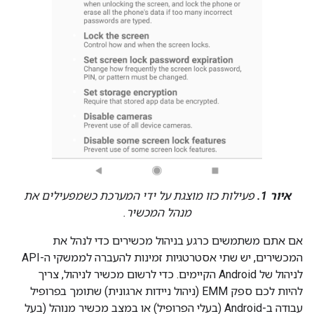
איור 1.
פעילות כזו מוצגת על ידי המערכת כשמפעילים את
מנהל המכשיר.
אם אתם משתמשים כרגע בניהול מכשירים כדי לנהל את
המכשירים, יש שתי אסטרטגיות זמינות להעברה לממשקי ה-API
לניהול של Android הקיימים. כדי לרשום מכשיר לניהול, צריך
להיות לכם ספק EMM (ניהול ניידות ארגונית) שתומך בפרופיל
עבודה ב-Android (בעלי הפרופיל) או במצב מכשיר מנוהל (בעל