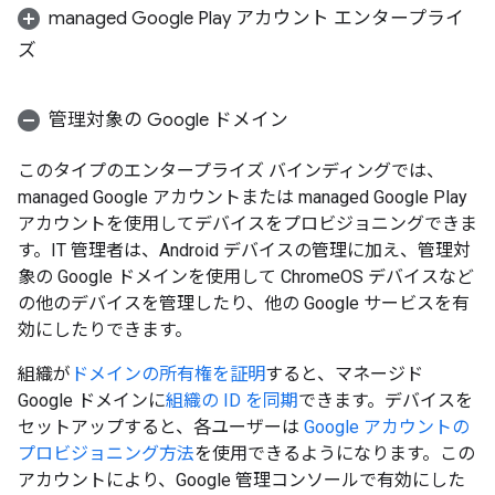
managed Google Play アカウント エンタープライ
ズ
管理対象の Google ドメイン
このタイプのエンタープライズ バインディングでは、
managed Google アカウントまたは managed Google Play
アカウントを使用してデバイスをプロビジョニングできま
す。IT 管理者は、Android デバイスの管理に加え、管理対
象の Google ドメインを使用して ChromeOS デバイスなど
の他のデバイスを管理したり、他の Google サービスを有
効にしたりできます。
組織が
ドメインの所有権を証明
すると、マネージド
Google ドメインに
組織の ID を同期
できます。デバイスを
セットアップすると、各ユーザーは
Google アカウントの
プロビジョニング方法
を使用できるようになります。この
アカウントにより、Google 管理コンソールで有効にした