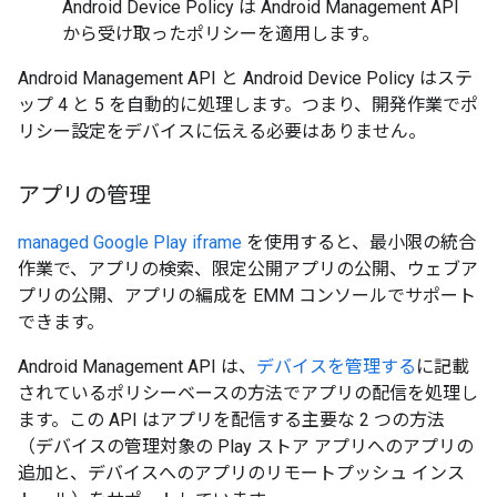
Android Device Policy は Android Management API
から受け取ったポリシーを適用します。
Android Management API と Android Device Policy はステ
ップ 4 と 5 を自動的に処理します。つまり、開発作業でポ
リシー設定をデバイスに伝える必要はありません。
アプリの管理
managed Google Play iframe
を使用すると、最小限の統合
作業で、アプリの検索、限定公開アプリの公開、ウェブア
プリの公開、アプリの編成を EMM コンソールでサポート
できます。
Android Management API は、
デバイスを管理する
に記載
されているポリシーベースの方法でアプリの配信を処理し
ます。この API はアプリを配信する主要な 2 つの方法
（デバイスの管理対象の Play ストア アプリへのアプリの
追加と、デバイスへのアプリのリモートプッシュ インス