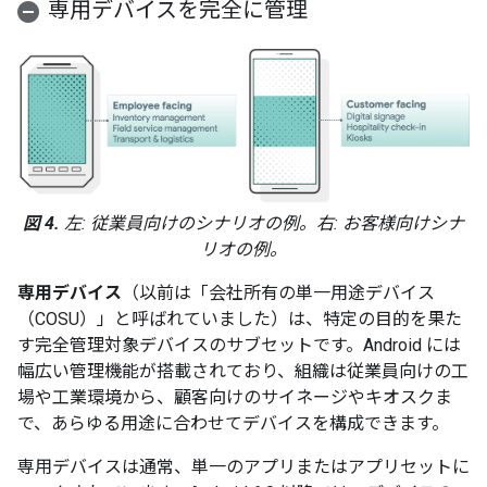
専用デバイスを完全に管理
図 4.
左: 従業員向けのシナリオの例。右: お客様向けシナ
リオの例。
専用デバイス
（以前は「会社所有の単一用途デバイス
（COSU）」と呼ばれていました）は、特定の目的を果た
す完全管理対象デバイスのサブセットです。Android には
幅広い管理機能が搭載されており、組織は従業員向けの工
場や工業環境から、顧客向けのサイネージやキオスクま
で、あらゆる用途に合わせてデバイスを構成できます。
専用デバイスは通常、単一のアプリまたはアプリセットに