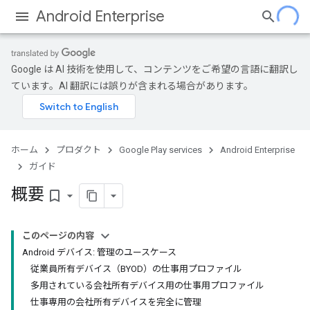
Android Enterprise
Google は AI 技術を使用して、コンテンツをご希望の言語に翻訳し
ています。AI 翻訳には誤りが含まれる場合があります。
ホーム
プロダクト
Google Play services
Android Enterprise
ガイド
概要
bookmark_border
このページの内容
Android デバイス: 管理のユースケース
従業員所有デバイス（BYOD）の仕事用プロファイル
多用されている会社所有デバイス用の仕事用プロファイル
仕事専用の会社所有デバイスを完全に管理