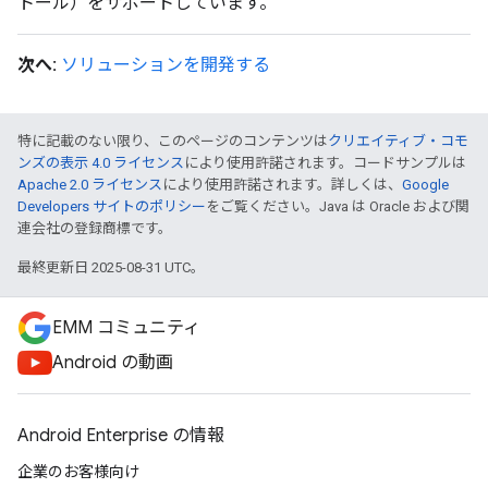
トール）をサポートしています。
次へ:
ソリューションを開発する
特に記載のない限り、このページのコンテンツは
クリエイティブ・コモ
ンズの表示 4.0 ライセンス
により使用許諾されます。コードサンプルは
Apache 2.0 ライセンス
により使用許諾されます。詳しくは、
Google
Developers サイトのポリシー
をご覧ください。Java は Oracle および関
連会社の登録商標です。
最終更新日 2025-08-31 UTC。
EMM コミュニティ
Android の動画
Android Enterprise の情報
企業のお客様向け