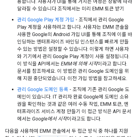
용합니다. 사용자가 UI를 통해 거치는 여정은 상황에 따라
달라질 수 있습니다 조직에서는 미리 EMM 토큰 받기
관리 Google Play 계정 가입
- 조직에서 관리 Google
Play 계정을 사용하려고 합니다. 사용자는 EMM 콘솔을
사용한 Google의 Android 가입 UI를 통해 조직에 이를 바
인딩하는 엔터프라이즈 바인딩 인스턴스를 빠르게 만들
수 있는 방법은 설정할 수 있습니다. 이렇게 하면 사용자
와 기기에서 관리 Google Play 계정이 사용 설정됩니다.
이 방식을 API에서는
EMM에 의해 시작
이라고 합니다.
문서를 참조하세요. 이 방법은 관리 Google 도메인을 위
해 지원 중단되었습니다. 이전 가입 방법을 참고하세요.
관리 Google 도메인 등록
- 조직에 기존 관리 Google 도
메인이 있습니다. IT 관리자 완료 Google에 도메인 소유
권을 확인하는 것과 같은 여러 수동 작업, EMM 토큰, 엔
터프라이즈 서비스 계정 만들기 이 접근 방식은 API 문서
에서는
Google에서 시작
이라고도 합니다.
다음을 사용하여 EMM 콘솔에서 두 접근 방식 중 하나를 지원