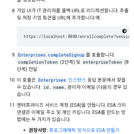
가입 UI가 IT 관리자를 콜백 URL로 리디렉션합니다. 추출
및 저장 기업 토큰을 URL에 추가합니다 예:
https://localhost:8080/enrollcomplete?session
Enterprises.completeSignup
를 호출합니다.
completionToken
(3단계) 및
enterpriseToken
(8
단계) 전달
이 호출은
Enterprises
인스턴스
응답 본문에서 찾을
수 있습니다.
id
,
name
, 관리자 이메일 (다음의 경우 있
습니다.
엔터프라이즈 서비스 계정 (ESA)을 만듭니다. ESA 크리
덴셜은 이메일 주소 및 개인 키입니다. ESA를 만드는 방
법에는 두 가지가 있습니다.
권장사항:
프로그래매틱 방식으로 ESA 만들기