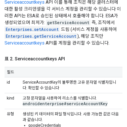
Serviceaccountkeys
API 이를 통해 조직은 해당 클러스터에
대한 활성 크리덴셜을 각 서비스 계정을 관리할 수 있습니다 이
러한 API는 ESA로 승인된 상태에서 호출해야 합니다. ESA가
생성되었으며 최저가:
getServiceAccount
즉, 조직에서
Enterprises.setAccount
드림 (서비스 계정을 사용하여
Enterprises.getServiceAccount
), 해당 조직만
Serviceaccountkeys
API를 계정을 관리할 수 있습니다.
표 2
.
Serviceaccountkeys API
필드
id
ServiceAccountKey의 불투명한 고유 문자열 식별자입니
다. 확인할 수 있습니다
kind
고정 문자열을 사용하여 리소스를 식별합니다.
androidenterprise#service
Account
Key
유형
생성된 키 데이터의 파일 형식입니다. 사용 가능한 값은 다음
과 같습니다.
googleCredentials