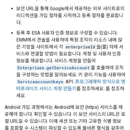
보안 URL을 통해 Google에서 제공하는 외부 사이트로의
리디렉션을 가입 절차를 시작하고 등록 절차를 완료합니
다.
등록 후 ESA 사용자 인증 정보로 구성할 수 있습니다.
EMM에서 콘솔을 사용하여 특정 조직의 리소스 내에 많
은 기업을 사이트에서 각
enterpriseId
을(를) 자체 서
비스와 연결할 방법이 필요합니다. 계정 및 사용자 인증
정보를 제공합니다. 서비스 계정을 만들어
Enterprises.getServiceAccount
를 호출하여 조직
을 구성하는 방법을 알아보세요. 키 관리 기능을 사용하여
Serviceaccountkeys
API.
프로그래매틱 방식으로 엔
터프라이즈 서비스 계정 만들기
를 참조하세요. 를 참조하
세요.
Android 가입 과정에서는 Android에 보안 (https) 서비스를 제
공해야 합니다. 확인할 수 있습니다. 이 보안 서비스의 URL은 로
컬 URL일 수 있습니다. 이때 세션 또는 기타 고유한 식별 정보
를 포함할 수 시스템이 파싱할 수 있도록 올바른 형식을 갖추어