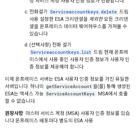
성 서비스 계정 사용자 인증 정보가 반환됩니다.
전화걸기
Serviceaccountkeys.delete
드림
사용 설정한 ESA 크리덴셜을
제외한
모든 크리덴
셜을 온프레미스 데이터 웨어하우스를 가져올 수
있습니다
(선택사항) 전화 걸기
Serviceaccountkeys.list
드림 현재 온프레
미스에서 사용 중인 사용자 인증 정보가 사용자 인
증 정보를 제공해야 합니다
이제 온프레미스 서버는 ESA 사용자 인증 정보를 가진 유일한
서버입니다. 하나의
getServiceAccount
을(를) 통해 생성된
ESA는 액세스 가능
ServiceAccountKeys
: MSA에서 호출
할 수 없습니다.
권장사항
: 마스터 서비스 계정 (MSA) 사용자 인증 정보를 있습
니다 온프레미스 배포마다 별도의 ESA 사용