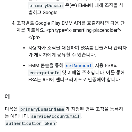
primaryDomain
은(는) EMM에 대해 조직을 식
별하고 Google
조직별로 Google Play EMM API를 호출하려면 다음 단
계를 따르세요. <ph type="x-smartling-placeholder">
</ph>
사용자가 조직을 대신하여 ESA를 만들거나 관리자
가 게시자에게 공유할 수 있습니다.
EMM 콘솔을 통해
setAccount
, 사용 ESA의
enterpriseId
및 이메일 주소입니다. 이를 통해
ESA는 API에 엔터프라이즈로 인증해야 합니다
예
다음은
primaryDomainName
가 지정된 경우 조직을 등록하
는 예입니다.
serviceAccountEmail
,
authenticationToken
: