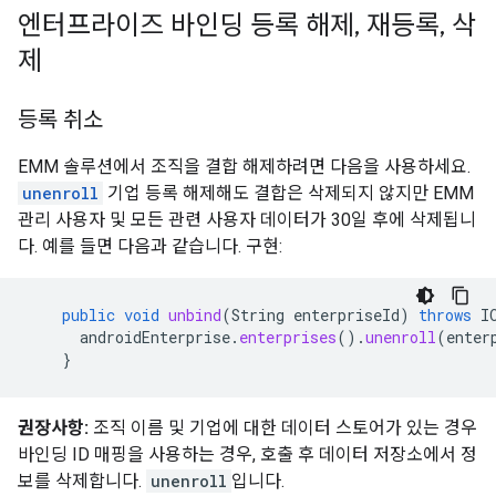
엔터프라이즈 바인딩 등록 해제
,
재등록
,
삭
제
등록 취소
EMM 솔루션에서 조직을 결합 해제하려면 다음을 사용하세요.
unenroll
기업 등록 해제해도 결합은 삭제되지 않지만 EMM
관리 사용자 및 모든 관련 사용자 데이터가 30일 후에 삭제됩니
다. 예를 들면 다음과 같습니다. 구현:
public
void
unbind
(
String
enterpriseId
)
throws
I
androidEnterprise
.
enterprises
().
unenroll
(
enter
}
권장사항:
조직 이름 및 기업에 대한 데이터 스토어가 있는 경우
바인딩 ID 매핑을 사용하는 경우, 호출 후 데이터 저장소에서 정
보를 삭제합니다.
unenroll
입니다.