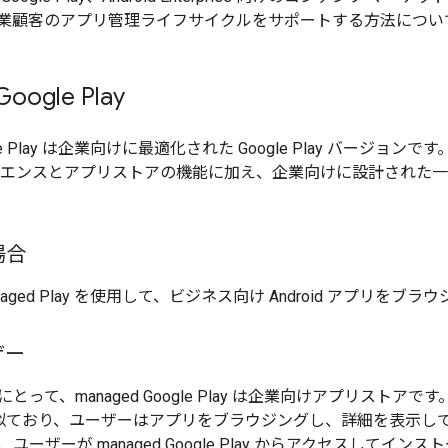
業顧客のアプリ管理ライフサイクルをサポートする方法につい
oogle Play
ogle Play は企業向けに最適化された Google Play バージョンです
リエンスとアプリストアの機能に加え、企業向けに設計された
場合
anaged Play を使用して、ビジネス向け Android アプリをブ
ザー
とって、managed Google Play は企業向けアプリストア
lay に似ており、ユーザーはアプリをブラウジングし、詳細を表示
ユーザーが managed Google Play からアクセスしてイ