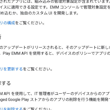
されたアプリには、組み込みの管理対象設定が含まれています。
イスに適用できる設定です。EMM コンソールで管理対象設定
 を埋め込むか、独自のカスタム UI を開発します。
リの構成
をご覧ください。
新
のアップデートがリリースされると、そのアップデートに新し
Play EMM API を使用すると、デバイスのポリシーでアプ
リを更新する
をご覧ください。
除する
lay EMM API を使用して、IT 管理者がユーザーのデバイスか
ged Google Play ストアからのアプリの削除を行う機能を開
リを削除する
をご覧ください。