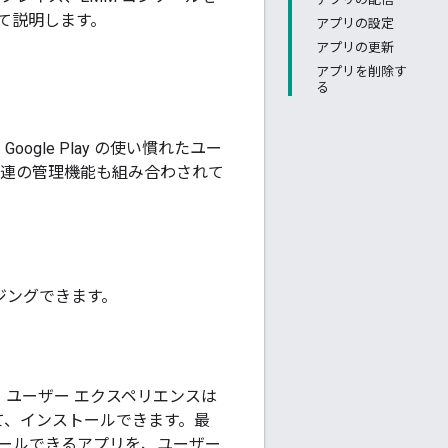
て説明します。
アプリの設定
アプリの更新
アプリを削除す
る
。Google Play の使い慣れたユー
一連の管理機能も組み合わされて
ラウジングできます。
です。ユーザー エクスペリエンスは
して、インストールできます。最
ンストールできるアプリを、ユーザー