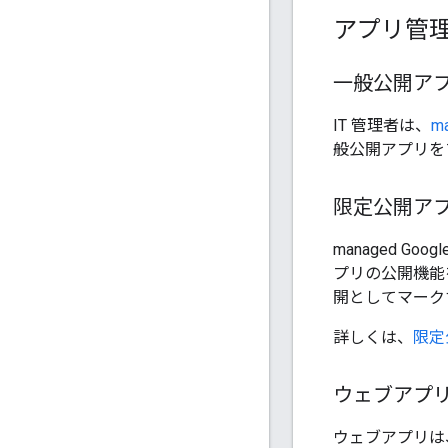
アプリ管
一般公開ア
IT 管理者は、
ma
般公開アプリを
限定公開ア
managed Goog
プリの公開機能を 
開としてマーク
詳しくは、
限定
ウェブアプ
ウェブアプリは、