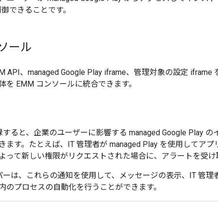
が制御できることです。
ンソール
 EMM API、managed Google Play iframe、管理対象の設定 ifr
体を EMM コンソールに統合できます。
すると、企業のユーザーに影響する managed Google Pla
ます。たとえば、IT 管理者が managed Play を使用し
よって新しい権限がリクエストされた場合に、アラートを受け
ッパーは、これらの通知を使用して、メッセージの表示、IT 管
内のプロセスの自動化を行うことができます。