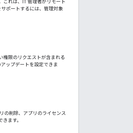
これは、IT 管理者がリモート
をサポートするには、管理対象
い権限のリクエストが含まれる
リのアップデートを設定できま
らのアプリの削除、アプリのライセンス
発できます。