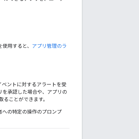
ame を使用すると、
アプリ管理のラ
y のイベントに対するアラートを受
てアプリを承認した場合や、アプリの
取ることができます。
理者への特定の操作のプロンプ