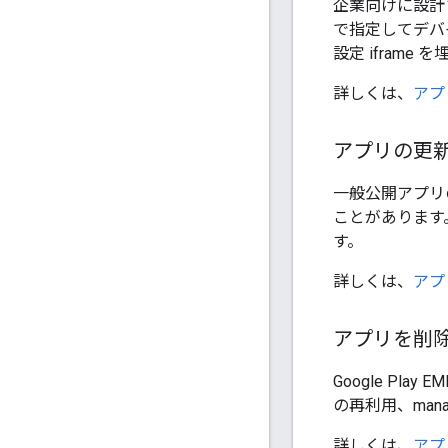
企業向けに設計
で指定してデバ
設定 iframe
詳しくは、
アプ
アプリの更
一般公開アプリ
ことがあります。
す。
詳しくは、
アプ
アプリを削
Google P
の再利用、mana
詳しくは、
アプ