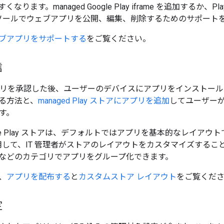
ります。managed Google Play iframe を追加するか、Pl
ンソールでウェブアプリを公開、編集、削除するためのサポート
ブアプリをサポートする
をご覧ください。
信
アプリを承認した後、ユーザーのデバイスにアプリをインストー
る方法と、
managed Play ストアにアプリを追加
してユーザー
ます。
oogle Play ストアは、デフォルトではアプリを基本的なレイアウトで
を使用して、IT 管理者がストアのレイアウトをカスタマイズする
などのカテゴリでアプリをグループ化できます。
、
アプリを配布する
と
カスタムストア レイアウト
をご覧くだ
定