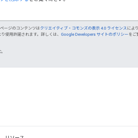
のページのコンテンツは
クリエイティブ・コモンズの表示 4.0 ライセンス
によ
より使用許諾されます。詳しくは、
Google Developers サイトのポリシー
をご覧
TC。