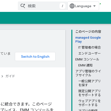
/
このページの内容
managed Google
Play
IT 管理者の場合
していま
エンドユーザー
EMM コンソール
EMM 通知
アプリ管理のライ
フサイクル
ガイド
一般公開アプリ
を探す
限定公開アプリ
をサポートする
ウェブアプリを
コンソールに統合できます。このページ
サポートする
マーケットプレイス、EMM コンソールを
アプリの配信