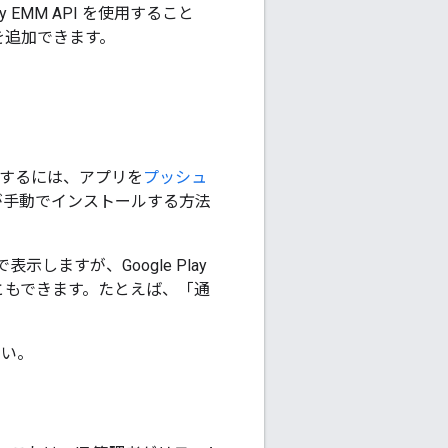
ay EMM API を使用すること
を追加できます。
ルするには、アプリを
プッシュ
が手動でインストールする方法
表示しますが、Google Play
こともできます。たとえば、「通
さい。