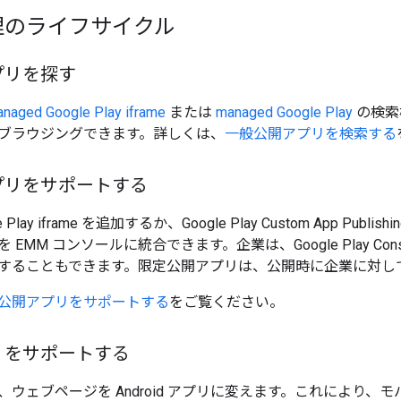
理のライフサイクル
プリを探す
naged Google Play iframe
または
managed Google Play
の検索
ブラウジングできます。詳しくは、
一般公開アプリを検索する
プリをサポートする
le Play iframe を追加するか、Google Play Custom App Pu
EMM コンソールに統合できます。企業は、Google Play Co
することもできます。限定公開アプリは、公開時に企業に対し
公開アプリをサポートする
をご覧ください。
リをサポートする
ウェブページを Android アプリに変えます。これにより、