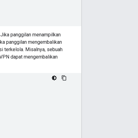
 Jika panggilan menampilkan
tika panggilan mengembalikan
 terkelola. Misalnya, sebuah
ui VPN dapat mengembalikan