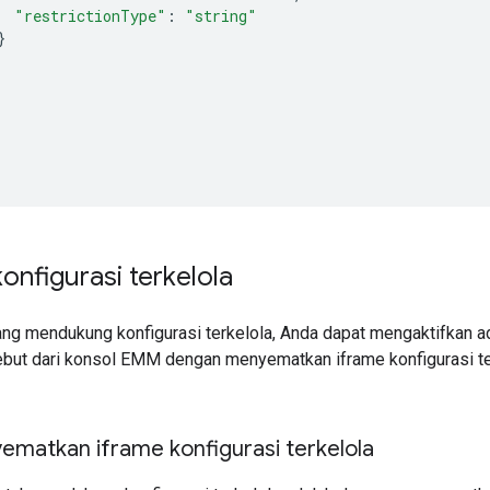
"restrictionType"
:
"string"
}
onfigurasi terkelola
yang mendukung konfigurasi terkelola, Anda dapat mengaktifkan a
sebut dari konsol EMM dengan menyematkan iframe konfigurasi 
ematkan iframe konfigurasi terkelola