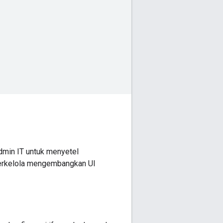
dmin IT untuk menyetel
terkelola mengembangkan UI