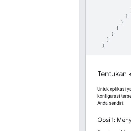
]
}
]
}
]
}
Tentukan k
Untuk aplikasi 
konfigurasi ter
Anda sendiri.
Opsi 1: Meny