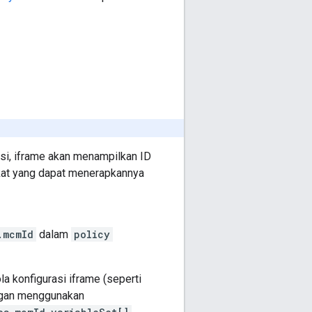
rasi, iframe akan menampilkan ID
kat yang dapat menerapkannya
.mcmId
dalam
policy
a konfigurasi iframe (seperti
engan menggunakan