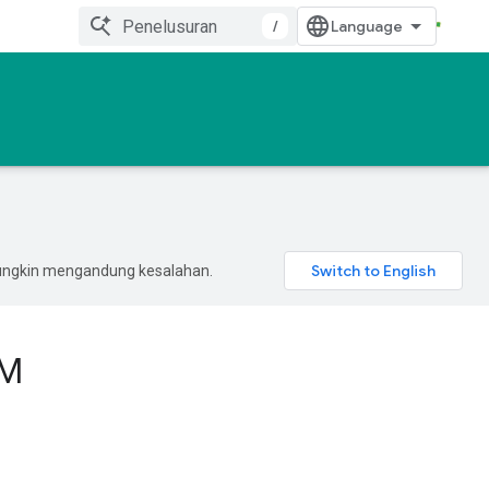
/
mungkin mengandung kesalahan.
MM