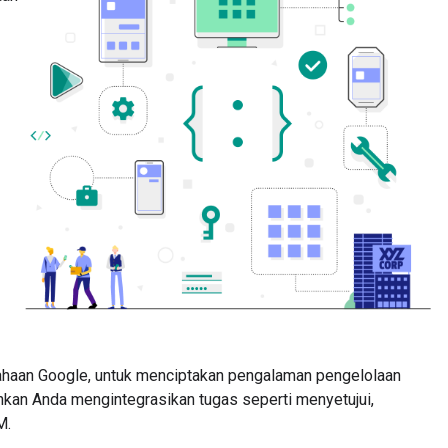
sahaan Google, untuk menciptakan pengalaman pengelolaan
inkan Anda mengintegrasikan tugas seperti menyetujui,
M.