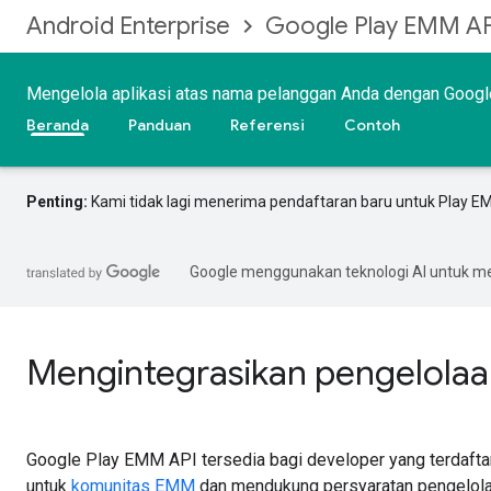
Android Enterprise
Google Play EMM AP
Mengelola aplikasi atas nama pelanggan Anda dengan Goog
Beranda
Panduan
Referensi
Contoh
Penting:
Kami tidak lagi menerima pendaftaran baru untuk Play E
Google menggunakan teknologi AI untuk m
Mengintegrasikan pengelolaan
Google Play EMM API tersedia bagi developer yang terdafta
untuk
komunitas EMM
dan mendukung persyaratan pengelol