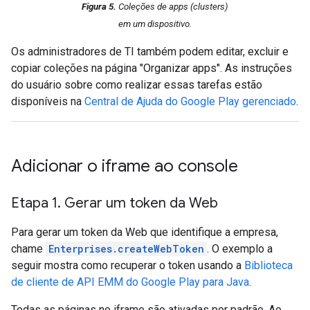
Figura 5.
Coleções de apps (
clusters
)
em um dispositivo.
Os administradores de TI também podem editar, excluir e
copiar coleções na página "Organizar apps". As instruções
do usuário sobre como realizar essas tarefas estão
disponíveis na
Central de Ajuda do Google Play gerenciado
.
Adicionar o iframe ao console
Etapa 1
.
Gerar um token da Web
Para gerar um token da Web que identifique a empresa,
chame
Enterprises.createWebToken
. O exemplo a
seguir mostra como recuperar o token usando a
Biblioteca
de cliente de API EMM do Google Play para Java
.
Todas as páginas no iframe são ativadas por padrão. Ao