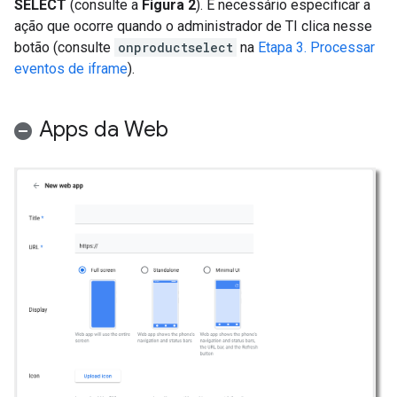
SELECT
(consulte a
Figura 2
). É necessário especificar a
ação que ocorre quando o administrador de TI clica nesse
botão (consulte
onproductselect
na
Etapa 3. Processar
eventos de iframe
).
Apps da Web