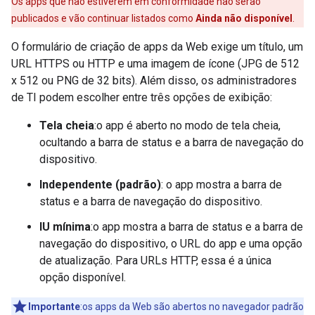
Os apps que não estiverem em conformidade não serão
publicados e vão continuar listados como
Ainda não disponível
.
O formulário de criação de apps da Web exige um título, um
URL HTTPS ou HTTP e uma imagem de ícone (JPG de 512
x 512 ou PNG de 32 bits). Além disso, os administradores
de TI podem escolher entre três opções de exibição:
Tela cheia
:o app é aberto no modo de tela cheia,
ocultando a barra de status e a barra de navegação do
dispositivo.
Independente (padrão)
: o app mostra a barra de
status e a barra de navegação do dispositivo.
IU mínima
:o app mostra a barra de status e a barra de
navegação do dispositivo, o URL do app e uma opção
de atualização. Para URLs HTTP, essa é a única
opção disponível.
Importante
:os apps da Web são abertos no navegador padrão