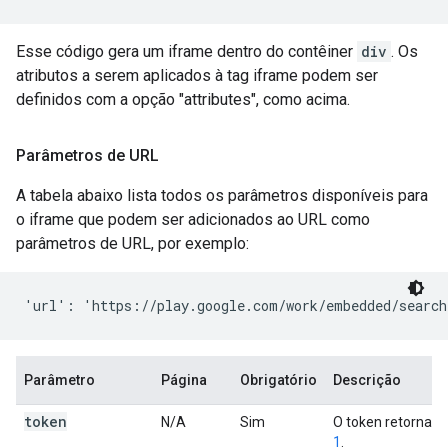
Esse código gera um iframe dentro do contêiner
div
. Os
atributos a serem aplicados à tag iframe podem ser
definidos com a opção "attributes", como acima.
Parâmetros de URL
A tabela abaixo lista todos os parâmetros disponíveis para
o iframe que podem ser adicionados ao URL como
parâmetros de URL, por exemplo:
Parâmetro
Página
Obrigatório
Descrição
token
N/A
Sim
O token retornad
1
.