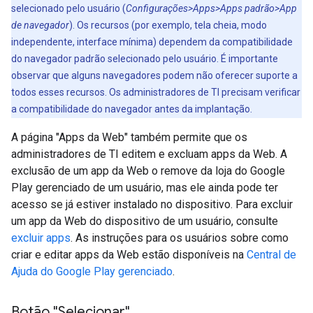
selecionado pelo usuário (
Configurações>Apps>Apps padrão>App
de navegador
). Os recursos (por exemplo, tela cheia, modo
independente, interface mínima) dependem da compatibilidade
do navegador padrão selecionado pelo usuário. É importante
observar que alguns navegadores podem não oferecer suporte a
todos esses recursos. Os administradores de TI precisam verificar
a compatibilidade do navegador antes da implantação.
A página "Apps da Web" também permite que os
administradores de TI editem e excluam apps da Web. A
exclusão de um app da Web o remove da loja do Google
Play gerenciado de um usuário, mas ele ainda pode ter
acesso se já estiver instalado no dispositivo. Para excluir
um app da Web do dispositivo de um usuário, consulte
excluir apps
. As instruções para os usuários sobre como
criar e editar apps da Web estão disponíveis na
Central de
Ajuda do Google Play gerenciado
.
Botão "Selecionar"