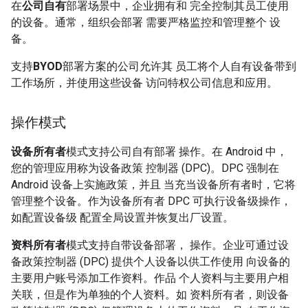
在
公司自有
部署场景中，企业拥有和 完全控制其员工使用
的设备。通常，组织会部署 需要严格监控和管理整个 设
备。
支持
BYOD
部署方案的公司允许其 员工将个人自有设备带到
工作场所，并使用这些设备 访问特权公司信息和应用。
操作模式
设备所有者
模式支持公司自有部署 操作。在 Android 中，
您的管理应用称为设备政策 控制器 (DPC)。DPC 强制在
Android 设备上实施政策，并且 当充当设备所有者时，它将
管理整个设备。作为设备所有者 DPC 可执行设备级操作，
如配置设备级 配置全局设置并恢复出厂设置。
资料所有者
模式支持自带设备部署， 操作。企业可通过设
备政策控制器 (DPC) 提供个人设备以供工作使用 向设备的
主要用户账号添加工作资料。作品 个人资料与主要用户相
关联，但是作为单独的个人资料。如 资料所有者，则设备