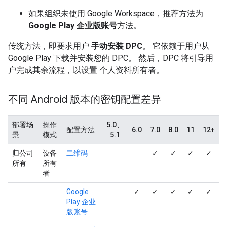
如果组织未使用 Google Workspace，推荐方法为
Google Play 企业版账号
方法。
传统方法，即要求用户
手动安装 DPC
。 它依赖于用户从
Google Play 下载并安装您的 DPC。 然后，DPC 将引导用
户完成其余流程，以设置 个人资料所有者。
不同 Android 版本的密钥配置差异
部署场
操作
5.0、
配置方法
6.0
7.0
8.0
11
12+
景
模式
5.1
归公司
设备
二维码
✓
✓
✓
✓
所有
所有
者
Google
✓
✓
✓
✓
✓
Play 企业
版账号