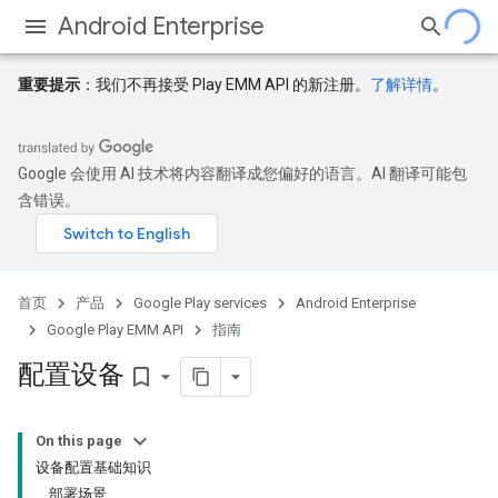
Android Enterprise
重要提示
：我们不再接受 Play EMM API 的新注册。
了解详情
。
Google 会使用 AI 技术将内容翻译成您偏好的语言。AI 翻译可能包
含错误。
首页
产品
Google Play services
Android Enterprise
Google Play EMM API
指南
配置设备
bookmark_border
On this page
设备配置基础知识
部署场景