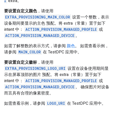
I
extra。
要设置自定义颜色
，请使用
EXTRA_PROVISIONING_MAIN_COLOR
设置一个整数，表示
设备期间要显示的主色 预配。将 extra（常量）置于如下
intent 中：
ACTION_PROVISION_MANAGED_PROFILE
或
ACTION_PROVISION_MANAGED_DEVICE
。
如需了解整数的表示方式，请参阅
颜色
。 如需查看示例，
请参阅
MAIN_COLOR
在 TestDPC 应用中。
要设置自定义徽标
，请使用
EXTRA_PROVISIONING_LOGO_URI
设置在设备使用期间显
示在屏幕顶部的图片 预配。将 extra（常量）置于如下
intent 中：
ACTION_PROVISION_MANAGED_PROFILE
或
ACTION_PROVISION_MANAGED_DEVICE
。 确保图片对设备
而言具有合理的像素密度。
如需查看示例，请参阅
LOGO_URI
在 TestDPC 应用中。