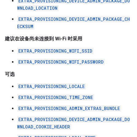
EXTRA_PROVISIONING_DEVICE_ADMIN_PACKAGE_DO
WNLOAD_LOCATION
EXTRA_PROVISIONING_DEVICE_ADMIN_PACKAGE_CH
ECKSUM
建议在设备尚未连接到 Wi-Fi 时采用
EXTRA_PROVISIONING_WIFI_SSID
EXTRA_PROVISIONING_WIFI_PASSWORD
可选
EXTRA_PROVISIONING_LOCALE
EXTRA_PROVISIONING_TIME_ZONE
EXTRA_PROVISIONING_ADMIN_EXTRAS_BUNDLE
EXTRA_PROVISIONING_DEVICE_ADMIN_PACKAGE_DO
WNLOAD_COOKIE_HEADER