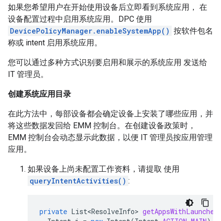
如果您希望用户在开始使用设备后立即看到系统应用， 在
设备配置过程中启用系统应用。DPC 使用
DevicePolicyManager.enableSystemApp()
按软件包名
称或 intent 启用系统应用。
您可以通过多种方式识别要启用和展示的系统应用 发送给
IT 管理员。
创建系统应用目录
在此方法中，每部设备都会确定设备上安装了哪些应用，并
将这些数据发回给 EMM 控制台。在创建设备政策时，
EMM 控制台会动态显示此数据，以便 IT 管理员按应用管理
应用。
如果设备上尚未配置工作资料，请提取 使用
queryIntentActivities()
:
private
List<ResolveInfo>
getAppsWithLauncher