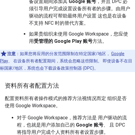
备设置期间添加其
Google 账号
，并且 DPC 必
须引导用户完成设置设备所有者的步骤。由用户
驱动的流程可帮助最终用户设置 这也是在设备
不支持 NFC 时的替代方案。
如果贵组织未使用 Google Workspace，您应使
用
受管理的 Google Play 账号
方法。
注意
：如果您将应用的分发范围限制在特定国家/地区，
Google
Play
、 在设备所有者配置期间，系统会忽略这些限制。 即使设备不在目
标国家/地区，系统也会下载设备政策控制器 (DPC)。
资料所有者配置方法
配置资料所有者操作模式的推荐方法视情况而定 组织是否
使用 Google Workspace。
对于 Google Workspace，推荐方法是 用户驱动的流
程，也就是用户添加自己的
Google 账号
、 且 DPC
将指导用户完成个人资料所有者设置步骤。