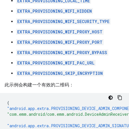
EXTRA_PROVISIONING_LOCAL_TIME
EXTRA_PROVISIONING_WIFI_HIDDEN
EXTRA_PROVISIONING_WIFI_SECURITY_TYPE
EXTRA_PROVISIONING_WIFI_PROXY_HOST
EXTRA_PROVISIONING_WIFI_PROXY_PORT
EXTRA_PROVISIONING_WIFI_PROXY_BYPASS
EXTRA_PROVISIONING_WIFI_PAC_URL
EXTRA_PROVISIONING_SKIP_ENCRYPTION
此示例会构建一个有效的二维码：
{
"android.app.extra.PROVISIONING_DEVICE_ADMIN_COMPON
"com.emm.android/com.emm.android.DeviceAdminReceive
"android.app.extra.PROVISIONING_DEVICE_ADMIN_SIGNATU