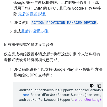
Google 账号与设备相关联。此临时账号仅用于下载
适用于您的 EMM 的 DPC，且已在 Google Play 中移
除
最后的设置步骤
。
DPC 使用
ACTION_PROVISION_MANAGED_DEVICE
。
完成
最后的设置步骤
。
所有操作模式的最终设置步骤
仅在完成初始设置步骤
之后
才执行这些步骤 个人资料所有
者模式或设备所有者模式已完成。
DPC 确保设备可以支持 Google Play 企业版账号 方法
是初始化 DPC 支持库：
AndroidForWorkAccountSupport
androidForWorkAc
new
AndroidForWorkAccountSupport
(
context
,
a
androidForWorkAccountSupport
.
ensureWorkingEnv