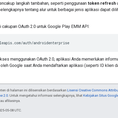
encakup langkah tambahan, seperti penggunaan
token refresh
u
selengkapnya tentang alur untuk berbagai jenis aplikasi dapat dili
si cakupan OAuth 2.0 untuk Google Play EMM API:
leapis.com/auth/androidenterprise
kses menggunakan OAuth 2.0, aplikasi Anda memerlukan informas
oleh Google saat Anda mendaftarkan aplikasi (seperti ID klien da
onten di halaman ini dilisensikan berdasarkan
Lisensi Creative Commons Attribu
e 2.0
. Untuk mengetahui informasi selengkapnya, lihat
Kebijakan Situs Googl
au afiliasinya.
025-05-08 UTC.