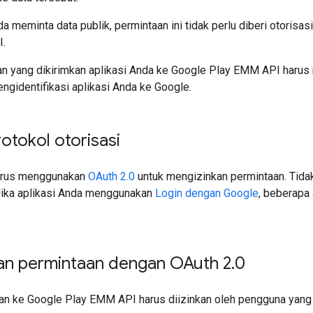
a meminta data publik, permintaan ini tidak perlu diberi otorisasi
I.
an yang dikirimkan aplikasi Anda ke Google Play EMM API harus 
engidentifikasi aplikasi Anda ke Google.
otokol otorisasi
harus menggunakan
OAuth 2.0
untuk mengizinkan permintaan. Tidak 
Jika aplikasi Anda menggunakan
Login dengan Google
, beberapa 
an permintaan dengan OAuth 2
.
0
n ke Google Play EMM API harus diizinkan oleh pengguna yang d