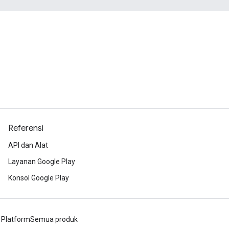
Referensi
API dan Alat
Layanan Google Play
Konsol Google Play
 Platform
Semua produk