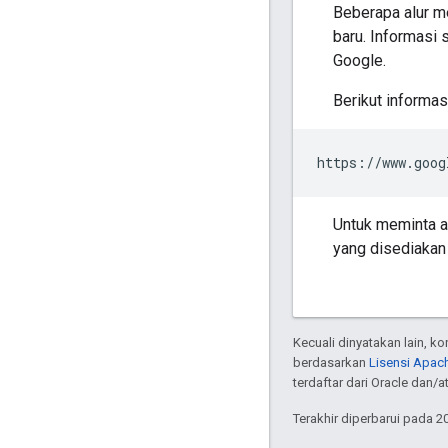
Beberapa alur m
baru. Informasi 
Google.
Berikut informa
https://www.goog
Untuk meminta a
yang disediakan 
Kecuali dinyatakan lain, k
berdasarkan
Lisensi Apach
terdaftar dari Oracle dan/at
Terakhir diperbarui pada 2