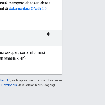
ntuk memperoleh token akses
hat di
dokumentasi OAuth 2.0
i cakupan, serta informasi
n rahasia klien).
tion 4.0
, sedangkan contoh kode dilisensikan
e Developers
. Java adalah merek dagang