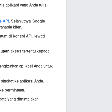
nis aplikasi yang Anda tulis.
e API
. Selanjutnya, Google
ahasia klien.
tum di Konsol API, lewati
kupan
akses tertentu kepada
gizinkan aplikasi Anda untuk
singkat ke aplikasi Anda.
ke permintaan.
data yang diminta akan