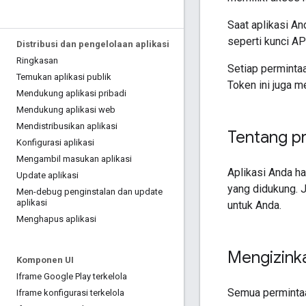
Saat aplikasi And
seperti kunci AP
Distribusi dan pengelolaan aplikasi
Ringkasan
Setiap perminta
Temukan aplikasi publik
Token ini juga m
Mendukung aplikasi pribadi
Mendukung aplikasi web
Mendistribusikan aplikasi
Tentang pr
Konfigurasi aplikasi
Mengambil masukan aplikasi
Aplikasi Anda 
Update aplikasi
yang didukung. 
Men-debug penginstalan dan update
aplikasi
untuk Anda.
Menghapus aplikasi
Mengizink
Komponen UI
Iframe Google Play terkelola
Semua permintaa
Iframe konfigurasi terkelola