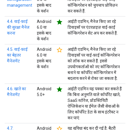
management
इसके बाद
कॉन्फ़िगरेशन को चुपचाप प्रोविज़न
के वर्शन
कर सकते हैं.
star
4.4. वाई-फ़ाई
Android
आईटी एडमिन, मैनेज किए जा रहे
की सुरक्षा मैनेज
6.0 या
डिवाइसों पर एंटरप्राइज़ वाई-फ़ाई
करना
इसके बाद
कॉन्फ़िगरेशन सेट अप कर सकते हैं.
के वर्शन
star_border
4.5. वाई-फ़ाई
Android
आईटी एडमिन, मैनेज किए जा रहे
का बेहतर
6.0 या
डिवाइसों पर वाई-फ़ाई कॉन्फ़िगरेशन
मैनेजमेंट
इसके बाद
को लॉक कर सकते हैं. इससे
के वर्शन
उपयोगकर्ताओं को नए कॉन्फ़िगरेशन
बनाने या कॉर्पोरेट कॉन्फ़िगरेशन में
बदलाव करने से रोका जा सकता है.
star
4.6. खाते का
Android
आईटी एडमिन यह पक्का कर सकते हैं
मैनेजमेंट
5.0+
कि बिना अनुमति वाले कॉर्पोरेट खाते,
SaaS स्टोरेज, प्रॉडक्टिविटी
ऐप्लिकेशन या ईमेल जैसी सेवाओं के
लिए कॉर्पोरेट डेटा के साथ इंटरैक्ट न
कर पाएं.
star_border
4.7.
Android
यह सुविधा बंद कर दी गई है. बैटरी