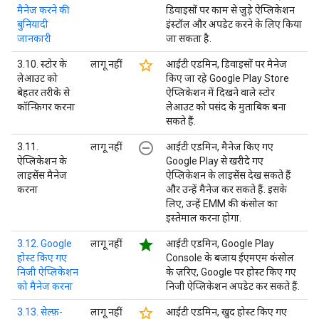
मैनेज करने की
डिवाइसों पर काम से जुड़े ऐप्लिकेशन
बुनियादी
इंस्टॉल और अपडेट करने के लिए किया
जानकारी
जा सकता है.
star_border
3.10. स्टोर के
लागू नहीं
आईटी एडमिन, डिवाइसों पर मैनेज
लेआउट को
किए जा रहे Google Play Store
बेहतर तरीके से
ऐप्लिकेशन में दिखने वाले स्टोर
कॉन्फ़िगर करना
लेआउट को पसंद के मुताबिक बना
सकते हैं.
remove_circle_outline
3.11.
लागू नहीं
आईटी एडमिन, मैनेज किए गए
ऐप्लिकेशन के
Google Play से खरीदे गए
लाइसेंस मैनेज
ऐप्लिकेशन के लाइसेंस देख सकते हैं
करना
और उन्हें मैनेज कर सकते हैं. इसके
लिए, उन्हें EMM की कंसोल का
इस्तेमाल करना होगा.
star
3.12. Google
लागू नहीं
आईटी एडमिन, Google Play
होस्ट किए गए
Console के बजाय ईएमएम कंसोल
निजी ऐप्लिकेशन
के ज़रिए, Google पर होस्ट किए गए
को मैनेज करना
निजी ऐप्लिकेशन अपडेट कर सकते हैं.
star_border
3.13. सेल्फ़-
लागू नहीं
आईटी एडमिन, खुद होस्ट किए गए