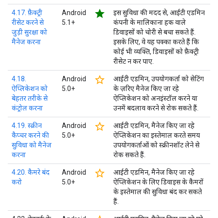
star
4.17. फ़ैक्ट्री
Android
इस सुविधा की मदद से, आईटी एडमिन
रीसेट करने से
5.1+
कंपनी के मालिकाना हक वाले
जुड़ी सुरक्षा को
डिवाइसों को चोरी से बचा सकते हैं.
मैनेज करना
इसके लिए, वे यह पक्का करते हैं कि
कोई भी व्यक्ति, डिवाइसों को फ़ैक्ट्री
रीसेट न कर पाए.
star_border
4.18.
Android
आईटी एडमिन, उपयोगकर्ता को सेटिंग
ऐप्लिकेशन को
5.0+
के ज़रिए मैनेज किए जा रहे
बेहतर तरीके से
ऐप्लिकेशन को अनइंस्टॉल करने या
कंट्रोल करना
उनमें बदलाव करने से रोक सकते हैं.
star_border
4.19. स्क्रीन
Android
आईटी एडमिन, मैनेज किए जा रहे
कैप्चर करने की
5.0+
ऐप्लिकेशन का इस्तेमाल करते समय
सुविधा को मैनेज
उपयोगकर्ताओं को स्क्रीनशॉट लेने से
करना
रोक सकते हैं.
star_border
4.20. कैमरे बंद
Android
आईटी एडमिन, मैनेज किए जा रहे
करो
5.0+
ऐप्लिकेशन के लिए डिवाइस के कैमरों
के इस्तेमाल की सुविधा बंद कर सकते
हैं.