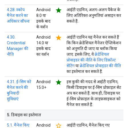
star
4.28. स्कोप
Android
आईटी एडमिन, अलग-अलग पैकेज के
मैनेज करने का
8.0 या
लिए अतिरिक्त अनुमतियां असाइन कर
अधिकार सौंपना
इसके बाद
सकते हैं.
के वर्शन
star
4.30.
Android
आईटी एडमिन यह मैनेज कर सकते हैं
Credential
14.0 या
कि किन क्रेडेंशियल मैनेजर ऐप्लिकेशन
Manager की
इसके बाद
को अनुमति दी जाए या ब्लॉक किया
नीति
का वर्शन
जाए. इसके लिए, वे
क्रेडेंशियल
प्रोवाइडर की नीति के लिए डिफ़ॉल्ट
सेटिंग
या
क्रेडेंशियल प्रोवाइडर की नीति
का इस्तेमाल कर सकते हैं.
star
4.31. ई-सिम को
Android
इस कुकी की मदद से आईटी एडमिन,
मैनेज करने की
15.0+
किसी डिवाइस पर ई-सिम प्रोफ़ाइल सेट
बुनियादी
अप कर सकते हैं. साथ ही, डिवाइस पर
सुविधाएं
ई-सिम प्रोफ़ाइल के लाइफ़साइकल को
मैनेज कर सकते हैं.
5
.
डिवाइस का इस्तेमाल
star_border
5.1. मैनेज किए
Android
आईटी एडमिन, मैनेज किए गए