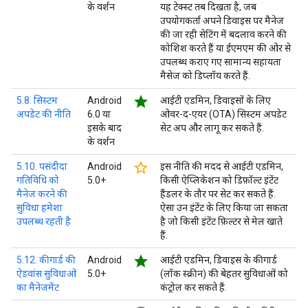
के वर्शन
यह टेक्स्ट तब दिखता है, जब
उपयोगकर्ता अपने डिवाइस पर मैनेज
की जा रही सेटिंग में बदलाव करने की
कोशिश करते हैं या ईएमएम की ओर से
उपलब्ध कराए गए सामान्य सहायता
मैसेज को डिप्लॉय करते हैं.
star
5.8. सिस्टम
Android
आईटी एडमिन, डिवाइसों के लिए
अपडेट की नीति
6.0 या
ओवर-द-एयर (OTA) सिस्टम अपडेट
इसके बाद
सेट अप और लागू कर सकते हैं.
के वर्शन
star_border
5.10. पसंदीदा
Android
इस नीति की मदद से आईटी एडमिन,
गतिविधि को
5.0+
किसी ऐप्लिकेशन को डिफ़ॉल्ट इंटेंट
मैनेज करने की
हैंडलर के तौर पर सेट कर सकते हैं.
सुविधा हमेशा
ऐसा उन इंटेंट के लिए किया जा सकता
उपलब्ध रहती है
है जो किसी इंटेंट फ़िल्टर से मेल खाते
हैं.
star
5.12. कीगार्ड की
Android
आईटी एडमिन, डिवाइस के कीगार्ड
ऐडवांस सुविधाओं
5.0+
(लॉक स्क्रीन) की बेहतर सुविधाओं को
का मैनेजमेंट
कंट्रोल कर सकते हैं.