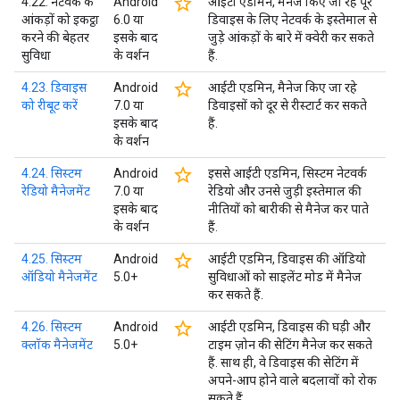
star_border
4.22. नेटवर्क के
Android
आईटी एडमिन, मैनेज किए जा रहे पूरे
आंकड़ों को इकट्ठा
6.0 या
डिवाइस के लिए नेटवर्क के इस्तेमाल से
करने की बेहतर
इसके बाद
जुड़े आंकड़ों के बारे में क्वेरी कर सकते
सुविधा
के वर्शन
हैं.
star_border
4.23. डिवाइस
Android
आईटी एडमिन, मैनेज किए जा रहे
को रीबूट करें
7.0 या
डिवाइसों को दूर से रीस्टार्ट कर सकते
इसके बाद
हैं.
के वर्शन
star_border
4.24. सिस्टम
Android
इससे आईटी एडमिन, सिस्टम नेटवर्क
रेडियो मैनेजमेंट
7.0 या
रेडियो और उनसे जुड़ी इस्तेमाल की
इसके बाद
नीतियों को बारीकी से मैनेज कर पाते
के वर्शन
हैं.
star_border
4.25. सिस्टम
Android
आईटी एडमिन, डिवाइस की ऑडियो
ऑडियो मैनेजमेंट
5.0+
सुविधाओं को साइलेंट मोड में मैनेज
कर सकते हैं.
star_border
4.26. सिस्टम
Android
आईटी एडमिन, डिवाइस की घड़ी और
क्लॉक मैनेजमेंट
5.0+
टाइम ज़ोन की सेटिंग मैनेज कर सकते
हैं. साथ ही, वे डिवाइस की सेटिंग में
अपने-आप होने वाले बदलावों को रोक
सकते हैं.