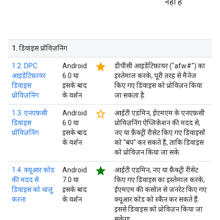
नहीं है
1
.
डिवाइस प्रॉविज़निंग
star
1.2. DPC
Android
डीपीसी आइडेंटिफ़ायर ("afw#") का
आइडेंटिफ़ायर
6.0 या
इस्तेमाल करके, पूरी तरह से मैनेज
डिवाइस
इसके बाद
किए गए डिवाइस को प्रोविज़न किया
प्रोविज़निंग
के वर्शन
जा सकता है.
star_border
1.3. एनएफ़सी
Android
आईटी एडमिन, ईएमएम के एनएफ़सी
डिवाइस
6.0 या
प्रोविज़निंग ऐप्लिकेशन की मदद से,
प्रॉविज़निंग
इसके बाद
नए या फ़ैक्ट्री रीसेट किए गए डिवाइसों
के वर्शन
को "बंप" कर सकते हैं, ताकि डिवाइस
को प्रोविज़न किया जा सके.
star
1.4. क्यूआर कोड
Android
आईटी एडमिन, नए या फ़ैक्ट्री रीसेट
की मदद से
7.0 या
किए गए डिवाइस का इस्तेमाल करके,
डिवाइस को चालू
इसके बाद
ईएमएम की कंसोल से जनरेट किए गए
करना
के वर्शन
क्यूआर कोड को स्कैन कर सकते हैं.
इससे डिवाइस को प्रोविज़न किया जा
सकेगा.