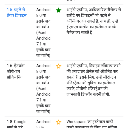
star
1.5. पहले से
Android
आईटी एडमिन, आधिकारिक रीसेलर से
तैयार डिवाइस
8.0 या
खरीदे गए डिवाइसों को पहले से
इसके बाद
कॉन्फ़िगर कर सकते हैं. साथ ही, उन्हें
का वर्शन
ईएमएम कंसोल का इस्तेमाल करके
(Pixel:
मैनेज कर सकते हैं.
Android
7.1 या
इसके बाद
का वर्शन)
star_border
1.6. ऐडवांस
Android
आईटी एडमिन, डिवाइस रजिस्टर करने
ज़ीरो-टच
8.0 या
की ज़्यादातर प्रोसेस को ऑटोमेट कर
प्रोविज़निंग
इसके बाद
सकते हैं. इसके लिए, उन्हें ज़ीरो-टच
का वर्शन
रजिस्ट्रेशन की सुविधा का इस्तेमाल
(Pixel:
करके, डीपीसी रजिस्ट्रेशन की
Android
जानकारी डिप्लॉय करनी होगी.
7.1 या
इसके बाद
का वर्शन)
star_border
1.8. Google
Android
Workspace का इस्तेमाल करने
खाते से जुड़े
5.0+
वाली एंटरप्राइज़ के लिए, यह सुविधा