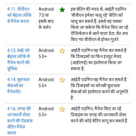
star
4.11. वीपीएन
Android
इस सेटिंग की मदद से, आईटी एडमिन
को बेहतर तरीके
7.0 या
'वीपीएन हमेशा चालू रहे' सेटिंग को
से मैनेज करना
इसके बाद
चालू कर सकते हैं. इससे यह पक्का
के वर्शन
किया जा सकेगा कि मैनेज किए जा रहे
ऐप्लिकेशन से आने वाला डेटा, सेट अप
किए गए वीपीएन से होकर गुज़रे.
star_border
4.13. IME को
Android
आईटी एडमिन यह मैनेज कर सकते हैं
बेहतर तरीके से
5.0+
कि डिवाइसों पर किन इनपुट मेथड
मैनेज करने की
(आईएमई) का इस्तेमाल किया जा
सुविधा
सकता है.
star_border
4.14. सुलभता
Android
आईटी एडमिन यह मैनेज कर सकते हैं
सेवाओं का
5.0+
कि डिवाइसों पर कौनसी सुलभता
मैनेजमेंट
सेवाओं को इस्तेमाल करने की अनुमति
है.
star_border
4.16. जगह की
Android
आईटी एडमिन, मैनेज किए जा रहे
जानकारी शेयर
5.0+
डिवाइस पर जगह की जानकारी शेयर
करने की ऐडवांस
करने की कोई सेटिंग लागू कर सकते हैं.
सेटिंग मैनेज
करना