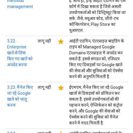
methods
है. साथ ही, इन्हें आईटी एडमिन को ऐसे
management
फ़ॉर्म में दिखा सकता है जिसे असली
उपयोगकर्ताओं को डिस्ट्रिब्यूट किया जा
सके. जैसे, क्यूआर कोड, ज़ीरो-टच
कॉन्फ़िगरेशन, Play Store का
यूआरएल.
star
3.22.
लागू नहीं
आईटी एडमिन, एंटरप्राइज़ बाइंडिंग के
Enterprise
टाइप को Managed Google
खाते से लिंक
Domains एंटरप्राइज़ में अपग्रेड कर
किए गए खाते को
सकते हैं. इससे संगठन को, रजिस्टर
अपग्रेड करना
किए गए डिवाइसों पर Google खाते
की सेवाओं और सुविधाओं को ऐक्सेस
करने की अनुमति मिलती है.
star
3.23. मैनेज किए
लागू नहीं
ईएमएम, मैनेज किए जा रहे Google
जा रहे Google
खातों से डिवाइसों को प्रॉविज़न कर
खाते को चालू
सकता है. इससे उपयोगकर्ताओं की
करना
पहचान करने, ऐप्लिकेशन को कंट्रोल
करने, और Google की सेवाओं को
ऐक्सेस करने की सुविधा को मैनेज
करने में मदद मिलती है.