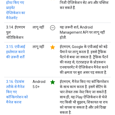
होस्ट किए गए
निजी ऐप्लिकेशन सेट अप और पब्लिश
प्राइवेट
कर सकते हैं.
ऐप्लिकेशन का
मैनेजमेंट
remove_circle_outline
3.14. ईएमएम
लागू नहीं
यह ज़रूरी शर्त, Android
पुल
Management API पर लागू नहीं
नोटिफ़िकेशन
होती.
star
3.15. एपीआई
लागू नहीं
ईएमएम, Google के एपीआई को बड़े
इस्तेमाल करने
पैमाने पर लागू करता है. इससे ट्रैफ़िक
की ज़रूरी शर्तें
पैटर्न से बचा जा सकता है. ट्रैफ़िक पैटर्न
की वजह से, एंटरप्राइज़ के प्रोडक्शन
एनवायरमेंट में ऐप्लिकेशन मैनेज करने
की क्षमता पर बुरा असर पड़ सकता है.
star
3.16. ऐडवांस
Android
ईएमएम, मैनेज किए गए कॉन्फ़िगरेशन
तरीके से मैनेज
5.0+
के साथ काम करता है. इसमें सेटिंग के
किए गए
चार लेवल तक नेस्ट किए जा सकते हैं.
कॉन्फ़िगरेशन को
साथ ही, यह Play ऐप्लिकेशन से भेजे
मैनेज करना
गए किसी भी सुझाव, शिकायत या राय
को वापस पा सकता है और उसे दिखा
सकता है.