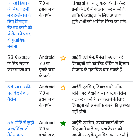
जा रहे डिवाइस
7.0 या
डिवाइसों को चालू करने के डिफ़ॉल्ट
के लिए, पहली
इसके बाद
फ़्लो के UX में बदलाव कर सकते हैं,
बार इस्तेमाल के
के वर्शन
ताकि एंटरप्राइज़ के लिए उपलब्ध
लिए डिवाइस
सुविधाओं को शामिल किया जा सके.
सेटअप करने की
प्रोसेस को पसंद
के मुताबिक
बनाना
star_border
5.3. एंटरप्राइज़
Android
आईटी एडमिन, मैनेज किए जा रहे
के लिए बेहतर
7.0 या
डिवाइसों को कॉर्पोरेट ब्रैंडिंग के हिसाब
कस्टमाइज़ेशन
इसके बाद
से पसंद के मुताबिक बना सकते हैं.
के वर्शन
star_border
5.4. लॉक स्क्रीन
Android
आईटी एडमिन, डिवाइस की लॉक
पर दिखने वाले
7.0 या
स्क्रीन पर दिखने वाला कस्टम मैसेज
मैसेज
इसके बाद
सेट कर सकते हैं. इसे देखने के लिए,
के वर्शन
डिवाइस को अनलॉक करने की ज़रूरत
नहीं होती.
star
5.5. नीति से जुड़ी
Android
आईटी एडमिन, उपयोगकर्ताओं को
पारदर्शिता को
7.0 या
दिए जाने वाले सहायता टेक्स्ट को
मैनेज करना
इसके बाद
अपनी पसंद के मुताबिक बना सकते हैं.