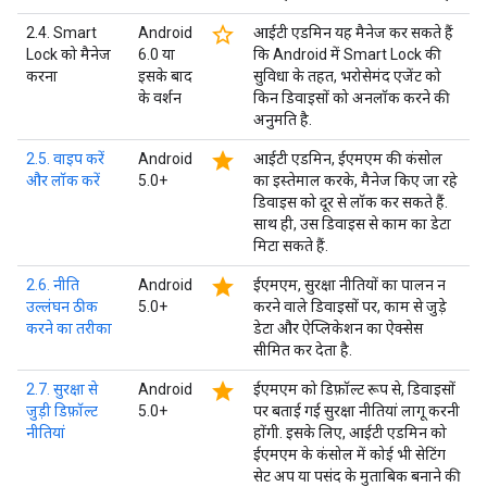
star_border
2.4. Smart
Android
आईटी एडमिन यह मैनेज कर सकते हैं
Lock को मैनेज
6.0 या
कि Android में Smart Lock की
करना
इसके बाद
सुविधा के तहत, भरोसेमंद एजेंट को
के वर्शन
किन डिवाइसों को अनलॉक करने की
अनुमति है.
star
2.5. वाइप करें
Android
आईटी एडमिन, ईएमएम की कंसोल
और लॉक करें
5.0+
का इस्तेमाल करके, मैनेज किए जा रहे
डिवाइस को दूर से लॉक कर सकते हैं.
साथ ही, उस डिवाइस से काम का डेटा
मिटा सकते हैं.
star
2.6. नीति
Android
ईएमएम, सुरक्षा नीतियों का पालन न
उल्लंघन ठीक
5.0+
करने वाले डिवाइसों पर, काम से जुड़े
करने का तरीका
डेटा और ऐप्लिकेशन का ऐक्सेस
सीमित कर देता है.
star
2.7. सुरक्षा से
Android
ईएमएम को डिफ़ॉल्ट रूप से, डिवाइसों
जुड़ी डिफ़ॉल्ट
5.0+
पर बताई गई सुरक्षा नीतियां लागू करनी
नीतियां
होंगी. इसके लिए, आईटी एडमिन को
ईएमएम के कंसोल में कोई भी सेटिंग
सेट अप या पसंद के मुताबिक बनाने की