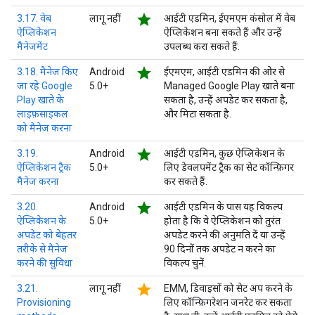
star
3.17. वेब
लागू नहीं
आईटी एडमिन, ईएमएम कंसोल में वेब
ऐप्लिकेशन
ऐप्लिकेशन बना सकते हैं और उन्हें
मैनेजमेंट
उपलब्ध करा सकते हैं.
star
3.18. मैनेज किए
Android
ईएमएम, आईटी एडमिन की ओर से
जा रहे Google
5.0+
Managed Google Play खाते बना
Play खाते के
सकता है, उन्हें अपडेट कर सकता है,
लाइफ़साइकल
और मिटा सकता है.
को मैनेज करना
star
3.19.
Android
आईटी एडमिन, कुछ ऐप्लिकेशन के
ऐप्लिकेशन ट्रैक
5.0+
लिए डेवलपमेंट ट्रैक का सेट कॉन्फ़िगर
मैनेज करना
कर सकते हैं.
star
3.20.
Android
आईटी एडमिन के पास यह विकल्प
ऐप्लिकेशन के
5.0+
होता है कि वे ऐप्लिकेशन को तुरंत
अपडेट को बेहतर
अपडेट करने की अनुमति दें या उन्हें
तरीके से मैनेज
90 दिनों तक अपडेट न करने का
करने की सुविधा
विकल्प चुनें.
star
3.21.
लागू नहीं
EMM, डिवाइसों को सेट अप करने के
Provisioning
लिए कॉन्फ़िगरेशन जनरेट कर सकता