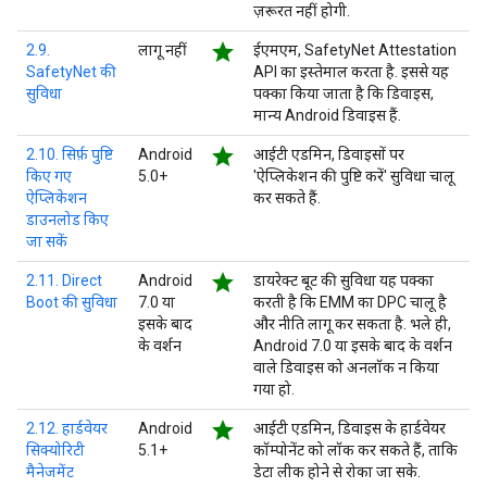
ज़रूरत नहीं होगी.
star
2.9.
लागू नहीं
ईएमएम, SafetyNet Attestation
SafetyNet की
API का इस्तेमाल करता है. इससे यह
सुविधा
पक्का किया जाता है कि डिवाइस,
मान्य Android डिवाइस हैं.
star
2.10. सिर्फ़ पुष्टि
Android
आईटी एडमिन, डिवाइसों पर
किए गए
5.0+
'ऐप्लिकेशन की पुष्टि करें' सुविधा चालू
ऐप्लिकेशन
कर सकते हैं.
डाउनलोड किए
जा सकें
star
2.11. Direct
Android
डायरेक्ट बूट की सुविधा यह पक्का
Boot की सुविधा
7.0 या
करती है कि EMM का DPC चालू है
इसके बाद
और नीति लागू कर सकता है. भले ही,
के वर्शन
Android 7.0 या इसके बाद के वर्शन
वाले डिवाइस को अनलॉक न किया
गया हो.
star
2.12. हार्डवेयर
Android
आईटी एडमिन, डिवाइस के हार्डवेयर
सिक्योरिटी
5.1+
कॉम्पोनेंट को लॉक कर सकते हैं, ताकि
मैनेजमेंट
डेटा लीक होने से रोका जा सके.