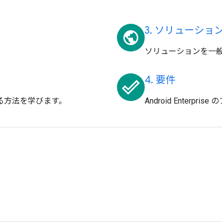
3. ソリューシ
public
ソリューションを一
4. 要件
done_outline
築する方法を学びます。
Android Enter