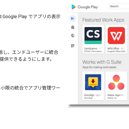
ed Google Play でアプリの表示
配信し、エンドユーザーに統合
を提供できるようにします。
使用して、最小限の統合でアプリ管理ワー