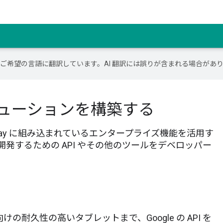
テンツをご希望の言語に翻訳しています。AI 翻訳には誤りが含まれる場合があ
ソリューションを構築する
 Google Play に組み込まれているエンタープライズ機能を活用す
発するための API やその他のツールをデベロッパー
耐久性の高いタブレットまで、Google の API を