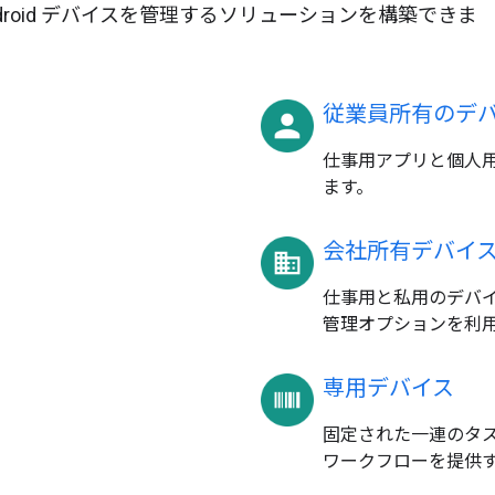
roid デバイスを管理するソリューションを構築できま
従業員所有のデ
仕事用アプリと個人用
ます。
会社所有デバイ
仕事用と私用のデバ
管理オプションを利
専用デバイス
固定された一連のタ
ワークフローを提供