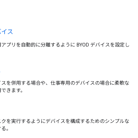
バイス
アプリを自動的に分離するように BYOD デバイスを設定し
ス
イスを併用する場合や、仕事専用のデバイスの場合に柔軟な
用できます。
スクを実行するようにデバイスを構成するためのシンプルな
する。