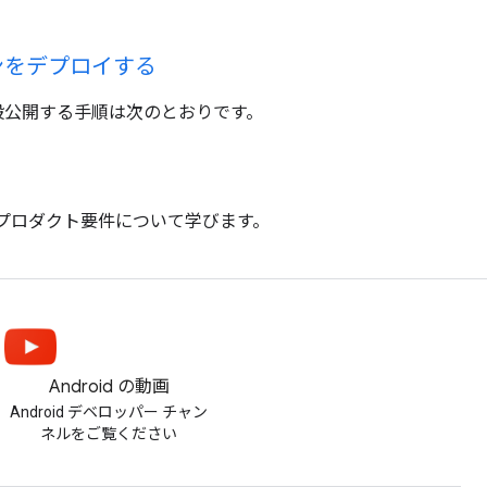
ョンをデプロイする
般公開する手順は次のとおりです。
prise のプロダクト要件について学びます。
Android の動画
Android デベロッパー チャン
ネルをご覧ください