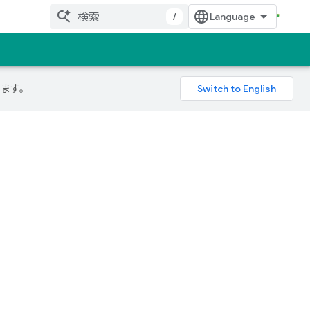
/
ります。