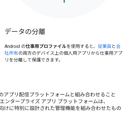
データの分離
Android の
仕事用プロファイル
を使用すると、
従業員
と
会
社所有
の両方のデバイス上の個人用アプリから仕事用アプ
リを分離して保護できます。
最大級のアプリ配信プラットフォームと組み合わせること
 のエンタープライズ アプリ プラットフォームは、
と、企業向けに特別に設計された管理機能を組み合わせたもの