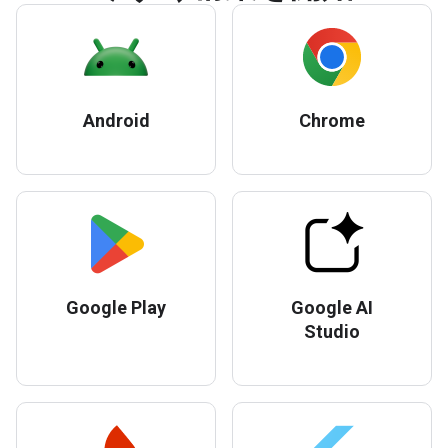
Android
Chrome
Google Play
Google AI
Studio