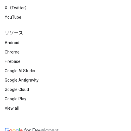
X（Twitter）
YouTube
リソース
Android
Chrome
Firebase
Google AI Studio
Google Antigravity
Google Cloud
Google Play
View all