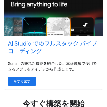
AI Studio でのフルスタック バイブ
コーディング
Gemini の優れた機能を統合した、本番環境で使用で
きるアプリをアイデアから作成します。
今すぐ試す
今すぐ構築を開始