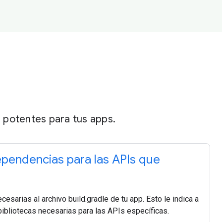
 potentes para tus apps.
ependencias para las APIs que
sarias al archivo build.gradle de tu app. Esto le indica a
bibliotecas necesarias para las APIs específicas.