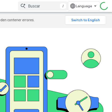
/
ueden contener errores.