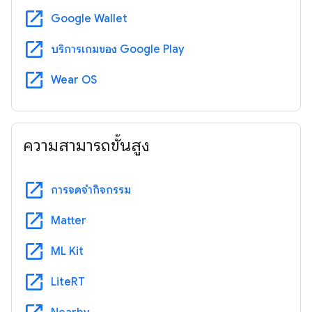
open_in_new
Google Wallet
open_in_new
บริการเกมของ Google Play
open_in_new
Wear OS
ความสามารถขั้นสูง
open_in_new
การจดจำกิจกรรม
open_in_new
Matter
open_in_new
ML Kit
open_in_new
LiteRT