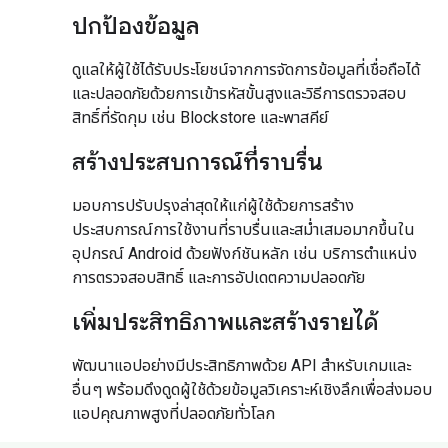
ปกป้องข้อมูล
ดูแลให้ผู้ใช้ได้รับประโยชน์จากการจัดการข้อมูลที่เชื่อถือได้
และปลอดภัยด้วยการเข้ารหัสขั้นสูงและวิธีการตรวจสอบ
สิทธิ์ที่รัดกุม เช่น Blockstore และพาสคีย์
สร้างประสบการณ์ที่ราบรื่น
มอบการปรับปรุงล่าสุดให้แก่ผู้ใช้ด้วยการสร้าง
ประสบการณ์การใช้งานที่ราบรื่นและสม่ำเสมอมากขึ้นใน
อุปกรณ์ Android ด้วยฟังก์ชันหลัก เช่น บริการตำแหน่ง
การตรวจสอบสิทธิ์ และการอัปเดตความปลอดภัย
เพิ่มประสิทธิภาพและสร้างรายได้
พัฒนาแอปอย่างมีประสิทธิภาพด้วย API สำหรับเกมและ
อื่นๆ พร้อมดึงดูดผู้ใช้ด้วยข้อมูลวิเคราะห์เชิงลึกเพื่อส่งมอบ
แอปคุณภาพสูงที่ปลอดภัยทั่วโลก