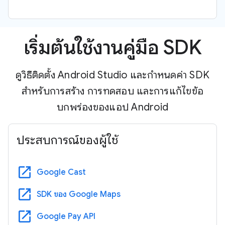
เริ่มต้นใช้งานคู่มือ SDK
ดูวิธีติดตั้ง Android Studio และกำหนดค่า SDK
สำหรับการสร้าง การทดสอบ และการแก้ไขข้อ
บกพร่องของแอป Android
ประสบการณ์ของผู้ใช้
open_in_new
Google Cast
open_in_new
SDK ของ Google Maps
open_in_new
Google Pay API