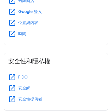
open_in_new
封鎖商店
open_in_new
Google 登入
open_in_new
位置與內容
open_in_new
時間
安全性和隱私權
open_in_new
FIDO
open_in_new
安全網
open_in_new
安全性提供者