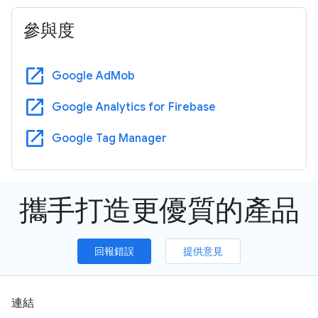
參與度
open_in_new
Google AdMob
open_in_new
Google Analytics for Firebase
open_in_new
Google Tag Manager
攜手打造更優質的產品
回報錯誤
提供意見
連結