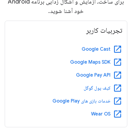
برای ساخت، آزمایش و اشکال زدایی برنامه Android
خود آشنا شوید.
تجربیات کاربر
open_in_new
Google Cast
open_in_new
Google Maps SDK
open_in_new
Google Pay API
open_in_new
کیف پول گوگل
open_in_new
خدمات بازی های Google Play
open_in_new
Wear OS