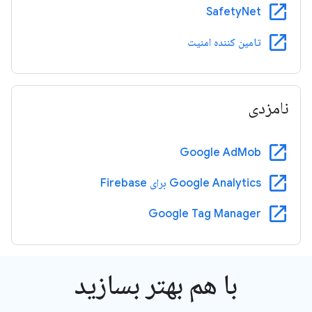
open_in_new
SafetyNet
open_in_new
تامین کننده امنیت
نامزدی
open_in_new
Google AdMob
open_in_new
Google Analytics برای Firebase
open_in_new
Google Tag Manager
با هم بهتر بسازید