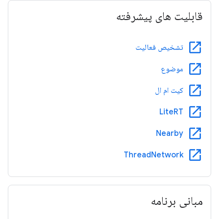
قابلیت های پیشرفته
open_in_new
تشخیص فعالیت
open_in_new
موضوع
open_in_new
کیت ام ال
open_in_new
LiteRT
open_in_new
Nearby
open_in_new
ThreadNetwork
مبانی برنامه