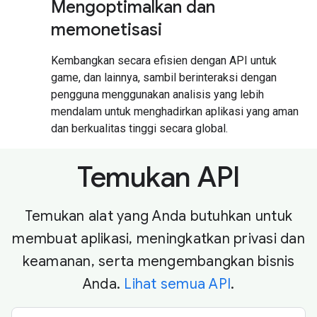
Mengoptimalkan dan
memonetisasi
Kembangkan secara efisien dengan API untuk
game, dan lainnya, sambil berinteraksi dengan
pengguna menggunakan analisis yang lebih
mendalam untuk menghadirkan aplikasi yang aman
dan berkualitas tinggi secara global.
Temukan API
Temukan alat yang Anda butuhkan untuk
membuat aplikasi, meningkatkan privasi dan
keamanan, serta mengembangkan bisnis
Anda.
Lihat semua API
.