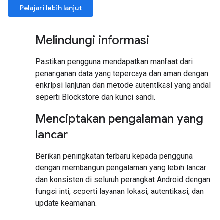
Pelajari lebih lanjut
Melindungi informasi
Pastikan pengguna mendapatkan manfaat dari
penanganan data yang tepercaya dan aman dengan
enkripsi lanjutan dan metode autentikasi yang andal
seperti Blockstore dan kunci sandi.
Menciptakan pengalaman yang
lancar
Berikan peningkatan terbaru kepada pengguna
dengan membangun pengalaman yang lebih lancar
dan konsisten di seluruh perangkat Android dengan
fungsi inti, seperti layanan lokasi, autentikasi, dan
update keamanan.