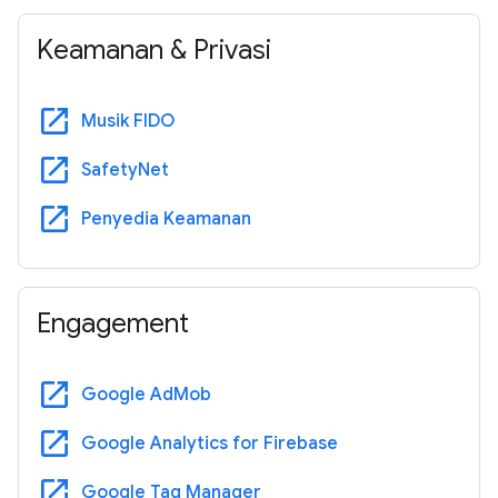
Keamanan & Privasi
open_in_new
Musik FIDO
open_in_new
SafetyNet
open_in_new
Penyedia Keamanan
Engagement
open_in_new
Google AdMob
open_in_new
Google Analytics for Firebase
open_in_new
Google Tag Manager