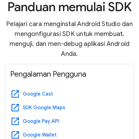
Panduan memulai SDK
Pelajari cara menginstal Android Studio dan
mengonfigurasi SDK untuk membuat,
menguji, dan men-debug aplikasi Android
Anda.
Pengalaman Pengguna
open_in_new
Google Cast
open_in_new
SDK Google Maps
open_in_new
Google Pay API
open_in_new
Google Wallet