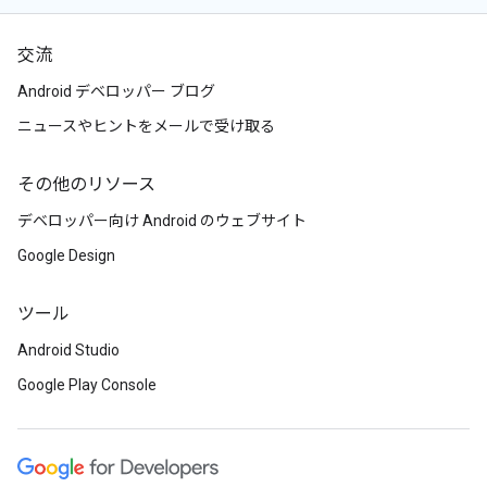
交流
Android デベロッパー ブログ
ニュースやヒントをメールで受け取る
その他のリソース
デベロッパー向け Android のウェブサイト
Google Design
ツール
Android Studio
Google Play Console