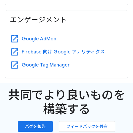
エンゲージメント
open_in_new
Google AdMob
open_in_new
Firebase 向け Google アナリティクス
open_in_new
Google Tag Manager
共同でより良いものを
構築する
バグを報告
フィードバックを共有