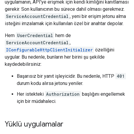
uygulamanın, API'ye erişmek için kendi kimliğini kanıtlaması
gerekir. Son kullanıcının bu sürece dahil olması gerekmez.
ServiceAccountCredential
, yeni bir erişim jetonu alma
isteğini imzalamak için kullanılan özel bir anahtar depolar.
Hem
UserCredential
hem de
ServiceAccountCredential
,
IConfigurableHttpClientInitializer
özelliğini
uygular. Bu nedenle, bunların her birini şu şekilde
kaydedebilirsiniz:
Başarısız bir yanıt işleyicidir. Bu nedenle, HTTP
401
durum kodu alırsa jetonu yeniler.
Her istekteki
Authorization
başlığını engellemek
için bir müdahaleci.
Yüklü uygulamalar