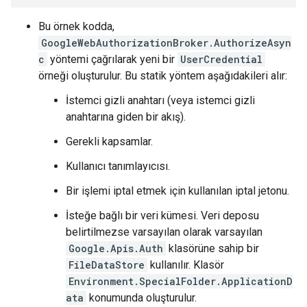
Bu örnek kodda,
GoogleWebAuthorizationBroker.AuthorizeAsyn
c
yöntemi çağrılarak yeni bir
UserCredential
örneği oluşturulur. Bu statik yöntem aşağıdakileri alır:
İstemci gizli anahtarı (veya istemci gizli
anahtarına giden bir akış).
Gerekli kapsamlar.
Kullanıcı tanımlayıcısı.
Bir işlemi iptal etmek için kullanılan iptal jetonu.
İsteğe bağlı bir veri kümesi. Veri deposu
belirtilmezse varsayılan olarak varsayılan
Google.Apis.Auth
klasörüne sahip bir
FileDataStore
kullanılır. Klasör
Environment.SpecialFolder.ApplicationD
ata
konumunda oluşturulur.