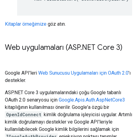
Kitaplar örneğimize
göz atın.
Web uygulamaları (ASP
.
NET Core 3)
Google API'leri
Web Sunucusu Uygulamaları için OAuth 2.0
'ı
destekler.
ASP.NET Core 3 uygulamalarındaki çoğu Google tabanlı
OAuth 2.0 senaryosu için
Google.Apis.Auth.AspNetCore3
kitaplığının kullanılması önerilir. Google'a özgü bir
OpenIdConnect
kimlik doğrulama işleyicisi uygular. Artımlı
kimlik doğrulamayı destekler ve Google API'leriyle
kullanılabilecek Google kimlik bilgilerini sağlamak için
IGoogleAuthProvider
enjeksiyon noktası tanımlar.