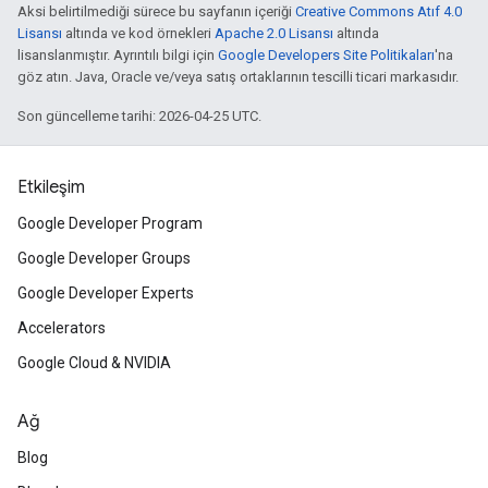
Aksi belirtilmediği sürece bu sayfanın içeriği
Creative Commons Atıf 4.0
Lisansı
altında ve kod örnekleri
Apache 2.0 Lisansı
altında
lisanslanmıştır. Ayrıntılı bilgi için
Google Developers Site Politikaları
'na
göz atın. Java, Oracle ve/veya satış ortaklarının tescilli ticari markasıdır.
Son güncelleme tarihi: 2026-04-25 UTC.
Etkileşim
Google Developer Program
Google Developer Groups
Google Developer Experts
Accelerators
Google Cloud & NVIDIA
Ağ
Blog