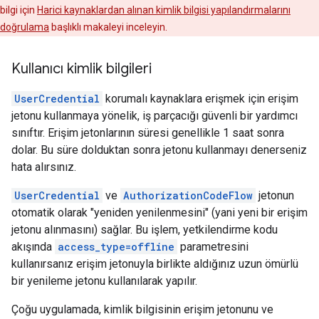
bilgi için
Harici kaynaklardan alınan kimlik bilgisi yapılandırmalarını
doğrulama
başlıklı makaleyi inceleyin.
Kullanıcı kimlik bilgileri
UserCredential
korumalı kaynaklara erişmek için erişim
jetonu kullanmaya yönelik, iş parçacığı güvenli bir yardımcı
sınıftır. Erişim jetonlarının süresi genellikle 1 saat sonra
dolar. Bu süre dolduktan sonra jetonu kullanmayı denerseniz
hata alırsınız.
UserCredential
ve
AuthorizationCodeFlow
jetonun
otomatik olarak "yeniden yenilenmesini" (yani yeni bir erişim
jetonu alınmasını) sağlar. Bu işlem, yetkilendirme kodu
akışında
access_type=offline
parametresini
kullanırsanız erişim jetonuyla birlikte aldığınız uzun ömürlü
bir yenileme jetonu kullanılarak yapılır.
Çoğu uygulamada, kimlik bilgisinin erişim jetonunu ve