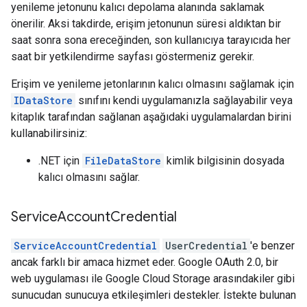
yenileme jetonunu kalıcı depolama alanında saklamak
önerilir. Aksi takdirde, erişim jetonunun süresi aldıktan bir
saat sonra sona ereceğinden, son kullanıcıya tarayıcıda her
saat bir yetkilendirme sayfası göstermeniz gerekir.
Erişim ve yenileme jetonlarının kalıcı olmasını sağlamak için
IDataStore
sınıfını kendi uygulamanızla sağlayabilir veya
kitaplık tarafından sağlanan aşağıdaki uygulamalardan birini
kullanabilirsiniz:
.NET için
FileDataStore
kimlik bilgisinin dosyada
kalıcı olmasını sağlar.
Service
Account
Credential
ServiceAccountCredential
UserCredential
'e benzer
ancak farklı bir amaca hizmet eder. Google OAuth 2.0, bir
web uygulaması ile Google Cloud Storage arasındakiler gibi
sunucudan sunucuya etkileşimleri destekler. İstekte bulunan