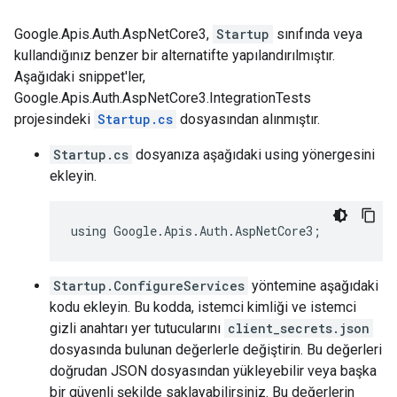
Google.Apis.Auth.AspNetCore3,
Startup
sınıfında veya
kullandığınız benzer bir alternatifte yapılandırılmıştır.
Aşağıdaki snippet'ler,
Google.Apis.Auth.AspNetCore3.IntegrationTests
projesindeki
Startup.cs
dosyasından alınmıştır.
Startup.cs
dosyanıza aşağıdaki using yönergesini
ekleyin.
using Google.Apis.Auth.AspNetCore3;
Startup.ConfigureServices
yöntemine aşağıdaki
kodu ekleyin. Bu kodda, istemci kimliği ve istemci
gizli anahtarı yer tutucularını
client_secrets.json
dosyasında bulunan değerlerle değiştirin. Bu değerleri
doğrudan JSON dosyasından yükleyebilir veya başka
bir güvenli şekilde saklayabilirsiniz. Bu değerlerin