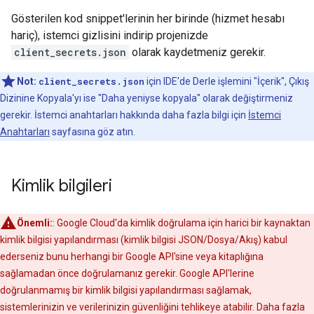
Gösterilen kod snippet'lerinin her birinde (hizmet hesabı
hariç), istemci gizlisini indirip projenizde
client_secrets.json
olarak kaydetmeniz gerekir.
Not:
client_secrets.json
için IDE'de Derle işlemini "İçerik", Çıkış
Dizinine Kopyala'yı ise "Daha yeniyse kopyala" olarak değiştirmeniz
gerekir. İstemci anahtarları hakkında daha fazla bilgi için
İstemci
Anahtarları
sayfasına göz atın.
Kimlik bilgileri
Önemli:
: Google Cloud'da kimlik doğrulama için harici bir kaynaktan
kimlik bilgisi yapılandırması (kimlik bilgisi JSON/Dosya/Akış) kabul
ederseniz bunu herhangi bir Google API'sine veya kitaplığına
sağlamadan önce doğrulamanız gerekir. Google API'lerine
doğrulanmamış bir kimlik bilgisi yapılandırması sağlamak,
sistemlerinizin ve verilerinizin güvenliğini tehlikeye atabilir. Daha fazla