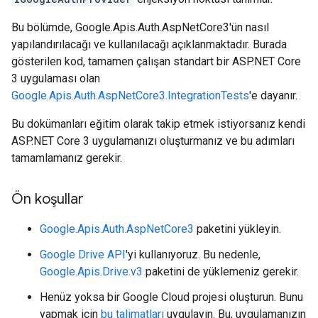
Bu bölümde, Google.Apis.Auth.AspNetCore3'ün nasıl
yapılandırılacağı ve kullanılacağı açıklanmaktadır. Burada
gösterilen kod, tamamen çalışan standart bir ASP.NET Core
3 uygulaması olan
Google.Apis.Auth.AspNetCore3.IntegrationTests
'e dayanır.
Bu dokümanları eğitim olarak takip etmek istiyorsanız kendi
ASP.NET Core 3 uygulamanızı oluşturmanız ve bu adımları
tamamlamanız gerekir.
Ön koşullar
Google.Apis.Auth.AspNetCore3
paketini yükleyin.
Google Drive API
'yi kullanıyoruz. Bu nedenle,
Google.Apis.Drive.v3
paketini de yüklemeniz gerekir.
Henüz yoksa bir Google Cloud projesi oluşturun. Bunu
yapmak için
bu talimatları
uygulayın. Bu, uygulamanızın