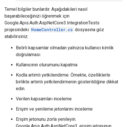
Temel bilgiler bunlardır. Aşağıdakileri nasıl
başarabileceğinizi öğrenmek için
Google.Apis.Auth.AspNetCore3.IntegrationTests
projesindeki
HomeController.cs
dosyasına göz
atabilirsiniz:
Belirli kapsamlar olmadan yalnızca kullanıcı kimlik
doğrulaması
Kullanıcının oturumunu kapatma
Kodla artımlı yetkilendirme. Örnekte, özelliklerle
birlikte artımlı yetkilendirmenin gösterildiğine dikkat
edin.
Verilen kapsamları inceleme
Erişim ve yenileme jetonlarını inceleme
Erişim jetonunu zorla yenileyin.
Google.Apis.Auth.AspNetCore3, erişim jetonunun