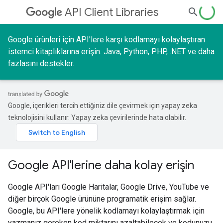
API Client Libraries
Google ürünleri için API'lere karşı kodlamayı kolaylaştıran
istemci kitaplıklarına erişin. Java, Python, PHP, .NET ve daha
fazlasını destekler.
Google, içerikleri tercih ettiğiniz dile çevirmek için yapay zeka
teknolojisini kullanır. Yapay zeka çevirilerinde hata olabilir.
Google API'lerine daha kolay erişin
Google API'ları Google Haritalar, Google Drive, YouTube ve
diğer birçok Google ürününe programatik erişim sağlar.
Google, bu API'lere yönelik kodlamayı kolaylaştırmak için
yazmanız gereken kod miktarını azaltabilecek ve kodunuzu