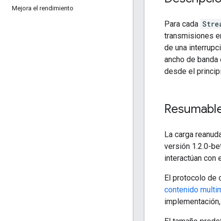
Mejora el rendimiento
Para cada
Stre
transmisiones en
de una interrupc
ancho de banda e
desde el princip
Resumabl
La carga reanuda
versión 1.2.0-b
interactúan con 
El protocolo de 
contenido multim
implementación,