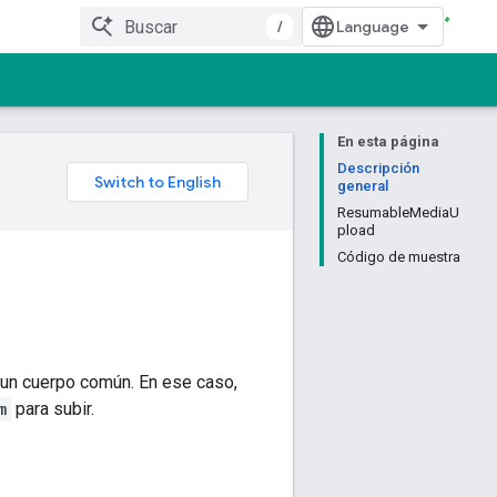
/
En esta página
Descripción
general
ResumableMediaU
pload
Código de muestra
 un cuerpo común. En ese caso,
m
para subir.