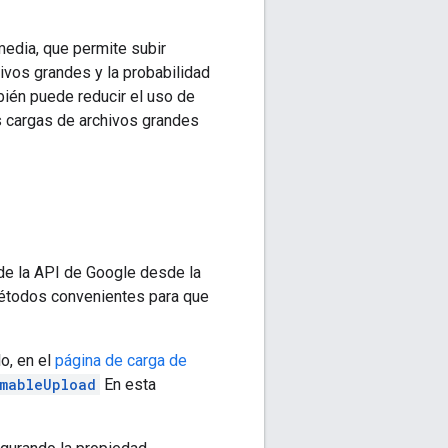
media, que permite subir
ivos grandes y la probabilidad
mbién puede reducir el uso de
as cargas de archivos grandes
 de la API de Google desde la
métodos convenientes para que
o, en el
página de carga de
mableUpload
En esta