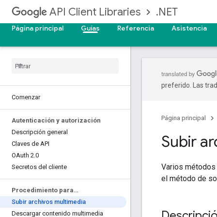
.NET
API Client Libraries
Página principal
Guías
Referencia
Asistencia
preferido. Las tra
Comenzar
Página principal
Autenticación y autorización
Descripción general
Subir a
Claves de API
OAuth 2
.
0
Varios métodos 
Secretos del cliente
el método de so
Procedimiento para…
Subir archivos multimedia
Descripció
Descargar contenido multimedia