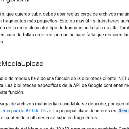
am
que quieras subir, debes usar reglas carga de archivos multi
 fragmentos más pequeños. Esto es muy útil si transfieres arch
ión de la red o algún otro tipo de transmisión la falla es alta. Ta
n caso de fallas en la red. porque no hace falta que reinicies l
io.
e
Media
Upload
ble de medios ha sido una función de la biblioteca cliente .NET
eta. Las bibliotecas específicas de la API de Google contienen 
esta función.
carga de archivos multimedia reanudable se describe, por ejempl
edia para la API de Drive
. La principal clase de interés es
Resu
 el contenido multimedia se sube en fragmentos.