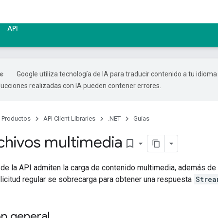
API
Google utiliza tecnología de IA para traducir contenido a tu idioma
ducciones realizadas con IA pueden contener errores.
Productos
API Client Libraries
.NET
Guías
rchivos multimedia
bookmark_border
de la API admiten la carga de contenido multimedia, además de
licitud regular se sobrecarga para obtener una respuesta
Strea
n general