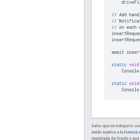
driveFi
//
Add
hand
//
Notifica
//
on
each
insertReque
insertReque
await
inser
static
void
Console
static
void
Console
Salvo que se indique lo con
están sujetos a la
licencia
registrada de Oracle o sus 