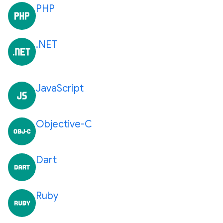
PHP
.NET
JavaScript
Objective-C
Dart
Ruby