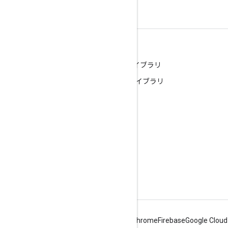
関連ライブラリ
Java 用 Google HTTP クライアント ライブラリ
Java 用 Google OAuth クライアント ライブラリ
他の言語のクライアント ライブラリ
Android
Chrome
Firebase
Google Cloud