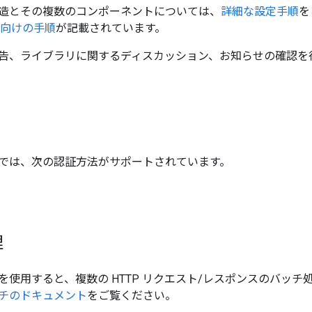
造とその複数のコンポーネントについては、
詳細な設定手順
を
ザー向けの手順
が記載されています。
告、ライブラリに関するディスカッション、お知らせの確認を
では、次の認証方法がサポートされています。
理
を使用すると、複数の HTTP リクエスト/レスポンスのバッ
チのドキュメント
をご覧ください。