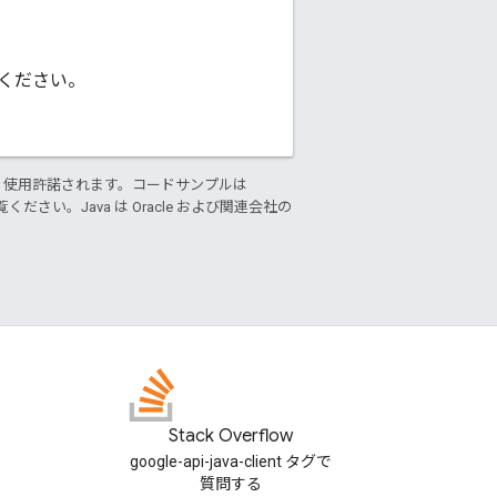
ください。
り使用許諾されます。コードサンプルは
ください。Java は Oracle および関連会社の
Stack Overflow
google-api-java-client タグで
質問する