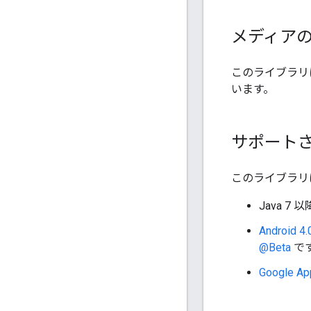
メディア
このライブラリ
います。
サポートさ
このライブラリは
Java 7 以
Android
@Beta
で
Google Ap