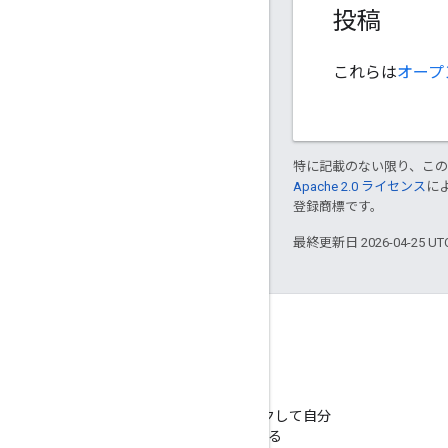
投稿
これらは
オープ
特に記載のない限り、こ
Apache 2.0 ライセンス
に
登録商標です。
最終更新日 2026-04-25 U
GitHub
サンプルをフォークして自分
で試してみる