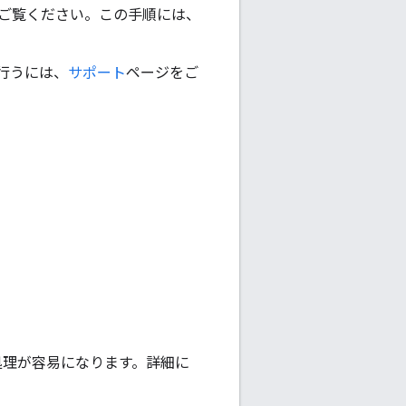
ご覧ください。この手順には、
行うには、
サポート
ページをご
チ処理が容易になります。詳細に