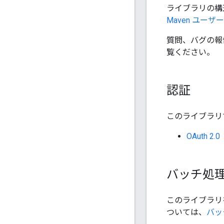
ライブラリの構
Maven ユー
質問、バグの報
覧ください。
認証
このライブラリ
OAuth 2.0
バッチ処
このライブラリ
ついては、
バッ