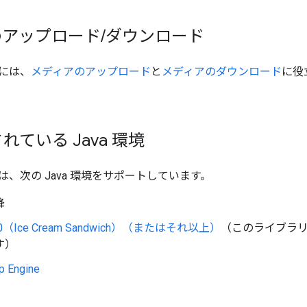
のアップロード
/
ダウンロード
には、
メディアのアップロード
と
メディアのダウンロード
に役
れている Java 環境
、次の Java 環境をサポートしています。
降
 4.0（Ice Cream Sandwich）（またはそれ以上）
（このライブラリの
す）
p Engine