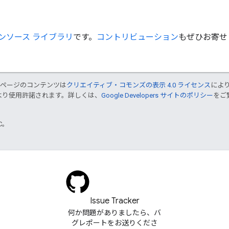
ンソース
ライブラリ
です。
コントリビューション
もぜひお寄せ
のページのコンテンツは
クリエイティブ・コモンズの表示 4.0 ライセンス
によ
より使用許諾されます。詳しくは、
Google Developers サイトのポリシー
をご覧
TC。
Issue Tracker
何か問題がありましたら、バ
グレポートをお送りくださ