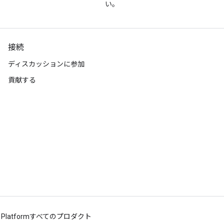
い。
接続
ディスカッションに参加
貢献する
 Platform
すべてのプロダクト