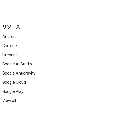
リソース
Android
Chrome
Firebase
Google AI Studio
Google Antigravity
Google Cloud
Google Play
View all