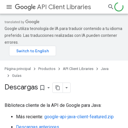
API Client Libraries
Google utiliza tecnología de IA para traducir contenido a tu idioma
preferido. Las traducciones realizadas con IA pueden contener
errores.
Página principal
Productos
API Client Libraries
Java
Guías
Descargas
bookmark_border
Biblioteca cliente de la API de Google para Java:
Más reciente:
google-api-java-client-featured.zip
Descargas anteriores