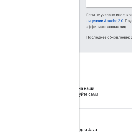
Если не указано иное, к
лицензии Apache 2.0
. По
аффилированных лиц.
Последнее обновление: 2
GitHub
Раскошельтесь на наши
образцы и попробуйте сами
Связанные библиотеки
Клиентская библиотека Google HTTP для Java