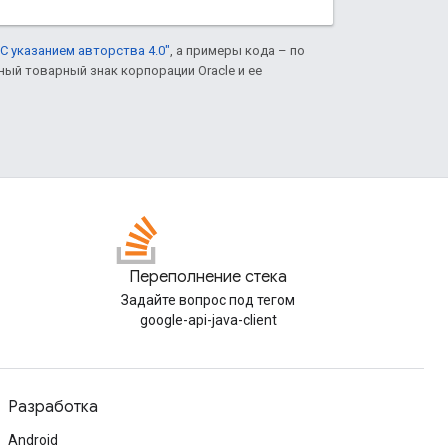
С указанием авторства 4.0"
, а примеры кода – по
нный товарный знак корпорации Oracle и ее
Переполнение стека
Задайте вопрос под тегом
google-api-java-client
Разработка
Android